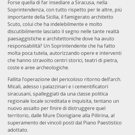
Forse quella di far insediare a Siracusa, nella
Soprintendenza, con tutto rispetto per le altre, più
importante della Sicilia, il famigerato architetto
Scuto, colui che ha indelebilmente e molto
discutibilmente lasciato il segno nelle tante realtà
paesaggistiche e architettoniche dove ha avuto
responsabilità? Un Soprintendente che ha fatto
molta poca tutela, autorizzando opere e interventi
che hanno stravolto centri storici, teatri di pietra,
coste e aree archeologiche.
Fallita l’operazione del pericoloso ritorno dell’arch.
Micali, adesso i palazzinari e i cementificatori
siracusani, spalleggiati da una classe politica
regionale locale screditata e inquisita, tentano un
nuovo assalto per finire di distruggere quel
territorio, dalle Mure Dionigiane alla Pillirina, al
superamento dei vincoli posti dal Piano Paestistico
adottato.