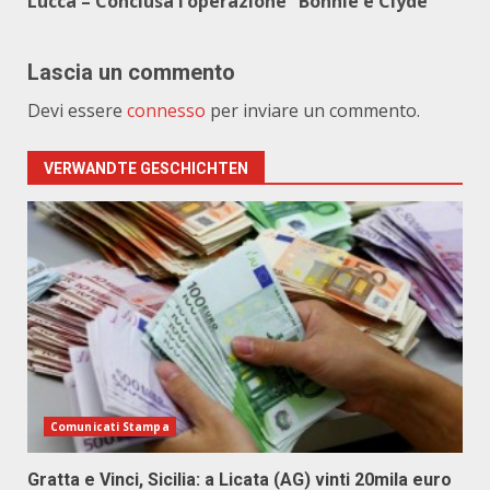
Lucca – Conclusa l’operazione “Bonnie e Clyde”
Lascia un commento
Devi essere
connesso
per inviare un commento.
VERWANDTE GESCHICHTEN
Comunicati Stampa
Gratta e Vinci, Sicilia: a Licata (AG) vinti 20mila euro