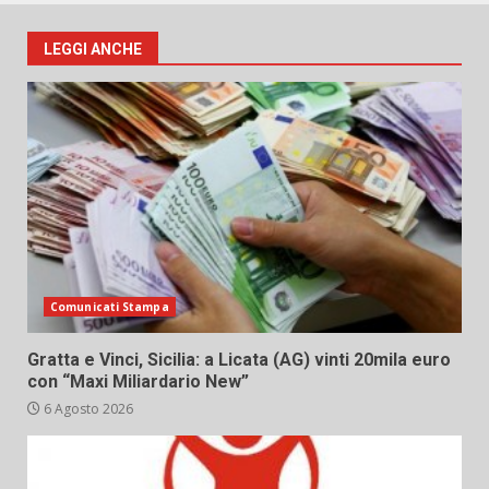
LEGGI ANCHE
Comunicati Stampa
Gratta e Vinci, Sicilia: a Licata (AG) vinti 20mila euro
con “Maxi Miliardario New”
6 Agosto 2026