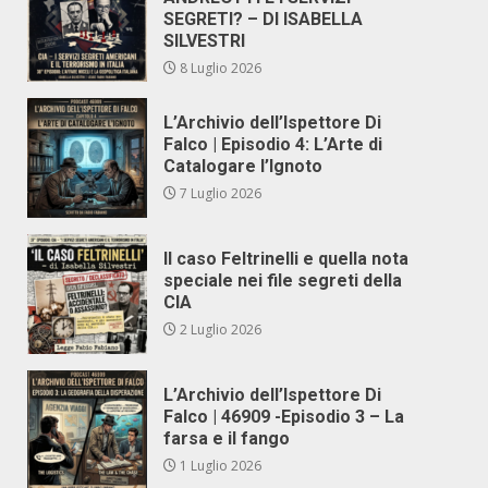
SEGRETI? – DI ISABELLA
SILVESTRI
8 Luglio 2026
L’Archivio dell’Ispettore Di
Falco | Episodio 4: L’Arte di
Catalogare l’Ignoto
7 Luglio 2026
Il caso Feltrinelli e quella nota
speciale nei file segreti della
CIA
2 Luglio 2026
L’Archivio dell’Ispettore Di
Falco | 46909 -Episodio 3 – La
farsa e il fango
1 Luglio 2026