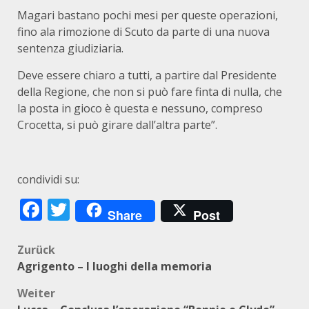
Magari bastano pochi mesi per queste operazioni,
fino ala rimozione di Scuto da parte di una nuova
sentenza giudiziaria.
Deve essere chiaro a tutti, a partire dal Presidente
della Regione, che non si può fare finta di nulla, che
la posta in gioco è questa e nessuno, compreso
Crocetta, si può girare dall’altra parte”.
condividi su:
Facebook
Twitter
Share
Post
Beitragsnavigation
Zurück
Agrigento – I luoghi della memoria
Weiter