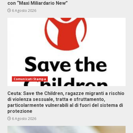
con “Maxi Miliardario New”
6 Agosto 2026
Comunicati Stampa
Ceuta: Save the Children, ragazze migranti a rischio
di violenza sessuale, tratta e sfruttamento,
particolarmente vulnerabili al di fuori del sistema di
protezione
6 Agosto 2026