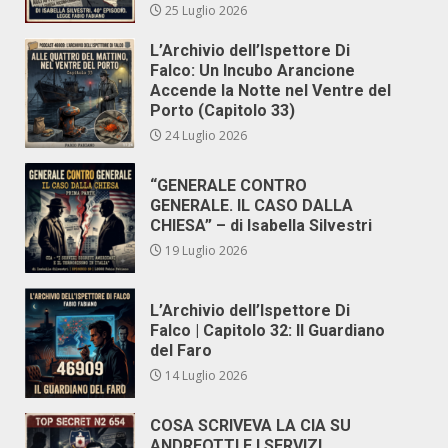
25 Luglio 2026
L’Archivio dell’Ispettore Di
Falco: Un Incubo Arancione
Accende la Notte nel Ventre del
Porto (Capitolo 33)
24 Luglio 2026
“GENERALE CONTRO
GENERALE. IL CASO DALLA
CHIESA” – di Isabella Silvestri
19 Luglio 2026
L’Archivio dell’Ispettore Di
Falco | Capitolo 32: Il Guardiano
del Faro
14 Luglio 2026
COSA SCRIVEVA LA CIA SU
ANDREOTTI E I SERVIZI