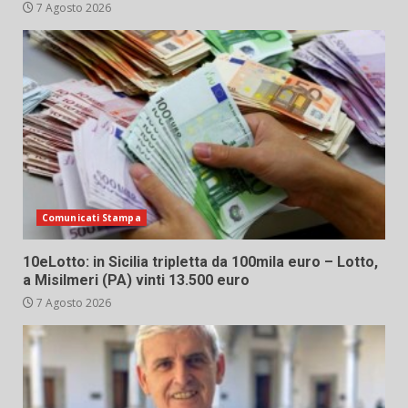
7 Agosto 2026
Comunicati Stampa
10eLotto: in Sicilia tripletta da 100mila euro – Lotto,
a Misilmeri (PA) vinti 13.500 euro
7 Agosto 2026