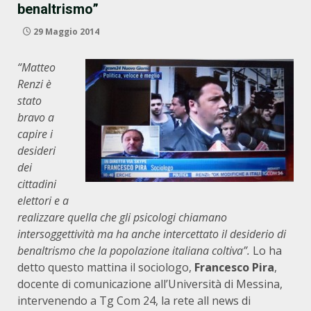
benaltrismo”
29 Maggio 2014
“Matteo
Renzi è
stato
bravo a
capire i
desideri
dei
cittadini
elettori e a
realizzare quella che gli psicologi chiamano
intersoggettività ma ha anche intercettato il desiderio di
benaltrismo che la popolazione italiana coltiva”.
Lo ha
detto questo mattina il sociologo,
Francesco Pira
,
docente di comunicazione all’Università di Messina,
intervenendo a Tg Com 24, la rete all news di