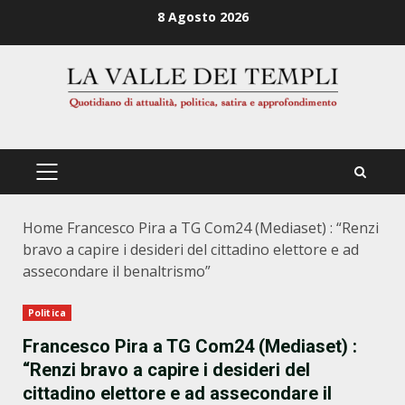
Zum
8 Agosto 2026
Inhalt
springen
PRIMÄRES
MENÜ
Home
Francesco Pira a TG Com24 (Mediaset) : “Renzi
bravo a capire i desideri del cittadino elettore e ad
assecondare il benaltrismo”
Politica
Francesco Pira a TG Com24 (Mediaset) :
“Renzi bravo a capire i desideri del
cittadino elettore e ad assecondare il