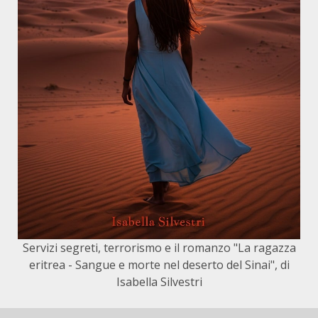
Servizi segreti, terrorismo e il romanzo "La ragazza
eritrea - Sangue e morte nel deserto del Sinai", di
Isabella Silvestri