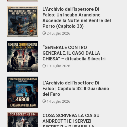
L’Archivio dell’Ispettore Di
Falco: Un Incubo Arancione
Accende la Notte nel Ventre del
Porto (Capitolo 33)
24 Luglio 2026
“GENERALE CONTRO
GENERALE. IL CASO DALLA
CHIESA” – di Isabella Silvestri
19 Luglio 2026
L’Archivio dell’Ispettore Di
Falco | Capitolo 32: Il Guardiano
del Faro
14 Luglio 2026
COSA SCRIVEVA LA CIA SU
ANDREOTTI E I SERVIZI
SEGRETI? – DI ISABELLA