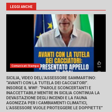
LEGGI ANCHE
Comunicati Stampa
SICILIA, VIDEO DELL’ASSESSORE SAMMARTINO:
“AVANTI CON LA TUTELA DEI CACCIATORI”.
INSORGE IL WWF: “PAROLE SCONCERTANTI E
INACCETTABILI! MENTRE IN SICILIA CONTINUA LA
DEVASTAZIONE DEGLI INCENDI E LA FAUNA
AGONIZZA PER I CAMBIAMENTI CLIMATICI,
L’ASSESSORE VUOLE PROTEGGERE LE DOPPIETTE”