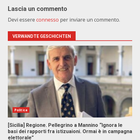
Lascia un commento
Devi essere
connesso
per inviare un commento.
VERWANDTE GESCHICHTEN
Politica
[Sicilia] Regione. Pellegrino a Mannino “Ignora le
basi dei rapporti fra istizuaioni. Ormai è in campagna
elettorale”