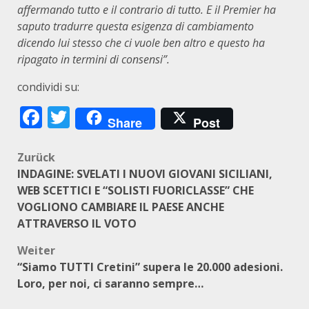
affermando tutto e il contrario di tutto. E il Premier ha
saputo tradurre questa esigenza di cambiamento
dicendo lui stesso che ci vuole ben altro e questo ha
ripagato in termini di consensi”.
condividi su:
Facebook
Twitter
Share
Post
Beitragsnavigation
Zurück
INDAGINE: SVELATI I NUOVI GIOVANI SICILIANI,
WEB SCETTICI E “SOLISTI FUORICLASSE” CHE
VOGLIONO CAMBIARE IL PAESE ANCHE
ATTRAVERSO IL VOTO
Weiter
“Siamo TUTTI Cretini” supera le 20.000 adesioni.
Loro, per noi, ci saranno sempre…