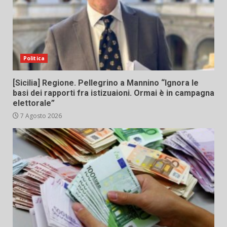
Politica
[Sicilia] Regione. Pellegrino a Mannino “Ignora le
basi dei rapporti fra istizuaioni. Ormai è in campagna
elettorale”
7 Agosto 2026