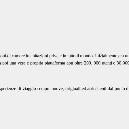
i di camere in abitazioni private in tutto il mondo. Inizialmente era u
ta poi una vera e propria piattaforma con oltre 200. 000 utenti e 30 00
sperienze di viaggio sempre nuove, originali ed arricchenti dal punto d