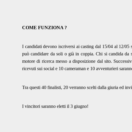
COME FUNZIONA ?
I candidati devono iscriversi ai casting dal 15/04 al 12/05
può candidare da soli o già in coppia. Chi si candida da so
motore di ricerca messo a disposizione dal sito. Successi
ricevuti sui social e 10 cameraman e 10 avventurieri saranno
Tra questi 40 finalisti, 20 verranno scelti dalla giuria ed invi
I vincitori saranno eletti il 3 giugno!