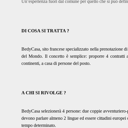
Un’esperienza fuori dal comune per quello che si può defini
DI COSA SI TRATTA ?
BedyCasa, sito francese specializzato nella prenotazione di a
del Mondo. Il concetto è semplice: proporre 4 contratti a
continenti, a casa di persone del posto.
A CHI SI RIVOLGE ?
BedyCasa selezionerà 4 persone: due coppie avventuriero-p
devono parlare almeno 2 lingue ed essere cittadini europei o 
tempo determinato.