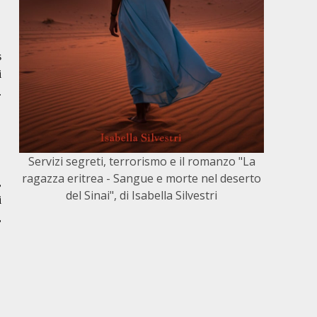
s
i
.
Servizi segreti, terrorismo e il romanzo "La
ragazza eritrea - Sangue e morte nel deserto
,
del Sinai", di Isabella Silvestri
i
,