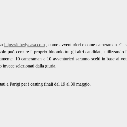
 su
https://it.bedycasa.com
, come avventurieri e come cameraman. Ci s
lo può cercare il proprio binomio tra gli altri candidati, utilizzando i
vamente, 10 cameraman e 10 avventurieri saranno scelti in base ai vot
 invece selezionati dalla giuria.
tati a Parigi per i casting finali dal 19 al 30 maggio.