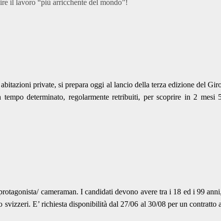
re il lavoro “più arricchente del mondo”!
bitazioni private, si prepara oggi al lancio della terza edizione del Gir
 tempo determinato, regolarmente retribuiti, per scoprire in 2 mesi 
rotagonista/ cameraman. I candidati devono avere tra i 18 ed i 99 anni
svizzeri. E’ richiesta disponibilità dal 27/06 al 30/08 per un contratto 