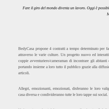
Fare il giro del mondo diventa un lavoro. Oggi è possibi
M
BedyCasa propone 4 contratti a tempo determinato per fa
attraverso le varie culture. Un progetto nuovo ed interat
coppie avventuriero/cameraman di incontrare gli abitanti d
portando insieme a loro tutto il pubblico grazie alla diffus
articoli.
Allegri, emozionanti, emozionati, disferanno le loro vali
casa diversa e condivideranno tutte le loro tappe sui social.