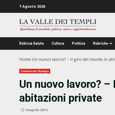
Zum
7 Agosto 2026
Inhalt
springen
Rubrica Salute
Cultura
Politica
Rubriche
Home
Un nuovo lavoro? – Il giro del mondo in abi
Comunicati Stampa
Un nuovo lavoro? – I
abitazioni private
16 Aprile 2014