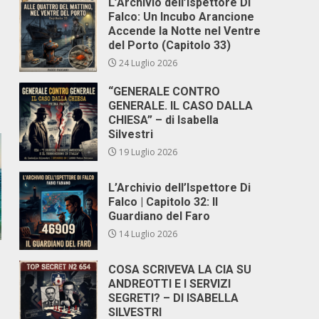
L’Archivio dell’Ispettore Di
Falco: Un Incubo Arancione
Accende la Notte nel Ventre
del Porto (Capitolo 33)
24 Luglio 2026
“GENERALE CONTRO
GENERALE. IL CASO DALLA
CHIESA” – di Isabella
Silvestri
19 Luglio 2026
L’Archivio dell’Ispettore Di
Falco | Capitolo 32: Il
Guardiano del Faro
14 Luglio 2026
COSA SCRIVEVA LA CIA SU
ANDREOTTI E I SERVIZI
SEGRETI? – DI ISABELLA
SILVESTRI