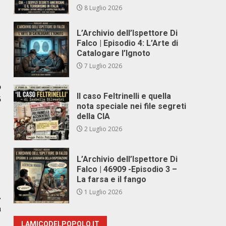
8 Luglio 2026
L’Archivio dell’Ispettore Di
Falco | Episodio 4: L’Arte di
Catalogare l’Ignoto
7 Luglio 2026
o
Il caso Feltrinelli e quella
5
nota speciale nei file segreti
della CIA
2 Luglio 2026
L’Archivio dell’Ispettore Di
Falco | 46909 -Episodio 3 –
La farsa e il fango
1 Luglio 2026
,
a
LAMICODELPOPOLO.IT