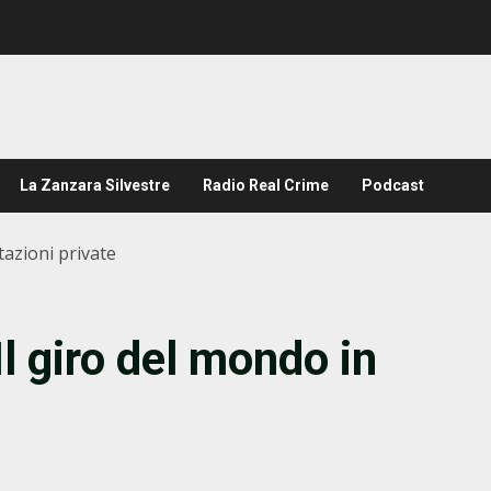
La Zanzara Silvestre
Radio Real Crime
Podcast
tazioni private
l giro del mondo in