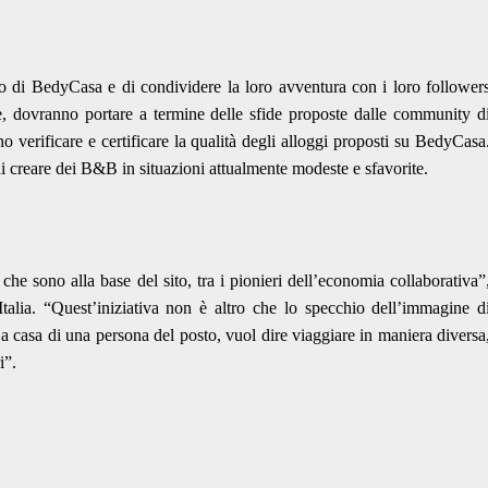
o di BedyCasa e di condividere la loro avventura con i loro follower
tre, dovranno portare a termine delle sfide proposte dalle community d
 verificare e certificare la qualità degli alloggi proposti su BedyCasa
di creare dei B&B in situazioni attualmente modeste e sfavorite.
he sono alla base del sito, tra i pionieri dell’economia collaborativa”
lia. “Quest’iniziativa non è altro che lo specchio dell’immagine d
a casa di una persona del posto, vuol dire viaggiare in maniera diversa
i”.