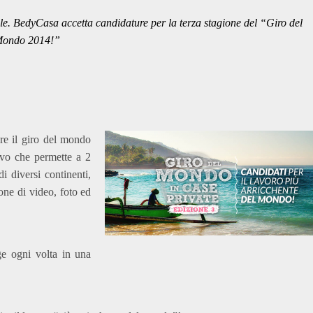
le. BedyCasa accetta candidature per la terza stagione del “
Giro del
ondo 2014
!”
re il giro del mondo
tivo che permette a 2
i diversi continenti,
ione di video, foto ed
ge ogni volta in una