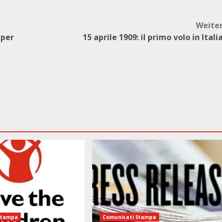
Weite
 per
15 aprile 1909: il primo volo in Itali
Stampa
Comunicati Stampa