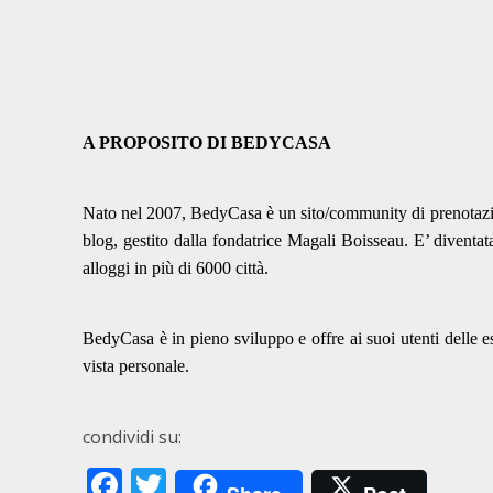
A PROPOSITO DI BEDYCASA
Nato nel 2007, BedyCasa è un sito/community di prenotazion
blog, gestito dalla fondatrice Magali Boisseau. E’ diventa
alloggi in più di 6000 città.
BedyCasa è in pieno sviluppo e offre ai suoi utenti delle e
vista personale.
condividi su:
Facebook
Twitter