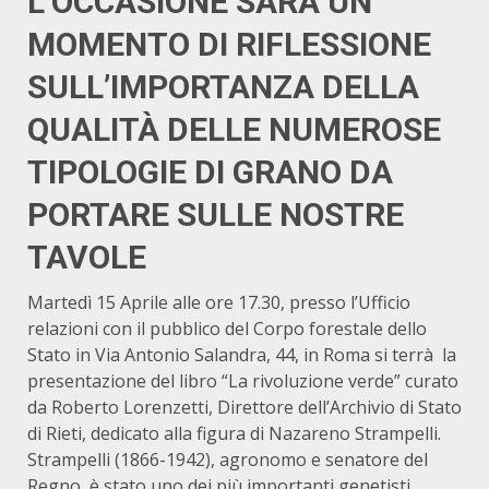
L’OCCASIONE SARÀ UN
MOMENTO DI RIFLESSIONE
SULL’IMPORTANZA DELLA
QUALITÀ DELLE NUMEROSE
TIPOLOGIE DI GRANO DA
PORTARE SULLE NOSTRE
TAVOLE
Martedì 15 Aprile alle ore 17.30, presso l’Ufficio
relazioni con il pubblico del Corpo forestale dello
Stato in Via Antonio Salandra, 44, in Roma si terrà la
presentazione del libro “La rivoluzione verde” curato
da Roberto Lorenzetti, Direttore dell’Archivio di Stato
di Rieti, dedicato alla figura di Nazareno Strampelli.
Strampelli (1866-1942), agronomo e senatore del
Regno, è stato uno dei più importanti genetisti