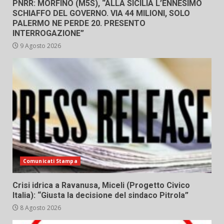
PNRR: MORFINO (M5S), “ALLA SICILIA L’ENNESIMO
SCHIAFFO DEL GOVERNO. VIA 44 MILIONI, SOLO
PALERMO NE PERDE 20. PRESENTO
INTERROGAZIONE”
9 Agosto 2026
Comunicati Stampa
Crisi idrica a Ravanusa, Miceli (Progetto Civico
Italia): “Giusta la decisione del sindaco Pitrola”
8 Agosto 2026