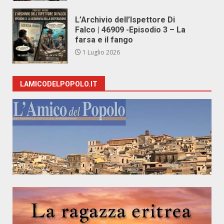
L’Archivio dell’Ispettore Di
Falco | 46909 -Episodio 3 – La
farsa e il fango
1 Luglio 2026
LAMICODELPOPOLO.IT