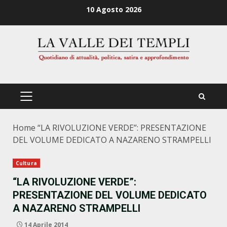
Zum
10 Agosto 2026
Inhalt
springen
PRIMÄRES
MENÜ
Home
“LA RIVOLUZIONE VERDE”: PRESENTAZIONE
DEL VOLUME DEDICATO A NAZARENO STRAMPELLI
Cultura
“LA RIVOLUZIONE VERDE”:
PRESENTAZIONE DEL VOLUME DEDICATO
A NAZARENO STRAMPELLI
14 Aprile 2014