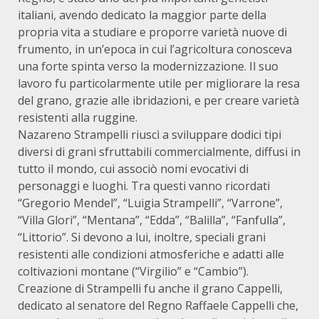
italiani, avendo dedicato la maggior parte della
propria vita a studiare e proporre varietà nuove di
frumento, in un’epoca in cui l’agricoltura conosceva
una forte spinta verso la modernizzazione. Il suo
lavoro fu particolarmente utile per migliorare la resa
del grano, grazie alle ibridazioni, e per creare varietà
resistenti alla ruggine.
Nazareno Strampelli riuscì a sviluppare dodici tipi
diversi di grani sfruttabili commercialmente, diffusi in
tutto il mondo, cui associò nomi evocativi di
personaggi e luoghi. Tra questi vanno ricordati
“Gregorio Mendel”, “Luigia Strampelli”, “Varrone”,
“Villa Glori”, “Mentana”, “Edda”, “Balilla”, “Fanfulla”,
“Littorio”. Si devono a lui, inoltre, speciali grani
resistenti alle condizioni atmosferiche e adatti alle
coltivazioni montane (“Virgilio” e “Cambio”).
Creazione di Strampelli fu anche il grano Cappelli,
dedicato al senatore del Regno Raffaele Cappelli che,