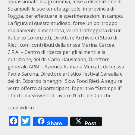
appassionato di agronomia, mise a disposizione di
Strampelli le sue tenute agricole, in provincia di
Foggia, per effettuare le sperimentazioni in campo.
La figura di questo studioso, forse un po’ troppo
rapidamente dimenticata, verrà tratteggiata dal dr.
Roberto Lorenzetti, Direttore Archivio di Stato di
Rieti, con i contributi della dr.ssa Marina Carcea,
C.R.A. – Centro di ricerca per gli alimenti e la
nutrizione, del dr. Carlo Hausmann, Direttore
generale ARM – Azienda Romana Mercati, del dr.ssa
Paola Sarcina, Direttore artistico Festival Cerealia e
del dr. Edoardo Isnenghi, Slow Food Rieti. A seguire
verrà offerto ai partecipanti l’aperitivo “Strampelli”
offerto da Slow Food Tivoli e l’Orto dei Cuochi.
condividi su:
Facebook
Twitter
Share
Post