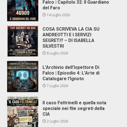
Falco | Capitolo 32: Il Guardiano
del Faro
14 Luglio 2026
COSA SCRIVEVA LA CIA SU
ANDREOTTI E I SERVIZI
SEGRETI? – DI ISABELLA
SILVESTRI
8 Luglio 2026
L’Archivio dell’Ispettore Di
Falco | Episodio 4: L’Arte di
Catalogare l’Ignoto
7 Luglio 2026
Il caso Feltrinelli e quella nota
speciale nei file segreti della
CIA
2 Luglio 2026