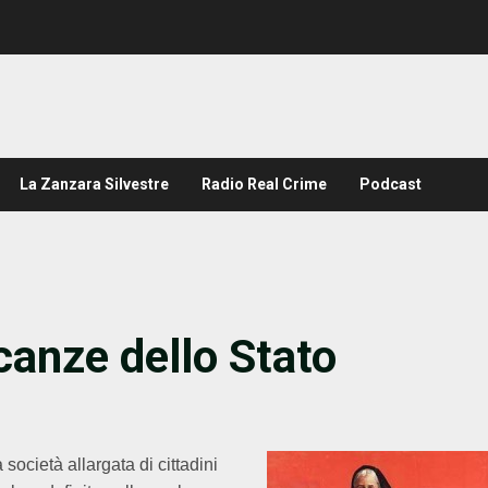
La Zanzara Silvestre
Radio Real Crime
Podcast
canze dello Stato
ocietà allargata di cittadini