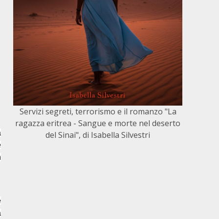
Servizi segreti, terrorismo e il romanzo "La
ragazza eritrea - Sangue e morte nel deserto
a
del Sinai", di Isabella Silvestri
e
n
e
à