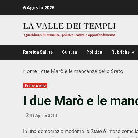
Zum
6 Agosto 2026
Inhalt
springen
Rubrica Salute
Cultura
Politica
Rubriche
Home
I due Marò e le mancanze dello Stato
Primo piano
I due Marò e le man
13 Aprile 2014
In una democrazia moderna lo Stato è inteso come la s