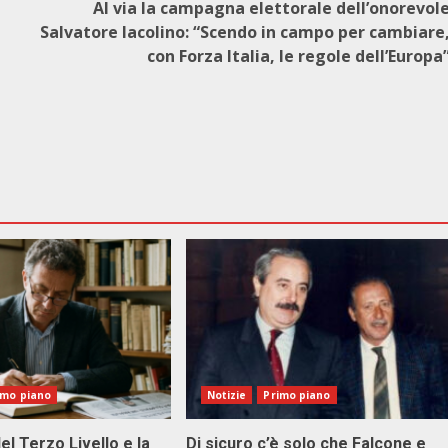
Al via la campagna elettorale dell’onorevol
Salvatore Iacolino: “Scendo in campo per cambiare
con Forza Italia, le regole dell’Europa
imo piano
Notizie
Primo piano
el Terzo Livello e la
Di sicuro c’è solo che Falcone e