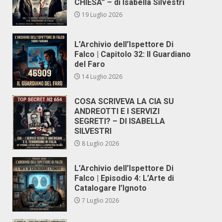
CHIESA” – di Isabella Silvestri
19 Luglio 2026
L’Archivio dell’Ispettore Di
Falco | Capitolo 32: Il Guardiano
del Faro
14 Luglio 2026
COSA SCRIVEVA LA CIA SU
ANDREOTTI E I SERVIZI
SEGRETI? – DI ISABELLA
SILVESTRI
8 Luglio 2026
L’Archivio dell’Ispettore Di
Falco | Episodio 4: L’Arte di
Catalogare l’Ignoto
7 Luglio 2026