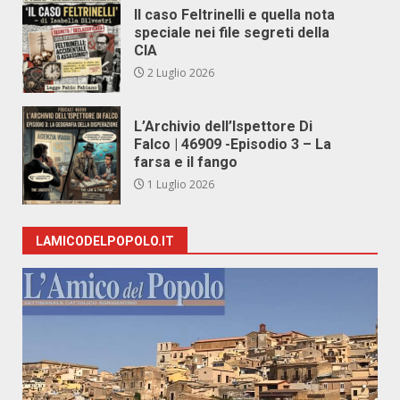
Il caso Feltrinelli e quella nota
speciale nei file segreti della
CIA
2 Luglio 2026
L’Archivio dell’Ispettore Di
Falco | 46909 -Episodio 3 – La
farsa e il fango
1 Luglio 2026
LAMICODELPOPOLO.IT