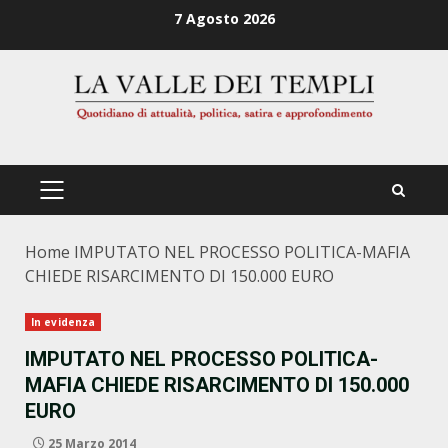
Zum
7 Agosto 2026
Inhalt
springen
PRIMÄRES
MENÜ
Home
IMPUTATO NEL PROCESSO POLITICA-MAFIA
CHIEDE RISARCIMENTO DI 150.000 EURO
In evidenza
IMPUTATO NEL PROCESSO POLITICA-
MAFIA CHIEDE RISARCIMENTO DI 150.000
EURO
25 Marzo 2014