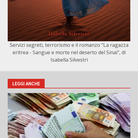
Servizi segreti, terrorismo e il romanzo "La ragazza
eritrea - Sangue e morte nel deserto del Sinai", di
Isabella Silvestri
LEGGI ANCHE