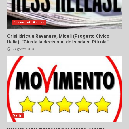
Comunicati Stampa
Crisi idrica a Ravanusa, Miceli (Progetto Civico
Italia): “Giusta la decisione del sindaco Pitrola”
8 Agosto 2026
Varie