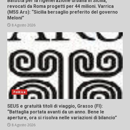
Batosta per la rigenerazione urbana in Sicilia,
revocati da Roma progetti per 44 milioni. Varrica
(M5S Ars): “Sicilia bersaglio preferito del governo
Meloni”
8 Agosto 2026
Politica
SEUS e gratuità titoli di viaggio, Grasso (FI):
“Battaglia portata avanti da un anno. Bene le
aperture, ora si risolva nelle variazioni di bilancio”
8 Agosto 2026