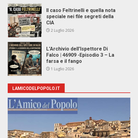
Il caso Feltrinelli e quella nota
speciale nei file segreti della
CIA
2 Luglio 2026
L’Archivio dell’Ispettore Di
Falco | 46909 -Episodio 3 – La
farsa e il fango
1 Luglio 2026
LAMICODELPOPOLO.IT