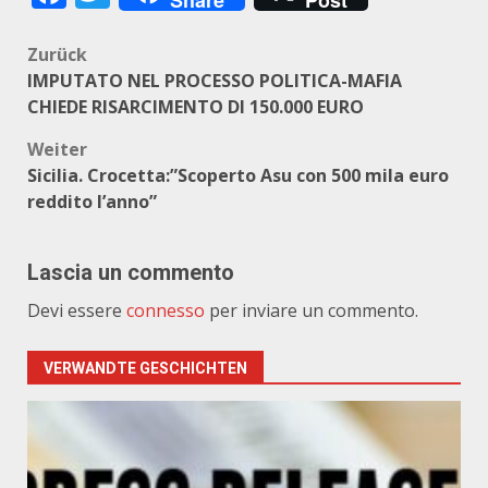
Share
Post
Beitragsnavigation
Zurück
IMPUTATO NEL PROCESSO POLITICA-MAFIA
CHIEDE RISARCIMENTO DI 150.000 EURO
Weiter
Sicilia. Crocetta:”Scoperto Asu con 500 mila euro
reddito l’anno”
Lascia un commento
Devi essere
connesso
per inviare un commento.
VERWANDTE GESCHICHTEN