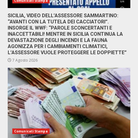
Comunicati Stampa
SICILIA, VIDEO DELL’ASSESSORE SAMMARTINO:
“AVANTI CON LA TUTELA DEI CACCIATORI”.
INSORGE IL WWF: “PAROLE SCONCERTANTI E
INACCETTABILI! MENTRE IN SICILIA CONTINUA LA
DEVASTAZIONE DEGLI INCENDI E LA FAUNA
AGONIZZA PER I CAMBIAMENTI CLIMATICI,
L’ASSESSORE VUOLE PROTEGGERE LE DOPPIETTE”
7 Agosto 2026
Comunicati Stampa