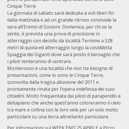
Cinque Terre.
La giornata di sabato sarà dedicata a voli liberi fin
dalla mattinata e ad un grande ritrovo conviviale la
sera all’Eremo di Soviore. Domenica, per chi se la
sente, è prevista una prova di precisione in
atterraggio con decollo da località Termine a 528
metri di quota ed atterraggio lungo la cosiddetta
Spiaggia dei Giganti dove sarà posto il bersaglio che
i piloti tenteranno di centrare.
Monterosso è una località che non ha bisogno di
presentazioni, come lo sono le Cinque Terre,
sconvolta dalla tragica alluvione del 2011 e
prontamente rinata per l’opera indefessa dei suoi
cittadini. Molto frequentata dai piloti di parapendio e
deltaplano che anche quest’anno coloreranno il cielo
tra mare e collina con le loro vele per un volo molto
particolare su una terra altrettanto particolare.
Per informazioni sul WEEK END 25 APRILE a Pizzo