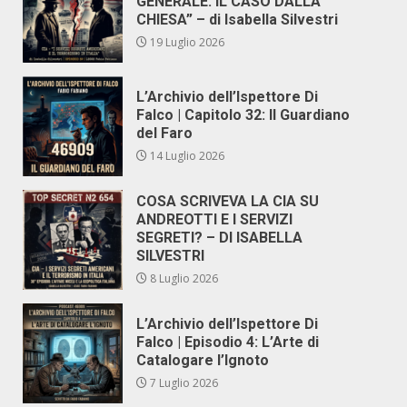
GENERALE. IL CASO DALLA
CHIESA” – di Isabella Silvestri
19 Luglio 2026
L’Archivio dell’Ispettore Di
Falco | Capitolo 32: Il Guardiano
del Faro
14 Luglio 2026
COSA SCRIVEVA LA CIA SU
ANDREOTTI E I SERVIZI
SEGRETI? – DI ISABELLA
SILVESTRI
8 Luglio 2026
L’Archivio dell’Ispettore Di
Falco | Episodio 4: L’Arte di
Catalogare l’Ignoto
7 Luglio 2026