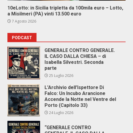
10eLotto: in Sicilia tripletta da 100mila euro – Lotto,
a Misilmeri (PA) vinti 13.500 euro
7 Agosto 2026
PODCAST
GENERALE CONTRO GENERALE.
IL CASO DALLA CHIESA – di
Isabella Silvestri. Seconda
parte
25 Luglio 2026
L’Archivio dell’Ispettore Di
Falco: Un Incubo Arancione
Accende la Notte nel Ventre del
Porto (Capitolo 33)
24 Luglio 2026
“GENERALE CONTRO