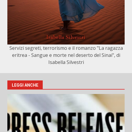
Servizi segreti, terrorismo e il romanzo "La ragazza
eritrea - Sangue e morte nel deserto del Sinai", di
Isabella Silvestri
LEGGI ANCHE