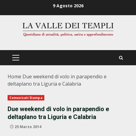
Zum
9 Agosto 2026
Inhalt
springen
PRIMÄRES
MENÜ
Home
Due weekend di volo in parapendio e
deltaplano tra Liguria e Calabria
Comunicati Stampa
Due weekend di volo in parapendio e
deltaplano tra Liguria e Calabria
25 Marzo 2014