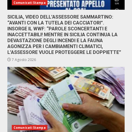
Comunicati Stampa
SICILIA, VIDEO DELL’ASSESSORE SAMMARTINO:
“AVANTI CON LA TUTELA DEI CACCIATORI”.
INSORGE IL WWF: “PAROLE SCONCERTANTI E
INACCETTABILI! MENTRE IN SICILIA CONTINUA LA
DEVASTAZIONE DEGLI INCENDI E LA FAUNA
AGONIZZA PER I CAMBIAMENTI CLIMATICI,
L’ASSESSORE VUOLE PROTEGGERE LE DOPPIETTE”
7 Agosto 2026
Comunicati Stampa