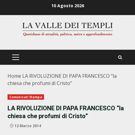
Zum
10 Agosto 2026
Inhalt
springen
PRIMÄRES
MENÜ
Home
LA RIVOLUZIONE DI PAPA FRANCESCO “la
chiesa che profumi di Cristo”
Comunicati Stampa
LA RIVOLUZIONE DI PAPA FRANCESCO “la
chiesa che profumi di Cristo”
12 Marzo 2014