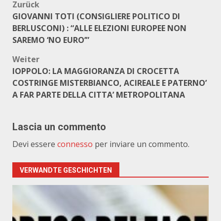
Beitragsnavigation
Zurück
GIOVANNI TOTI (CONSIGLIERE POLITICO DI
BERLUSCONI) : “ALLE ELEZIONI EUROPEE NON
SAREMO ‘NO EURO’”
Weiter
IOPPOLO: LA MAGGIORANZA DI CROCETTA
COSTRINGE MISTERBIANCO, ACIREALE E PATERNO’
A FAR PARTE DELLA CITTA’ METROPOLITANA
Lascia un commento
Devi essere
connesso
per inviare un commento.
VERWANDTE GESCHICHTEN