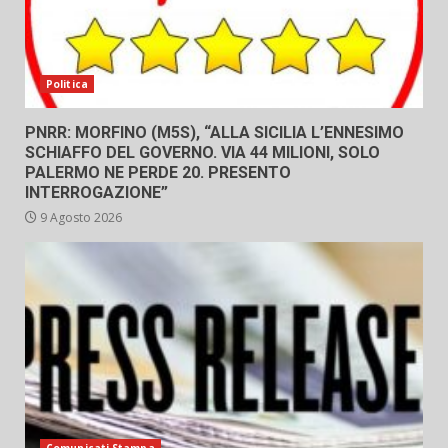
Politica
PNRR: MORFINO (M5S), “ALLA SICILIA L’ENNESIMO
SCHIAFFO DEL GOVERNO. VIA 44 MILIONI, SOLO
PALERMO NE PERDE 20. PRESENTO
INTERROGAZIONE”
9 Agosto 2026