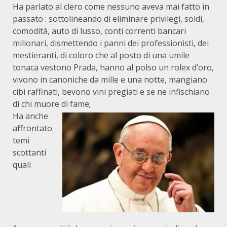
Ha parlato al clero come nessuno aveva mai fatto in
passato : sottolineando di eliminare privilegi, soldi,
comodità, auto di lusso, conti correnti bancari
milionari, dismettendo i panni dei professionisti, dei
mestieranti, di coloro che al posto di una umile
tonaca vestono Prada, hanno al polso un rolex d’oro,
vivono in canoniche da mille e una notte, mangiano
cibi raffinati, bevono vini pregiati e se ne infischiano
di chi muore di fame;
Ha anche
affrontato
temi
scottanti
quali