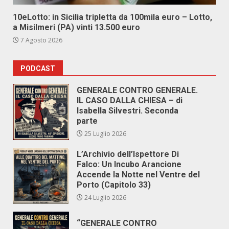
10eLotto: in Sicilia tripletta da 100mila euro – Lotto,
a Misilmeri (PA) vinti 13.500 euro
7 Agosto 2026
PODCAST
GENERALE CONTRO GENERALE.
IL CASO DALLA CHIESA – di
Isabella Silvestri. Seconda
parte
25 Luglio 2026
L’Archivio dell’Ispettore Di
Falco: Un Incubo Arancione
Accende la Notte nel Ventre del
Porto (Capitolo 33)
24 Luglio 2026
“GENERALE CONTRO