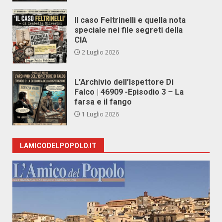
Il caso Feltrinelli e quella nota
speciale nei file segreti della
CIA
2 Luglio 2026
L’Archivio dell’Ispettore Di
Falco | 46909 -Episodio 3 – La
farsa e il fango
1 Luglio 2026
LAMICODELPOPOLO.IT