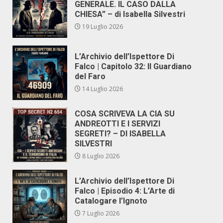
GENERALE. IL CASO DALLA
CHIESA” – di Isabella Silvestri
19 Luglio 2026
L’Archivio dell’Ispettore Di
Falco | Capitolo 32: Il Guardiano
del Faro
14 Luglio 2026
COSA SCRIVEVA LA CIA SU
ANDREOTTI E I SERVIZI
SEGRETI? – DI ISABELLA
SILVESTRI
8 Luglio 2026
L’Archivio dell’Ispettore Di
Falco | Episodio 4: L’Arte di
Catalogare l’Ignoto
7 Luglio 2026