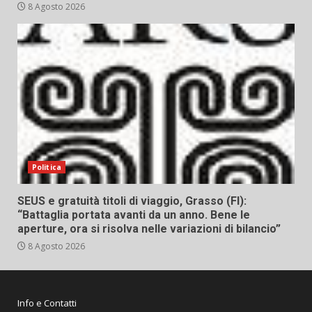
8 Agosto 2026
Politica
SEUS e gratuità titoli di viaggio, Grasso (FI):
“Battaglia portata avanti da un anno. Bene le
aperture, ora si risolva nelle variazioni di bilancio”
8 Agosto 2026
Info e Contatti