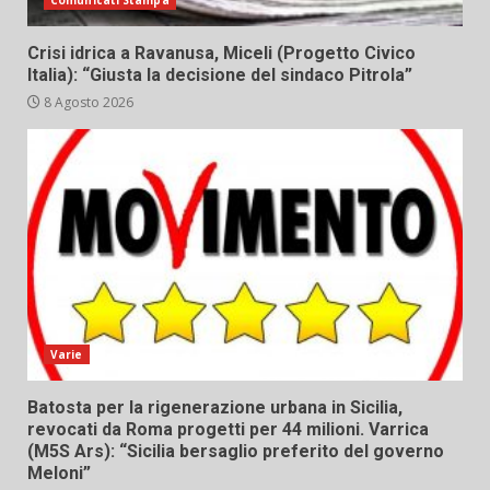
Comunicati Stampa
Crisi idrica a Ravanusa, Miceli (Progetto Civico
Italia): “Giusta la decisione del sindaco Pitrola”
8 Agosto 2026
Varie
Batosta per la rigenerazione urbana in Sicilia,
revocati da Roma progetti per 44 milioni. Varrica
(M5S Ars): “Sicilia bersaglio preferito del governo
Meloni”