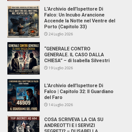
L’Archivio dell’Ispettore Di
Falco: Un Incubo Arancione
Accende la Notte nel Ventre del
Porto (Capitolo 33)
24 Luglio 2026
“GENERALE CONTRO
GENERALE. IL CASO DALLA
CHIESA” – di Isabella Silvestri
19 Luglio 2026
L’Archivio dell’Ispettore Di
Falco | Capitolo 32: Il Guardiano
del Faro
14 Luglio 2026
COSA SCRIVEVA LA CIA SU
ANDREOTTI E I SERVIZI
SEGRETI? – DI ISABELLA