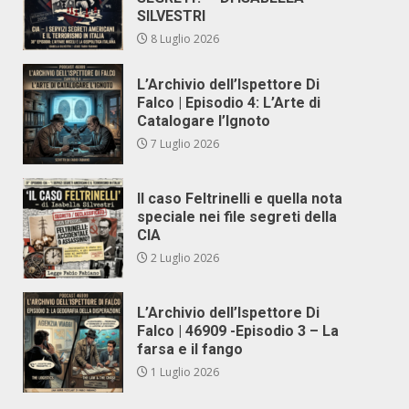
SILVESTRI
8 Luglio 2026
L’Archivio dell’Ispettore Di
Falco | Episodio 4: L’Arte di
Catalogare l’Ignoto
7 Luglio 2026
Il caso Feltrinelli e quella nota
speciale nei file segreti della
CIA
2 Luglio 2026
L’Archivio dell’Ispettore Di
Falco | 46909 -Episodio 3 – La
farsa e il fango
1 Luglio 2026