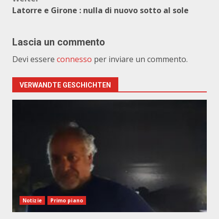
Latorre e Girone : nulla di nuovo sotto al sole
Lascia un commento
Devi essere
connesso
per inviare un commento.
VERWANDTE GESCHICHTEN
Notizie
Primo piano