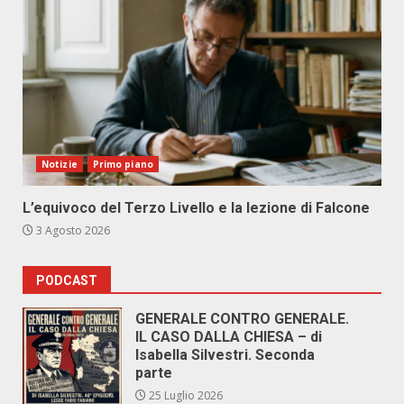
Notizie
Primo piano
L’equivoco del Terzo Livello e la lezione di Falcone
3 Agosto 2026
PODCAST
GENERALE CONTRO GENERALE.
IL CASO DALLA CHIESA – di
Isabella Silvestri. Seconda
parte
25 Luglio 2026