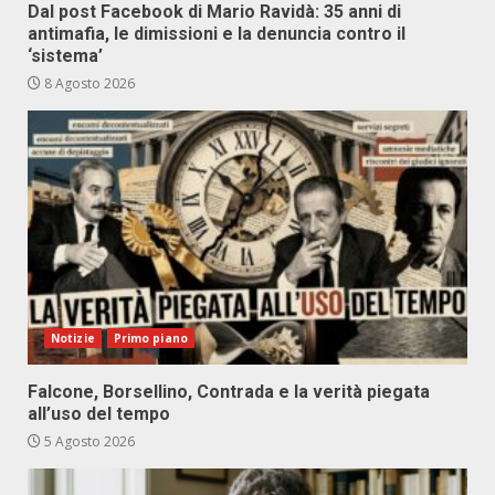
Dal post Facebook di Mario Ravidà: 35 anni di
antimafia, le dimissioni e la denuncia contro il
‘sistema’
8 Agosto 2026
Notizie
Primo piano
Falcone, Borsellino, Contrada e la verità piegata
all’uso del tempo
5 Agosto 2026