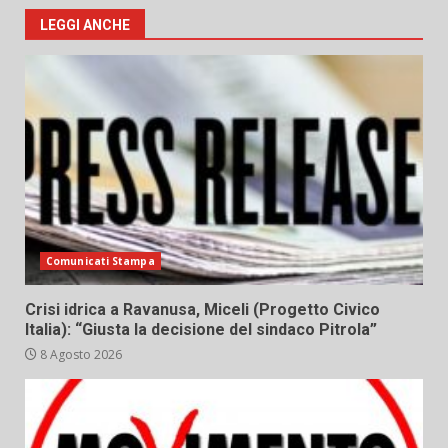
LEGGI ANCHE
Comunicati Stampa
Crisi idrica a Ravanusa, Miceli (Progetto Civico
Italia): “Giusta la decisione del sindaco Pitrola”
8 Agosto 2026