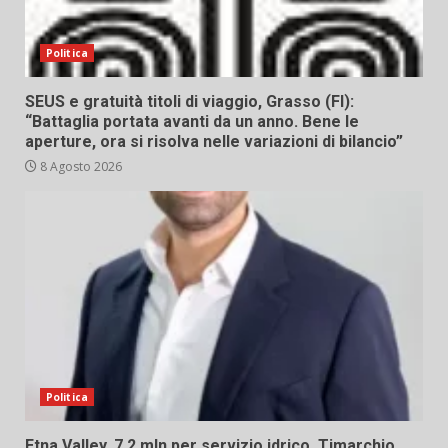
Politica
SEUS e gratuità titoli di viaggio, Grasso (FI):
“Battaglia portata avanti da un anno. Bene le
aperture, ora si risolva nelle variazioni di bilancio”
8 Agosto 2026
Politica
Etna Valley. 7,2 mln per servizio idrico. Timarchio