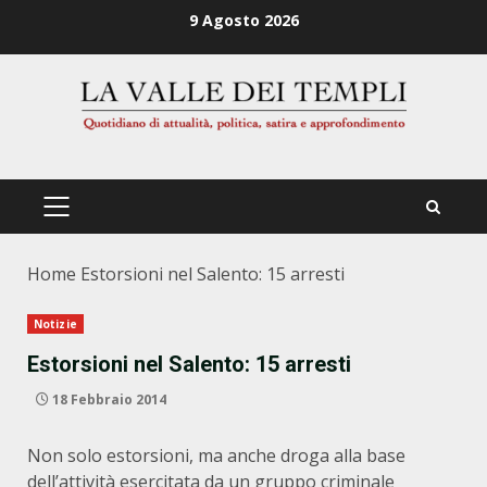
Zum
9 Agosto 2026
Inhalt
springen
PRIMÄRES
MENÜ
Home
Estorsioni nel Salento: 15 arresti
Notizie
Estorsioni nel Salento: 15 arresti
18 Febbraio 2014
Non solo estorsioni, ma anche droga alla base
dell’attività esercitata da un gruppo criminale