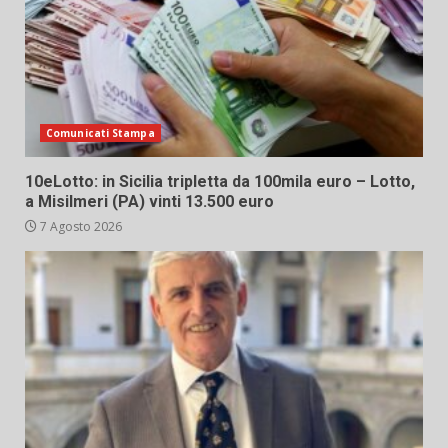
Comunicati Stampa
10eLotto: in Sicilia tripletta da 100mila euro – Lotto,
a Misilmeri (PA) vinti 13.500 euro
7 Agosto 2026