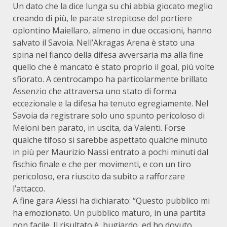
Un dato che la dice lunga su chi abbia giocato meglio
creando di più, le parate strepitose del portiere
oplontino Maiellaro, almeno in due occasioni, hanno
salvato il Savoia. Nell’Akragas Arena è stato una
spina nel fianco della difesa avversaria ma alla fine
quello che è mancato è stato proprio il goal, più volte
sfiorato. A centrocampo ha particolarmente brillato
Assenzio che attraversa uno stato di forma
eccezionale e la difesa ha tenuto egregiamente. Nel
Savoia da registrare solo uno spunto pericoloso di
Meloni ben parato, in uscita, da Valenti. Forse
qualche tifoso si sarebbe aspettato qualche minuto
in più per Maurizio Nassi entrato a pochi minuti dal
fischio finale e che per movimenti, e con un tiro
pericoloso, era riuscito da subito a rafforzare
l’attacco.
A fine gara Alessi ha dichiarato: “Questo pubblico mi
ha emozionato. Un pubblico maturo, in una partita
non facile. Il risultato è bugiardo, ed ho dovuto