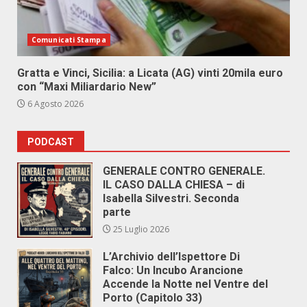
Comunicati Stampa
Gratta e Vinci, Sicilia: a Licata (AG) vinti 20mila euro
con “Maxi Miliardario New”
6 Agosto 2026
PODCAST
GENERALE CONTRO GENERALE.
IL CASO DALLA CHIESA – di
Isabella Silvestri. Seconda
parte
25 Luglio 2026
L’Archivio dell’Ispettore Di
Falco: Un Incubo Arancione
Accende la Notte nel Ventre del
Porto (Capitolo 33)