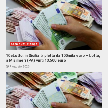
Comunicati Stampa
10eLotto: in Sicilia tripletta da 100mila euro – Lotto,
a Misilmeri (PA) vinti 13.500 euro
7 Agosto 2026