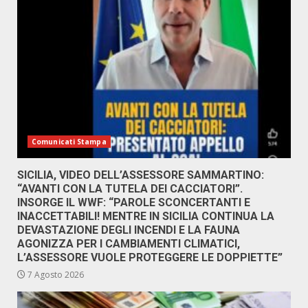
Comunicati Stampa
SICILIA, VIDEO DELL’ASSESSORE SAMMARTINO:
“AVANTI CON LA TUTELA DEI CACCIATORI”.
INSORGE IL WWF: “PAROLE SCONCERTANTI E
INACCETTABILI! MENTRE IN SICILIA CONTINUA LA
DEVASTAZIONE DEGLI INCENDI E LA FAUNA
AGONIZZA PER I CAMBIAMENTI CLIMATICI,
L’ASSESSORE VUOLE PROTEGGERE LE DOPPIETTE”
7 Agosto 2026