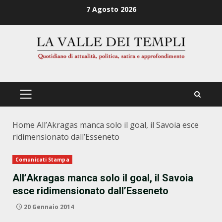
Zum
7 Agosto 2026
Inhalt
springen
PRIMÄRES
MENÜ
Home
All’Akragas manca solo il goal, il Savoia esce
ridimensionato dall’Esseneto
Comunicati Stampa
All’Akragas manca solo il goal, il Savoia
esce ridimensionato dall’Esseneto
20 Gennaio 2014