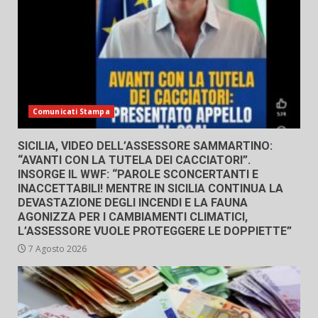
Comunicati Stampa
SICILIA, VIDEO DELL’ASSESSORE SAMMARTINO:
“AVANTI CON LA TUTELA DEI CACCIATORI”.
INSORGE IL WWF: “PAROLE SCONCERTANTI E
INACCETTABILI! MENTRE IN SICILIA CONTINUA LA
DEVASTAZIONE DEGLI INCENDI E LA FAUNA
AGONIZZA PER I CAMBIAMENTI CLIMATICI,
L’ASSESSORE VUOLE PROTEGGERE LE DOPPIETTE”
7 Agosto 2026