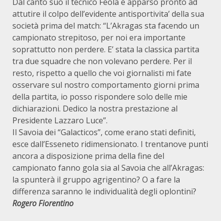
Dal canto suo il tecnico Feola è apparso pronto ad
attutire il colpo dell’evidente antisportivita’ della sua
società prima del match: “L’Akragas sta facendo un
campionato strepitoso, per noi era importante
soprattutto non perdere. E’ stata la classica partita
tra due squadre che non volevano perdere. Per il
resto, rispetto a quello che voi giornalisti mi fate
osservare sul nostro comportamento giorni prima
della partita, io posso rispondere solo delle mie
dichiarazioni. Dedico la nostra prestazione al
Presidente Lazzaro Luce”.
Il Savoia dei “Galacticos”, come erano stati definiti,
esce dall’Esseneto ridimensionato. I trentanove punti
ancora a disposizione prima della fine del
campionato fanno gola sia al Savoia che all’Akragas:
la spunterà il gruppo agrigentino? O a fare la
differenza saranno le individualità degli oplontini?
Rogero Fiorentino