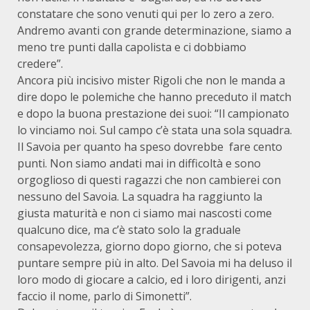
constatare che sono venuti qui per lo zero a zero.
Andremo avanti con grande determinazione, siamo a
meno tre punti dalla capolista e ci dobbiamo
credere”.
Ancora più incisivo mister Rigoli che non le manda a
dire dopo le polemiche che hanno preceduto il match
e dopo la buona prestazione dei suoi: “Il campionato
lo vinciamo noi. Sul campo c’è stata una sola squadra.
Il Savoia per quanto ha speso dovrebbe fare cento
punti. Non siamo andati mai in difficoltà e sono
orgoglioso di questi ragazzi che non cambierei con
nessuno del Savoia. La squadra ha raggiunto la
giusta maturità e non ci siamo mai nascosti come
qualcuno dice, ma c’è stato solo la graduale
consapevolezza, giorno dopo giorno, che si poteva
puntare sempre più in alto. Del Savoia mi ha deluso il
loro modo di giocare a calcio, ed i loro dirigenti, anzi
faccio il nome, parlo di Simonetti”.