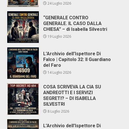
24 Luglio 2026
“GENERALE CONTRO
GENERALE. IL CASO DALLA
CHIESA” – di Isabella Silvestri
19 Luglio 2026
L’Archivio dell’Ispettore Di
Falco | Capitolo 32: Il Guardiano
del Faro
14 Luglio 2026
COSA SCRIVEVA LA CIA SU
ANDREOTTI E I SERVIZI
SEGRETI? – DI ISABELLA
SILVESTRI
8 Luglio 2026
L’Archivio dell’Ispettore Di