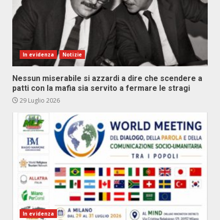
In evidenza
Notizie
Nessun miserabile si azzardi a dire che scendere a
patti con la mafia sia servito a fermare le stragi
29 Luglio 2026
In evidenza