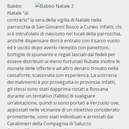
Babbo
Natale “al
contrario” la sera della vigilia di Natale nella
parrocchia di San Giovanni Bosco a Cuneo. Infatti, chi
si è intrufolato di nascosto nei locali della parrocchia,
anziché dispensare doni è entrato con il sacco vuoto
ed è uscito dopo averlo riempito con panettoni,
bottiglie di spumante e regali lasciati dai fedeli per
essere distribuiti ai meno fortunati Rubate inoltre le
monete delle offerte e ad altro denaro trovato nella
cassaforte, scassinata con esperienza. La scorreria
dei malviventi è poi proseguita in provincia: infatti,
gli stessi sono stati dapprima notati a Rossana
durante un tentativo (fallito) di svaligiare
un’abitazione, quindi si sono portati a Verzuolo ove,
appostati nelle vicinanze di un obiettivo considerato
promettente, sono stati individuati e arrestati dai
Carabinieri della Compagnia di Saluzzo.