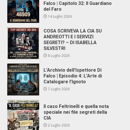
Falco | Capitolo 32: Il Guardiano
del Faro
14 Luglio 2026
COSA SCRIVEVA LA CIA SU
ANDREOTTI E I SERVIZI
SEGRETI? – DI ISABELLA
SILVESTRI
8 Luglio 2026
L’Archivio dell’Ispettore Di
Falco | Episodio 4: L’Arte di
Catalogare l’Ignoto
7 Luglio 2026
Il caso Feltrinelli e quella nota
speciale nei file segreti della
CIA
2 Luglio 2026