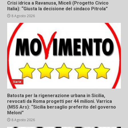
Crisi idrica a Ravanusa, Miceli (Progetto Civico
Italia): “Giusta la decisione del sindaco Pitrola”
8 Agosto 2026
Varie
Batosta per la rigenerazione urbana in Sicilia,
revocati da Roma progetti per 44 milioni. Varrica
(M5S Ars): “Sicilia bersaglio preferito del governo
Meloni”
8 Agosto 2026