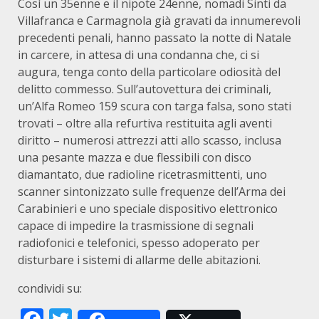
Così un 35enne e il nipote 24enne, nomadi Sinti da
Villafranca e Carmagnola già gravati da innumerevoli
precedenti penali, hanno passato la notte di Natale
in carcere, in attesa di una condanna che, ci si
augura, tenga conto della particolare odiosità del
delitto commesso. Sull’autovettura dei criminali,
un’Alfa Romeo 159 scura con targa falsa, sono stati
trovati – oltre alla refurtiva restituita agli aventi
diritto – numerosi attrezzi atti allo scasso, inclusa
una pesante mazza e due flessibili con disco
diamantato, due radioline ricetrasmittenti, uno
scanner sintonizzato sulle frequenze dell’Arma dei
Carabinieri e uno speciale dispositivo elettronico
capace di impedire la trasmissione di segnali
radiofonici e telefonici, spesso adoperato per
disturbare i sistemi di allarme delle abitazioni.
condividi su: