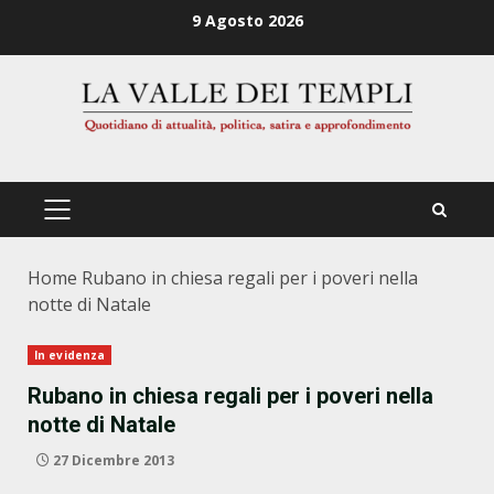
Zum
9 Agosto 2026
Inhalt
springen
PRIMÄRES
MENÜ
Home
Rubano in chiesa regali per i poveri nella
notte di Natale
In evidenza
Rubano in chiesa regali per i poveri nella
notte di Natale
27 Dicembre 2013