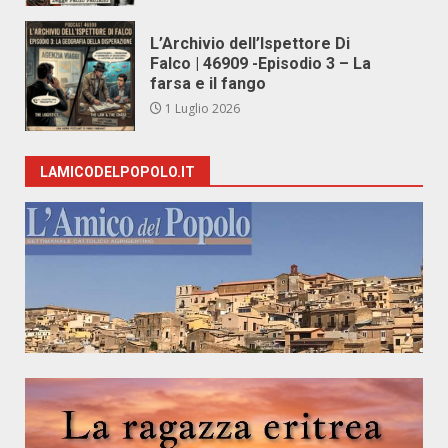
L’Archivio dell’Ispettore Di
Falco | 46909 -Episodio 3 – La
farsa e il fango
1 Luglio 2026
LAMICODELPOPOLO.IT