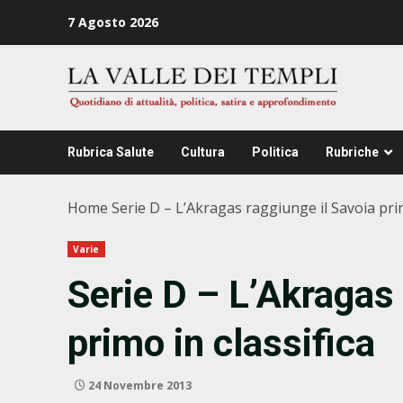
Zum
7 Agosto 2026
Inhalt
springen
Rubrica Salute
Cultura
Politica
Rubriche
Home
Serie D – L’Akragas raggiunge il Savoia prim
Varie
Serie D – L’Akragas 
primo in classifica
24 Novembre 2013