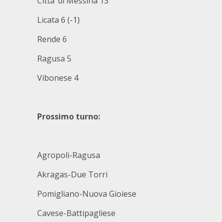
Citta’ di Messina 13
Licata 6 (-1)
Rende 6
Ragusa 5
Vibonese 4
Prossimo turno:
Agropoli-Ragusa
Akragas-Due Torri
Pomigliano-Nuova Gioiese
Cavese-Battipagliese