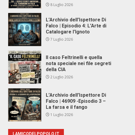
8 Luglio 2026
o
L’Archivio dell’Ispettore Di
Falco | Episodio 4: L’Arte di
Catalogare l’Ignoto
7 Luglio 2026
Il caso Feltrinelli e quella
nota speciale nei file segreti
della CIA
2 Luglio 2026
L’Archivio dell’Ispettore Di
Falco | 46909 -Episodio 3 –
La farsa e il fango
1 Luglio 2026
LAMICODELPOPOLO.IT