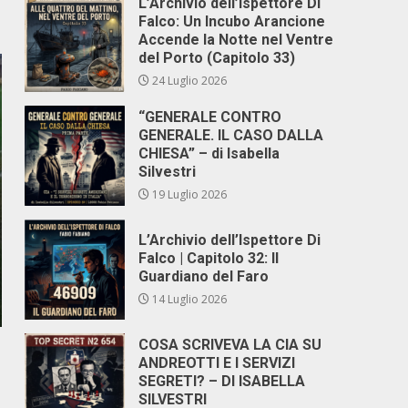
L’Archivio dell’Ispettore Di
Falco: Un Incubo Arancione
Accende la Notte nel Ventre
del Porto (Capitolo 33)
24 Luglio 2026
“GENERALE CONTRO
GENERALE. IL CASO DALLA
CHIESA” – di Isabella
Silvestri
19 Luglio 2026
L’Archivio dell’Ispettore Di
Falco | Capitolo 32: Il
Guardiano del Faro
14 Luglio 2026
COSA SCRIVEVA LA CIA SU
ANDREOTTI E I SERVIZI
SEGRETI? – DI ISABELLA
SILVESTRI