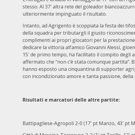
stesso. Al 37′ altra rete del goleador biancoazzurr
ulteriormente impinguato il risultato.
Intanto, ad Agrigento è scoppiata la festa dei tifosi
della squadra per tributargli il giusto riconosciment
complimenti ai propri giocatori per la prestazione
dedicare la vittoria all’amico Giovanni Alessi, gio
15′ de primo tempo, ha facilitato il compito degli
affermato che “non c’è stata comunque partita”. Be
hanno esposto una cinquantina di supporter agrig
con incondizionato amore e tanta passione, della
Risultati e marcatori delle altre partite:
Battipagliese-Agropoli 2-0 (17′ pt Manzo, 43′ pt 