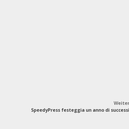
Weite
SpeedyPress festeggia un anno di success