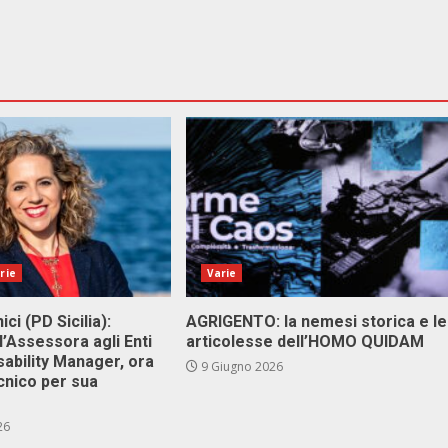
rie
Varie
ici (PD Sicilia):
AGRIGENTO: la nemesi storica e le
l’Assessora agli Enti
articolesse dell’HOMO QUIDAM
isability Manager, ora
9 Giugno 2026
cnico per sua
26