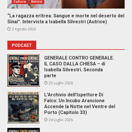
Cultura
Notizie
“La ragazza eritrea. Sangue e morte nel deserto del
Sinai”. Intervista a Isabella Silvestri (Autrice)
3 Agosto 2026
PODCAST
GENERALE CONTRO GENERALE.
IL CASO DALLA CHIESA – di
Isabella Silvestri. Seconda
parte
25 Luglio 2026
L’Archivio dell’Ispettore Di
Falco: Un Incubo Arancione
Accende la Notte nel Ventre del
Porto (Capitolo 33)
24 Luglio 2026