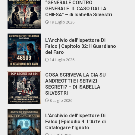
“GENERALE CONTRO
GENERALE. IL CASO DALLA
CHIESA” – di Isabella Silvestri
19 Luglio 2026
L’Archivio dell’Ispettore Di
Falco | Capitolo 32: Il Guardiano
del Faro
14 Luglio 2026
COSA SCRIVEVA LA CIA SU
ANDREOTTI E I SERVIZI
SEGRETI? – DI ISABELLA
SILVESTRI
8 Luglio 2026
L’Archivio dell’Ispettore Di
Falco | Episodio 4: L’Arte di
Catalogare l’Ignoto