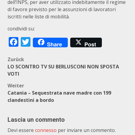
dell’INPS, per aver utilizzato indebitamente il regime
di favore previsto per le assunzioni di lavoratori
iscritti nelle liste di mobilità.
condividi su:
Facebook
Twitter
Share
Post
Beitragsnavigation
Zurück
LO SCONTRO TV SU BERLUSCONI NON SPOSTA
VOTI
Weiter
Catania – Sequestrata nave madre con 199
clandestini a bordo
Lascia un commento
Devi essere
connesso
per inviare un commento.