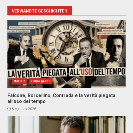
VERWANDTE GESCHICHTEN
Notizie
Primo piano
Falcone, Borsellino, Contrada e la verità piegata
all’uso del tempo
5 Agosto 2026