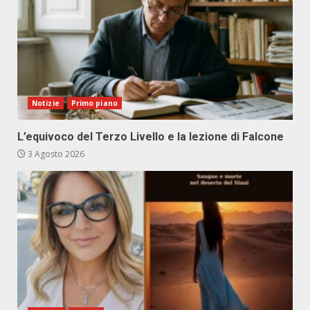
Notizie
Primo piano
L’equivoco del Terzo Livello e la lezione di Falcone
3 Agosto 2026