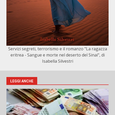
Servizi segreti, terrorismo e il romanzo "La ragazza
eritrea - Sangue e morte nel deserto del Sinai", di
Isabella Silvestri
LEGGI ANCHE