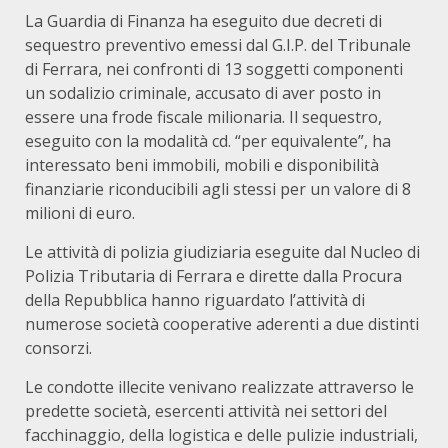
La Guardia di Finanza ha eseguito due decreti di
sequestro preventivo emessi dal G.I.P. del Tribunale
di Ferrara, nei confronti di 13 soggetti componenti
un sodalizio criminale, accusato di aver posto in
essere una frode fiscale milionaria. Il sequestro,
eseguito con la modalità cd. “per equivalente”, ha
interessato beni immobili, mobili e disponibilità
finanziarie riconducibili agli stessi per un valore di 8
milioni di euro.
Le attività di polizia giudiziaria eseguite dal Nucleo di
Polizia Tributaria di Ferrara e dirette dalla Procura
della Repubblica hanno riguardato l’attività di
numerose società cooperative aderenti a due distinti
consorzi.
Le condotte illecite venivano realizzate attraverso le
predette società, esercenti attività nei settori del
facchinaggio, della logistica e delle pulizie industriali,