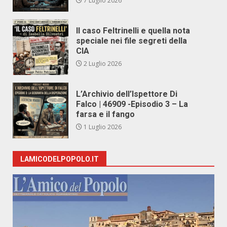
7 Luglio 2026
Il caso Feltrinelli e quella nota
speciale nei file segreti della
CIA
2 Luglio 2026
L’Archivio dell’Ispettore Di
Falco | 46909 -Episodio 3 – La
farsa e il fango
1 Luglio 2026
LAMICODELPOPOLO.IT