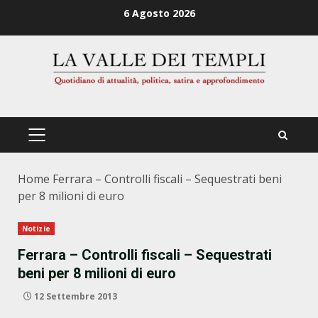
Zum
6 Agosto 2026
Inhalt
springen
PRIMÄRES
MENÜ
Home
Ferrara – Controlli fiscali – Sequestrati beni
per 8 milioni di euro
Notizie
Ferrara – Controlli fiscali – Sequestrati
beni per 8 milioni di euro
12 Settembre 2013