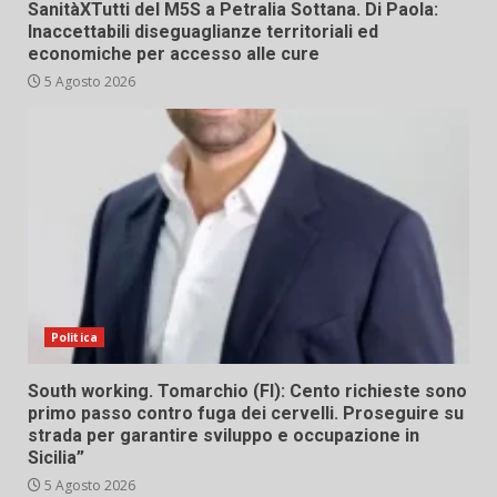
SanitàXTutti del M5S a Petralia Sottana. Di Paola:
Inaccettabili diseguaglianze territoriali ed
economiche per accesso alle cure
5 Agosto 2026
Politica
South working. Tomarchio (FI): Cento richieste sono
primo passo contro fuga dei cervelli. Proseguire su
strada per garantire sviluppo e occupazione in
Sicilia”
5 Agosto 2026