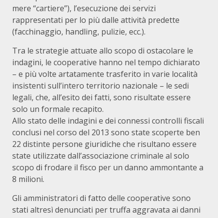
mere “cartiere”), l’esecuzione dei servizi
rappresentati per lo più dalle attività predette
(facchinaggio, handling, pulizie, ecc.).
Tra le strategie attuate allo scopo di ostacolare le
indagini, le cooperative hanno nel tempo dichiarato
– e più volte artatamente trasferito in varie località
insistenti sull’intero territorio nazionale – le sedi
legali, che, all’esito dei fatti, sono risultate essere
solo un formale recapito.
Allo stato delle indagini e dei connessi controlli fiscali
conclusi nel corso del 2013 sono state scoperte ben
22 distinte persone giuridiche che risultano essere
state utilizzate dall’associazione criminale al solo
scopo di frodare il fisco per un danno ammontante a
8 milioni.
Gli amministratori di fatto delle cooperative sono
stati altresì denunciati per truffa aggravata ai danni