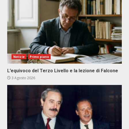
Notizie
Primo piano
L’equivoco del Terzo Livello e la lezione di Falcone
3 Agosto 2026