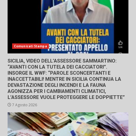
Comunicati Stampa
SICILIA, VIDEO DELL’ASSESSORE SAMMARTINO:
“AVANTI CON LA TUTELA DEI CACCIATORI”.
INSORGE IL WWF: “PAROLE SCONCERTANTI E
INACCETTABILI! MENTRE IN SICILIA CONTINUA LA
DEVASTAZIONE DEGLI INCENDI E LA FAUNA
AGONIZZA PER I CAMBIAMENTI CLIMATICI,
L’ASSESSORE VUOLE PROTEGGERE LE DOPPIETTE”
7 Agosto 2026