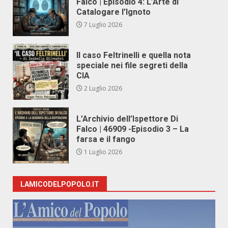
Falco | Episodio 4: L’Arte di
Catalogare l’Ignoto
7 Luglio 2026
Il caso Feltrinelli e quella nota
speciale nei file segreti della
CIA
2 Luglio 2026
L’Archivio dell’Ispettore Di
Falco | 46909 -Episodio 3 – La
farsa e il fango
1 Luglio 2026
LAMICODELPOPOLO.IT