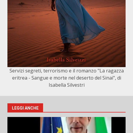
Servizi segreti, terrorismo e il romanzo "La ragazza
eritrea - Sangue e morte nel deserto del Sinai", di
Isabella Silvestri
LEGGI ANCHE