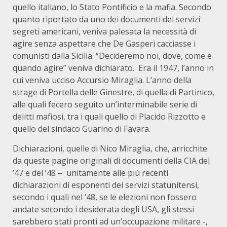
quello italiano, lo Stato Pontificio e la mafia. Secondo
quanto riportato da uno dei documenti dei servizi
segreti americani, veniva palesata la necessità di
agire senza aspettare che De Gasperi cacciasse i
comunisti dalla Sicilia. “Decideremo noi, dove, come e
quando agire” veniva dichiarato. Era il 1947, l’anno in
cui veniva ucciso Accursio Miraglia. L’anno della
strage di Portella delle Ginestre, di quella di Partinico,
alle quali fecero seguito un’interminabile serie di
delitti mafiosi, tra i quali quello di Placido Rizzotto e
quello del sindaco Guarino di Favara.
Dichiarazioni, quelle di Nico Miraglia, che, arricchite
da queste pagine originali di documenti della CIA del
’47 e del ’48 – unitamente alle più recenti
dichiarazioni di esponenti dei servizi statunitensi,
secondo i quali nel ’48, se le elezioni non fossero
andate secondo i desiderata degli USA, gli stessi
sarebbero stati pronti ad un’occupazione militare -,