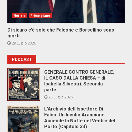
Notizie
Primo piano
Di sicuro c’è solo che Falcone e Borsellino sono
morti
29 Luglio 2026
PODCAST
GENERALE CONTRO GENERALE.
IL CASO DALLA CHIESA – di
Isabella Silvestri. Seconda
parte
25 Luglio 2026
L’Archivio dell’Ispettore Di
Falco: Un Incubo Arancione
Accende la Notte nel Ventre del
Porto (Capitolo 33)