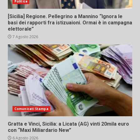
Politica
[Sicilia] Regione. Pellegrino a Mannino “Ignora le
basi dei rapporti fra istizuaioni. Ormai è in campagna
elettorale”
7 Agosto 2026
Comunicati Stampa
Gratta e Vinci, Sicilia: a Licata (AG) vinti 20mila euro
con “Maxi Miliardario New”
6 Agosto 2026