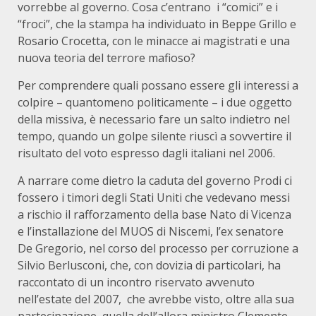
vorrebbe al governo. Cosa c’entrano i “comici” e i
“froci”, che la stampa ha individuato in Beppe Grillo e
Rosario Crocetta, con le minacce ai magistrati e una
nuova teoria del terrore mafioso?
Per comprendere quali possano essere gli interessi a
colpire – quantomeno politicamente – i due oggetto
della missiva, è necessario fare un salto indietro nel
tempo, quando un golpe silente riuscì a sovvertire il
risultato del voto espresso dagli italiani nel 2006.
A narrare come dietro la caduta del governo Prodi ci
fossero i timori degli Stati Uniti che vedevano messi
a rischio il rafforzamento della base Nato di Vicenza
e l’installazione del MUOS di Niscemi, l’ex senatore
De Gregorio, nel corso del processo per corruzione a
Silvio Berlusconi, che, con dovizia di particolari, ha
raccontato di un incontro riservato avvenuto
nell’estate del 2007, che avrebbe visto, oltre alla sua