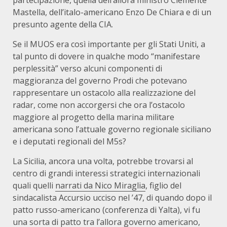
partecipazione, quella dell’allora ministro Clemente
Mastella, dell’italo-americano Enzo De Chiara e di un
presunto agente della CIA.
Se il MUOS era così importante per gli Stati Uniti, a
tal punto di dovere in qualche modo “manifestare
perplessità” verso alcuni componenti di
maggioranza del governo Prodi che potevano
rappresentare un ostacolo alla realizzazione del
radar, come non accorgersi che ora l’ostacolo
maggiore al progetto della marina militare
americana sono l’attuale governo regionale siciliano
e i deputati regionali del M5s?
La Sicilia, ancora una volta, potrebbe trovarsi al
centro di grandi interessi strategici internazionali
quali quelli
narrati da Nico Miraglia
, figlio del
sindacalista Accursio ucciso nel ’47, di quando dopo il
patto russo-americano (conferenza di Yalta), vi fu
una sorta di patto tra l’allora governo americano,