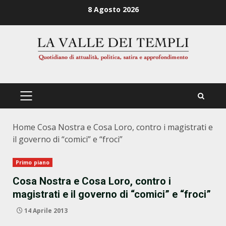
Zum
8 Agosto 2026
Inhalt
springen
PRIMÄRES
MENÜ
Home
Cosa Nostra e Cosa Loro, contro i magistrati e
il governo di “comici” e “froci”
Primo piano
Cosa Nostra e Cosa Loro, contro i
magistrati e il governo di “comici” e “froci”
14 Aprile 2013