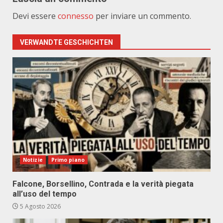
Devi essere
connesso
per inviare un commento.
VERWANDTE GESCHICHTEN
Notizie
Primo piano
Falcone, Borsellino, Contrada e la verità piegata
all’uso del tempo
5 Agosto 2026