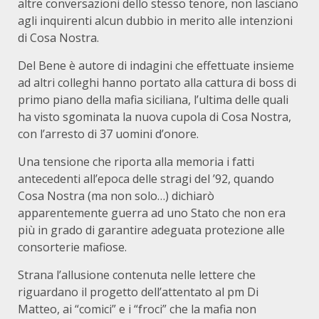
altre conversazioni dello stesso tenore, non lasciano
agli inquirenti alcun dubbio in merito alle intenzioni
di Cosa Nostra.
Del Bene è autore di indagini che effettuate insieme
ad altri colleghi hanno portato alla cattura di boss di
primo piano della mafia siciliana, l’ultima delle quali
ha visto sgominata la nuova cupola di Cosa Nostra,
con l’arresto di 37 uomini d’onore.
Una tensione che riporta alla memoria i fatti
antecedenti all’epoca delle stragi del ’92, quando
Cosa Nostra (ma non solo…) dichiarò
apparentemente guerra ad uno Stato che non era
più in grado di garantire adeguata protezione alle
consorterie mafiose.
Strana l’allusione contenuta nelle lettere che
riguardano il progetto dell’attentato al pm Di
Matteo, ai “comici” e i “froci” che la mafia non