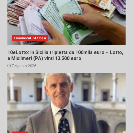
Comunicati Stampa
10eLotto: in Sicilia tripletta da 100mila euro – Lotto,
a Misilmeri (PA) vinti 13.500 euro
7 Agosto 2026