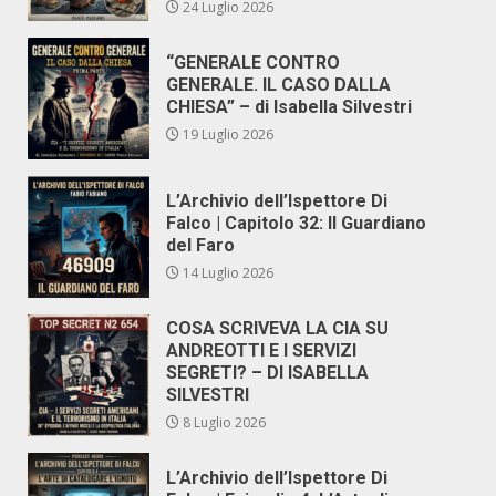
24 Luglio 2026
“GENERALE CONTRO
GENERALE. IL CASO DALLA
CHIESA” – di Isabella Silvestri
19 Luglio 2026
L’Archivio dell’Ispettore Di
Falco | Capitolo 32: Il Guardiano
del Faro
14 Luglio 2026
COSA SCRIVEVA LA CIA SU
ANDREOTTI E I SERVIZI
SEGRETI? – DI ISABELLA
SILVESTRI
8 Luglio 2026
L’Archivio dell’Ispettore Di