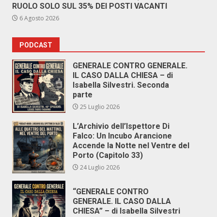
RUOLO SOLO SUL 35% DEI POSTI VACANTI
6 Agosto 2026
PODCAST
GENERALE CONTRO GENERALE.
IL CASO DALLA CHIESA – di
Isabella Silvestri. Seconda
parte
25 Luglio 2026
L’Archivio dell’Ispettore Di
Falco: Un Incubo Arancione
Accende la Notte nel Ventre del
Porto (Capitolo 33)
24 Luglio 2026
“GENERALE CONTRO
GENERALE. IL CASO DALLA
CHIESA” – di Isabella Silvestri