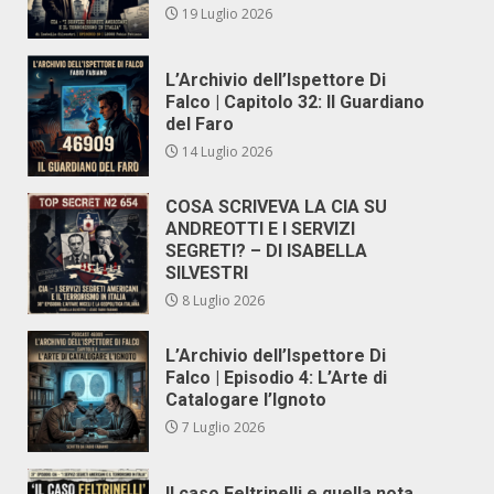
19 Luglio 2026
L’Archivio dell’Ispettore Di
Falco | Capitolo 32: Il Guardiano
del Faro
14 Luglio 2026
COSA SCRIVEVA LA CIA SU
ANDREOTTI E I SERVIZI
SEGRETI? – DI ISABELLA
SILVESTRI
8 Luglio 2026
L’Archivio dell’Ispettore Di
Falco | Episodio 4: L’Arte di
Catalogare l’Ignoto
7 Luglio 2026
Il caso Feltrinelli e quella nota