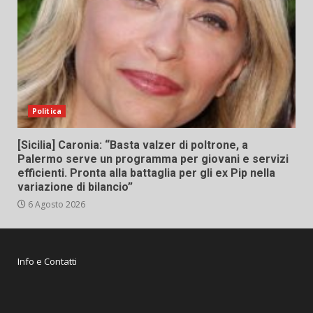
Politica
[Sicilia] Caronia: “Basta valzer di poltrone, a
Palermo serve un programma per giovani e servizi
efficienti. Pronta alla battaglia per gli ex Pip nella
variazione di bilancio”
6 Agosto 2026
Info e Contatti