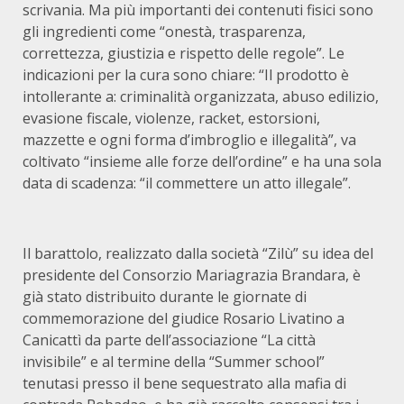
scrivania. Ma più importanti dei contenuti fisici sono
gli ingredienti come “onestà, trasparenza,
correttezza, giustizia e rispetto delle regole”. Le
indicazioni per la cura sono chiare: “Il prodotto è
intollerante a: criminalità organizzata, abuso edilizio,
evasione fiscale, violenze, racket, estorsioni,
mazzette e ogni forma d’imbroglio e illegalità”, va
coltivato “insieme alle forze dell’ordine” e ha una sola
data di scadenza: “il commettere un atto illegale”.
Il barattolo, realizzato dalla società “Zilù” su idea del
presidente del Consorzio Mariagrazia Brandara, è
già stato distribuito durante le giornate di
commemorazione del giudice Rosario Livatino a
Canicattì da parte dell’associazione “La città
invisibile” e al termine della “Summer school”
tenutasi presso il bene sequestrato alla mafia di