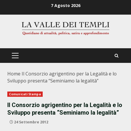
Zum
7 Agosto 2026
Inhalt
springen
PRIMÄRES
MENÜ
Home
Il Consorzio agrigentino per la Legalità e lo
Sviluppo presenta “Seminiamo la legalità”
Comunicati Stampa
Il Consorzio agrigentino per la Legalità e lo
Sviluppo presenta “Seminiamo la legalità”
24 Settembre 2012