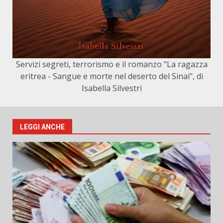
Servizi segreti, terrorismo e il romanzo "La ragazza
eritrea - Sangue e morte nel deserto del Sinai", di
Isabella Silvestri
LEGGI ANCHE