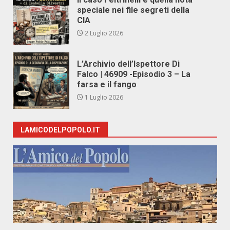
speciale nei file segreti della
CIA
2 Luglio 2026
L’Archivio dell’Ispettore Di
Falco | 46909 -Episodio 3 – La
farsa e il fango
1 Luglio 2026
LAMICODELPOPOLO.IT