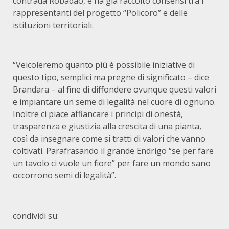
contrada Robadao, e ha già raccolto consensi tra i
rappresentanti del progetto “Policoro” e delle
istituzioni territoriali.
“Veicoleremo quanto più è possibile iniziative di
questo tipo, semplici ma pregne di significato – dice
Brandara – al fine di diffondere ovunque questi valori
e impiantare un seme di legalità nel cuore di ognuno.
Inoltre ci piace affiancare i principi di onestà,
trasparenza e giustizia alla crescita di una pianta,
così da insegnare come si tratti di valori che vanno
coltivati. Parafrasando il grande Endrigo “se per fare
un tavolo ci vuole un fiore” per fare un mondo sano
occorrono semi di legalità”.
condividi su: