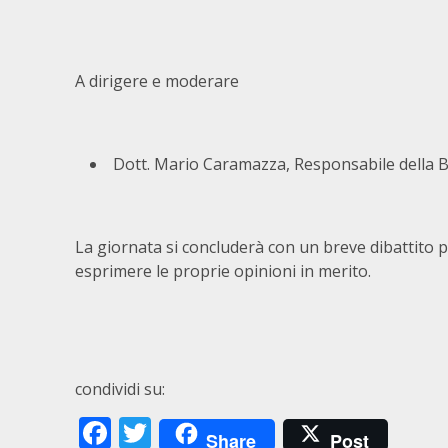
A dirigere e moderare
Dott. Mario Caramazza, Responsabile della Bi
La giornata si concluderà con un breve dibattito p
esprimere le proprie opinioni in merito.
condividi su:
Facebook
Twitter
Share
Post