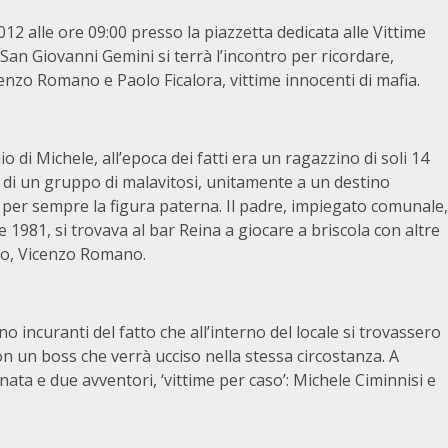
2 alle ore 09:00 presso la piazzetta dedicata alle Vittime
 San Giovanni Gemini si terrà l’incontro per ricordare,
enzo Romano e Paolo Ficalora, vittime innocenti di mafia.
io di Michele, all’epoca dei fatti era un ragazzino di soli 14
ia di un gruppo di malavitosi, unitamente a un destino
 per sempre la figura paterna. Il padre, impiegato comunale,
e 1981, si trovava al bar Reina a giocare a briscola con altre
olo, Vicenzo Romano.
no incuranti del fatto che all’interno del locale si trovassero
n un boss che verrà ucciso nella stessa circostanza. A
nata e due avventori, ‘vittime per caso’: Michele Ciminnisi e