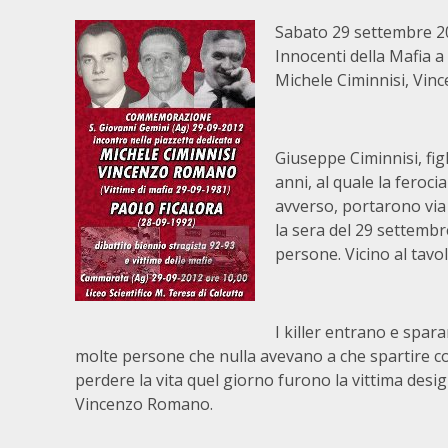
Sabato 29 settembre 201
Innocenti della Mafia a
Michele Ciminnisi, Vinc
Giuseppe Ciminnisi, figl
anni, al quale la feroc
avverso, portarono via
la sera del 29 settembr
persone. Vicino al tav
I killer entrano e spara
molte persone che nulla avevano a che spartire co
perdere la vita quel giorno furono la vittima desig
Vincenzo Romano.