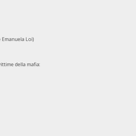
e Emanuela Loi)
ittime della mafia: