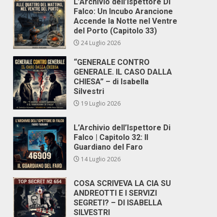
L’Archivio dell’Ispettore Di
Falco: Un Incubo Arancione
Accende la Notte nel Ventre
del Porto (Capitolo 33)
24 Luglio 2026
“GENERALE CONTRO
GENERALE. IL CASO DALLA
CHIESA” – di Isabella
Silvestri
19 Luglio 2026
L’Archivio dell’Ispettore Di
Falco | Capitolo 32: Il
Guardiano del Faro
14 Luglio 2026
COSA SCRIVEVA LA CIA SU
ANDREOTTI E I SERVIZI
SEGRETI? – DI ISABELLA
SILVESTRI