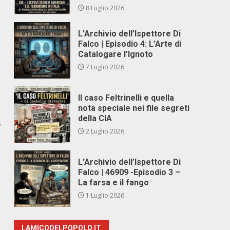
8 Luglio 2026
L’Archivio dell’Ispettore Di
Falco | Episodio 4: L’Arte di
Catalogare l’Ignoto
7 Luglio 2026
Il caso Feltrinelli e quella
nota speciale nei file segreti
della CIA
,
2 Luglio 2026
L’Archivio dell’Ispettore Di
Falco | 46909 -Episodio 3 –
La farsa e il fango
1 Luglio 2026
LAMICODELPOPOLO.IT