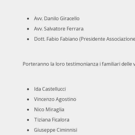
Avv. Danilo Giracello
Avv. Salvatore Ferrara
Dott. Fabio Fabiano (Presidente Associazion
Porteranno la loro testimonianza i familiari delle v
Ida Castellucci
Vincenzo Agostino
Nico Miraglia
Tiziana Ficalora
Giuseppe Ciminnisi