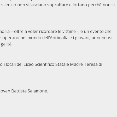
silenzio non si lasciano sopraffare e lottano perché non si
ia – oltre a voler ricordare le vittime -, è un evento che
he operano nel mondo dell’Antimafia e i giovani, ponendosi
galità.
i locali del Liceo Scientifico Statale Madre Teresa di
 Giovan Battista Salamone.