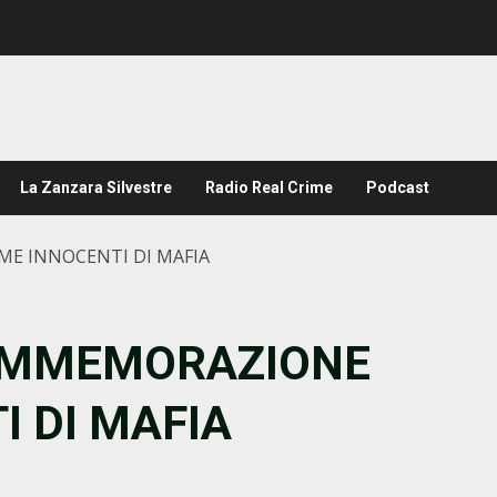
La Zanzara Silvestre
Radio Real Crime
Podcast
E INNOCENTI DI MAFIA
OMMEMORAZIONE
I DI MAFIA