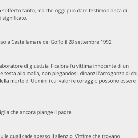
 sofferto tanto, ma che oggi può dare testimonianza di
 significato.
iso a Castellamare del Golfo il 28 settembre 1992.
aboratore di giustizia. Ficalora fu vittima innocente di un
 testa alla mafia, non piegandosi dinanzi l’arroganza di chi
 della morte di Uomini i cui valori e coraggio possono essere
figlia che ancora piange il padre.
lle quali cade spesso il silenzio. Vittime che trovano