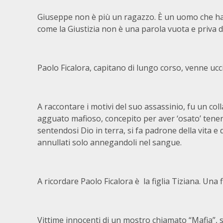
Giuseppe non è più un ragazzo. È un uomo che ha
come la Giustizia non è una parola vuota e priva di
Paolo Ficalora, capitano di lungo corso, venne ucc
A raccontare i motivi del suo assassinio, fu un coll
agguato mafioso, concepito per aver ‘osato’ tenere
sentendosi Dio in terra, si fa padrone della vita e
annullati solo annegandoli nel sangue.
A ricordare Paolo Ficalora è la figlia Tiziana. Una 
Vittime innocenti di un mostro chiamato “Mafia”, su