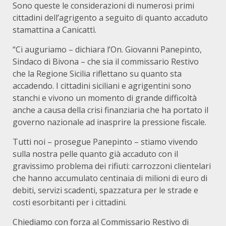
Sono queste le considerazioni di numerosi primi
cittadini dell’agrigento a seguito di quanto accaduto
stamattina a Canicattì.
“Ci auguriamo – dichiara l’On. Giovanni Panepinto,
Sindaco di Bivona – che sia il commissario Restivo
che la Regione Sicilia riflettano su quanto sta
accadendo. I cittadini siciliani e agrigentini sono
stanchi e vivono un momento di grande difficoltà
anche a causa della crisi finanziaria che ha portato il
governo nazionale ad inasprire la pressione fiscale.
Tutti noi – prosegue Panepinto – stiamo vivendo
sulla nostra pelle quanto già accaduto con il
gravissimo problema dei rifiuti: carrozzoni clientelari
che hanno accumulato centinaia di milioni di euro di
debiti, servizi scadenti, spazzatura per le strade e
costi esorbitanti per i cittadini.
Chiediamo con forza al Commissario Restivo di