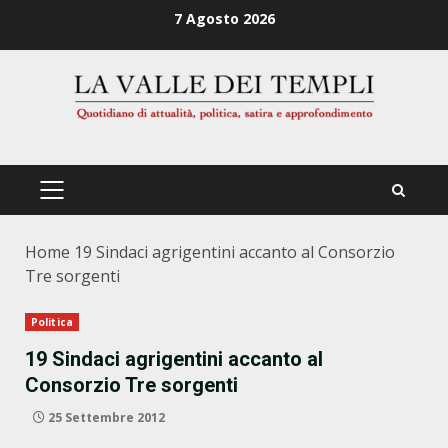
Zum
7 Agosto 2026
Inhalt
springen
PRIMÄRES
MENÜ
Home
19 Sindaci agrigentini accanto al Consorzio
Tre sorgenti
Politica
19 Sindaci agrigentini accanto al
Consorzio Tre sorgenti
25 Settembre 2012