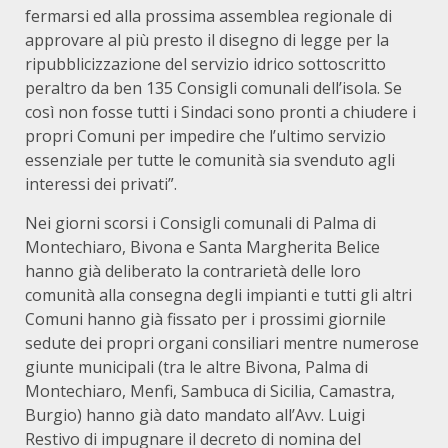
fermarsi ed alla prossima assemblea regionale di
approvare al più presto il disegno di legge per la
ripubblicizzazione del servizio idrico sottoscritto
peraltro da ben 135 Consigli comunali dell’isola. Se
così non fosse tutti i Sindaci sono pronti a chiudere i
propri Comuni per impedire che l’ultimo servizio
essenziale per tutte le comunità sia svenduto agli
interessi dei privati”.
Nei giorni scorsi i Consigli comunali di Palma di
Montechiaro, Bivona e Santa Margherita Belice
hanno già deliberato la contrarietà delle loro
comunità alla consegna degli impianti e tutti gli altri
Comuni hanno già fissato per i prossimi giornile
sedute dei propri organi consiliari mentre numerose
giunte municipali (tra le altre Bivona, Palma di
Montechiaro, Menfi, Sambuca di Sicilia, Camastra,
Burgio) hanno già dato mandato all’Avv. Luigi
Restivo di impugnare il decreto di nomina del