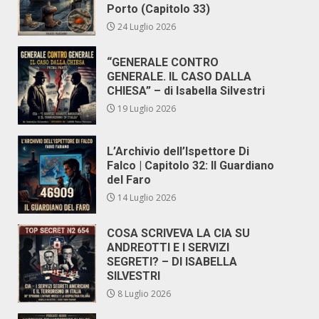
Porto (Capitolo 33)
24 Luglio 2026
“GENERALE CONTRO
GENERALE. IL CASO DALLA
CHIESA” – di Isabella Silvestri
19 Luglio 2026
L’Archivio dell’Ispettore Di
Falco | Capitolo 32: Il Guardiano
del Faro
14 Luglio 2026
COSA SCRIVEVA LA CIA SU
ANDREOTTI E I SERVIZI
SEGRETI? – DI ISABELLA
SILVESTRI
8 Luglio 2026