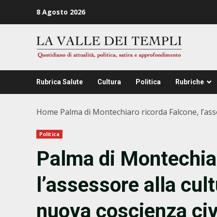
Zum
8 Agosto 2026
Inhalt
springen
Rubrica Salute
Cultura
Politica
Rubriche
Home
Palma di Montechiaro ricorda Falcone, l’asses
Politica
Palma di Montechiar
l’assessore alla cult
nuova coscienza civ