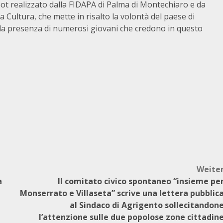
pot realizzato dalla FIDAPA di Palma di Montechiaro e da
a Cultura, che mette in risalto la volontà del paese di
e alla presenza di numerosi giovani che credono in questo
Weite
a
Il comitato civico spontaneo “insieme pe
Monserrato e Villaseta” scrive una lettera pubblic
al Sindaco di Agrigento sollecitandon
l’attenzione sulle due popolose zone cittadin