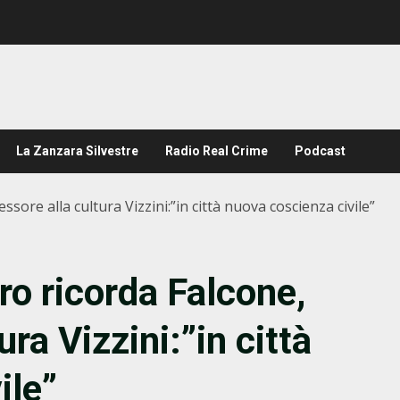
La Zanzara Silvestre
Radio Real Crime
Podcast
sore alla cultura Vizzini:”in città nuova coscienza civile”
o ricorda Falcone,
ura Vizzini:”in città
ile”