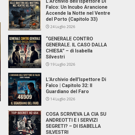
L’Archivio dell’Ispettore Di
Falco: Un Incubo Arancione
Accende la Notte nel Ventre
del Porto (Capitolo 33)
24 Luglio 2026
“GENERALE CONTRO
GENERALE. IL CASO DALLA
CHIESA” – di Isabella
Silvestri
19 Luglio 2026
L’Archivio dell’Ispettore Di
Falco | Capitolo 32: Il
Guardiano del Faro
14 Luglio 2026
COSA SCRIVEVA LA CIA SU
ANDREOTTI E I SERVIZI
SEGRETI? – DI ISABELLA
SILVESTRI