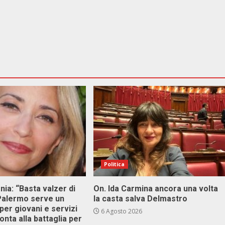
Politica
onia: “Basta valzer di
On. Ida Carmina ancora una volta
 Palermo serve un
la casta salva Delmastro
er giovani e servizi
6 Agosto 2026
ronta alla battaglia per