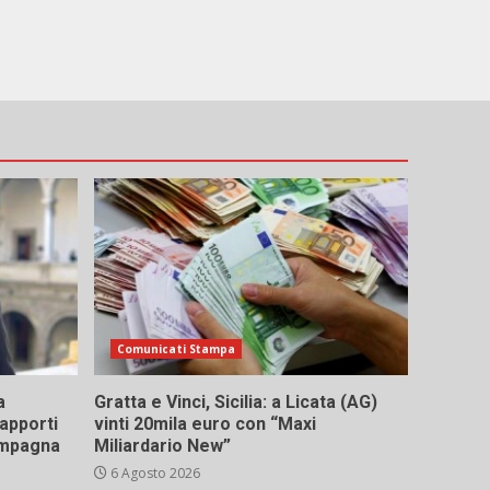
Comunicati Stampa
a
Gratta e Vinci, Sicilia: a Licata (AG)
rapporti
vinti 20mila euro con “Maxi
campagna
Miliardario New”
6 Agosto 2026