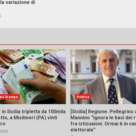
lla variazione di
6
ati Stampa
Politica
in Sicilia tripletta da 100mila
[Sicilia] Regione. Pellegrino 
tto, a Misilmeri (PA) vinti
Mannino “Ignora le basi dei 
uro
fra istizuaioni. Ormai è in 
elettorale”
 2026