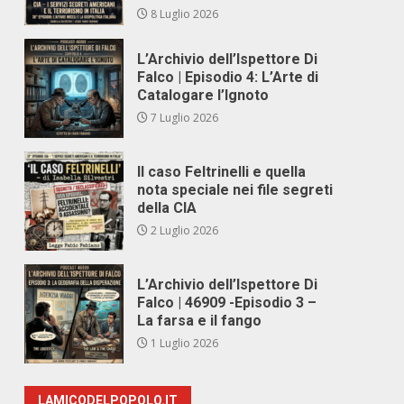
8 Luglio 2026
L’Archivio dell’Ispettore Di
Falco | Episodio 4: L’Arte di
Catalogare l’Ignoto
7 Luglio 2026
Il caso Feltrinelli e quella
nota speciale nei file segreti
della CIA
2 Luglio 2026
L’Archivio dell’Ispettore Di
Falco | 46909 -Episodio 3 –
La farsa e il fango
1 Luglio 2026
LAMICODELPOPOLO.IT