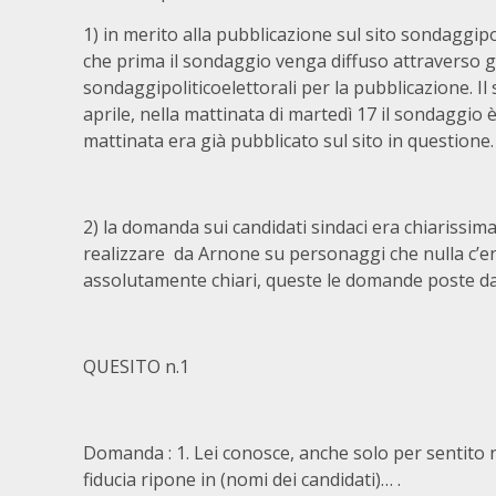
1) in merito alla pubblicazione sul sito sondaggip
che prima il sondaggio venga diffuso attraverso gl
sondaggipoliticoelettorali per la pubblicazione. Il
aprile, nella mattinata di martedì 17 il sondaggio
mattinata era già pubblicato sul sito in questione.
2) la domanda sui candidati sindaci era chiarissima
realizzare da Arnone su personaggi che nulla c’en
assolutamente chiari, queste le domande poste dai
QUESITO n.1
Domanda : 1. Lei conosce, anche solo per sentito 
fiducia ripone in (nomi dei candidati)… .