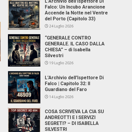
L’Archivio dell’Ispettore Di
Falco: Un Incubo Arancione
Accende la Notte nel Ventre
del Porto (Capitolo 33)
24 Luglio 2026
“GENERALE CONTRO
GENERALE. IL CASO DALLA
CHIESA” – di Isabella
Silvestri
19 Luglio 2026
L’Archivio dell’Ispettore Di
Falco | Capitolo 32: Il
Guardiano del Faro
14 Luglio 2026
COSA SCRIVEVA LA CIA SU
ANDREOTTI E I SERVIZI
SEGRETI? – DI ISABELLA
SILVESTRI