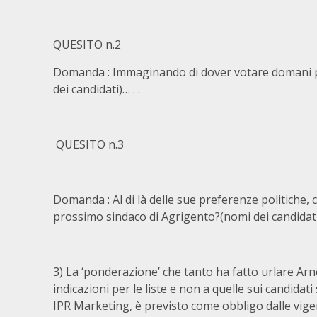
QUESITO n.2
Domanda : Immaginando di dover votare domani per
dei candidati)… . .
QUESITO n.3
Domanda : Al di là delle sue preferenze politiche, 
prossimo sindaco di Agrigento?(nomi dei candidat
3) La ‘ponderazione’ che tanto ha fatto urlare Arn
indicazioni per le liste e non a quelle sui candida
IPR Marketing, è previsto come obbligo dalle vigen