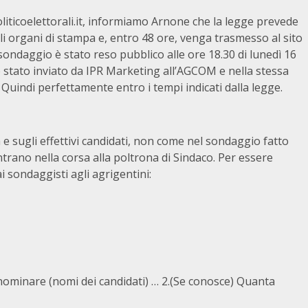
oliticoelettorali.it, informiamo Arnone che la legge prevede
i organi di stampa e, entro 48 ore, venga trasmesso al sito
 sondaggio è stato reso pubblico alle ore 18.30 di lunedì 16
 è stato inviato da IPR Marketing all’AGCOM e nella stessa
 Quindi perfettamente entro i tempi indicati dalla legge.
 e sugli effettivi candidati, non come nel sondaggio fatto
trano nella corsa alla poltrona di Sindaco. Per essere
 sondaggisti agli agrigentini:
nominare (nomi dei candidati) … 2.(Se conosce) Quanta