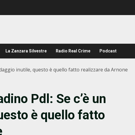
La Zanzara Silvestre
Radio Real Crime
Podcast
aggio inutile, questo è quello fatto realizzare da Arnone
dino Pdl: Se c’è un
uesto è quello fatto
e