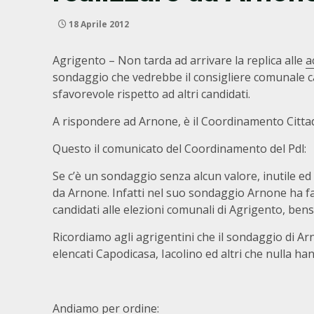
18 Aprile 2012
Agrigento – Non tarda ad arrivare la replica alle
a
sondaggio che vedrebbe il consigliere comunale c
sfavorevole rispetto ad altri candidati.
A rispondere ad Arnone, è il Coordinamento Cittad
Questo il comunicato del Coordinamento del Pdl:
Se c’è un sondaggio senza alcun valore, inutile ed
da Arnone. Infatti nel suo sondaggio Arnone ha fatt
candidati alle elezioni comunali di Agrigento, bensì 
Ricordiamo agli agrigentini che il sondaggio di Ar
elencati Capodicasa, Iacolino ed altri che nulla ha
Andiamo per ord