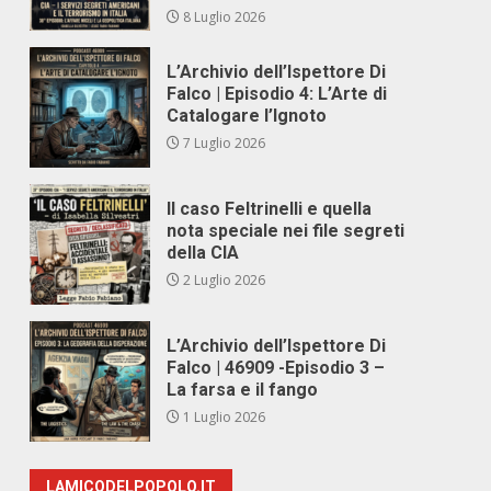
8 Luglio 2026
L’Archivio dell’Ispettore Di
Falco | Episodio 4: L’Arte di
Catalogare l’Ignoto
7 Luglio 2026
Il caso Feltrinelli e quella
nota speciale nei file segreti
della CIA
2 Luglio 2026
L’Archivio dell’Ispettore Di
Falco | 46909 -Episodio 3 –
La farsa e il fango
1 Luglio 2026
LAMICODELPOPOLO.IT