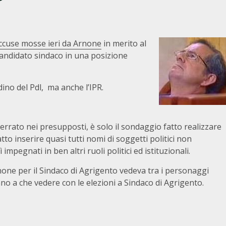
ccuse mosse ieri da Arnone
in merito al
andidato sindaco in una posizione
ino del Pdl, ma anche l’IPR.
 errato nei presupposti, è solo il sondaggio fatto realizzare
o inserire quasi tutti nomi di soggetti politici non
impegnati in ben altri ruoli politici ed istituzionali.
none per il Sindaco di Agrigento vedeva tra i personaggi
nno a che vedere con le elezioni a Sindaco di Agrigento.
ine: