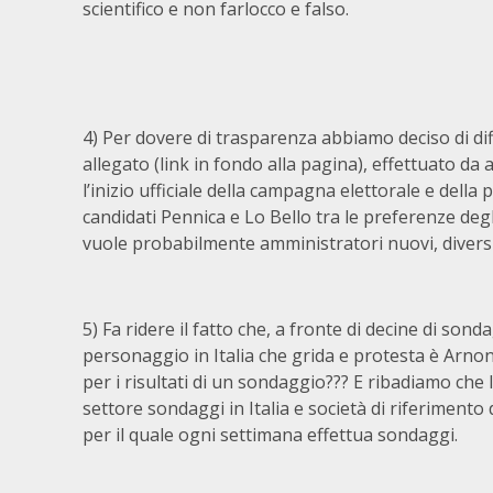
scientifico e non farlocco e falso.
4) Per dovere di trasparenza abbiamo deciso di di
allegato (link in fondo alla pagina), effettuato da
l’inizio ufficiale della campagna elettorale e della 
candidati Pennica e Lo Bello tra le preferenze deg
vuole probabilmente amministratori nuovi, diversi
5) Fa ridere il fatto che, a fronte di decine di sond
personaggio in Italia che grida e protesta è Arno
per i risultati di un sondaggio??? E ribadiamo che
settore sondaggi in Italia e società di riferiment
per il quale ogni settimana effettua sondaggi.