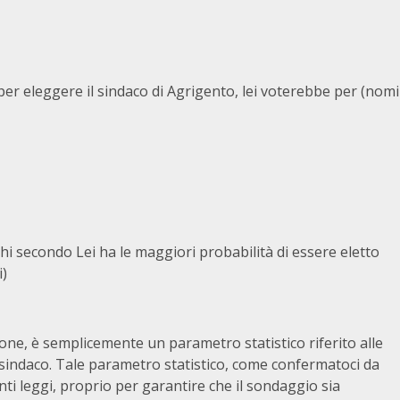
 eleggere il sindaco di Agrigento, lei voterebbe per (nomi
chi secondo Lei ha le maggiori probabilità di essere eletto
i)
one, è semplicemente un parametro statistico riferito alle
ti sindaco. Tale parametro statistico, come confermatoci da
ti leggi, proprio per garantire che il sondaggio sia