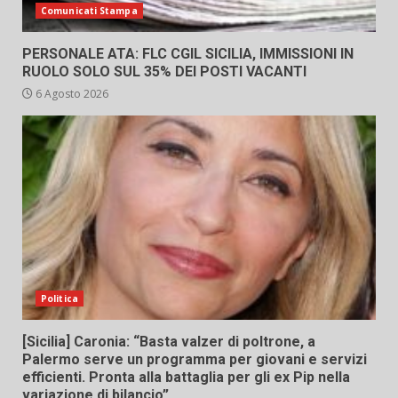
Comunicati Stampa
PERSONALE ATA: FLC CGIL SICILIA, IMMISSIONI IN
RUOLO SOLO SUL 35% DEI POSTI VACANTI
6 Agosto 2026
Politica
[Sicilia] Caronia: “Basta valzer di poltrone, a
Palermo serve un programma per giovani e servizi
efficienti. Pronta alla battaglia per gli ex Pip nella
variazione di bilancio”