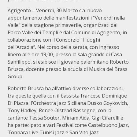
Agrigento – Venerdì, 30 Marzo c.a. nuovo
appuntamento delle manifestazioni i “Venerdì nella
Valle” della stagione primaverile, organizzati dal
Parco Valle dei Templi e dal Comune di Agrigento, in
collaborazione con il Consorzio “I luoghi
dell’Arcadia”. Nel corso della serata, con ingresso
libero alle ore 19,00, presso la sala grande di Casa
Sanfilippo, si esibisce il giovane palermitano Roberto
Brusca, docente presso la scuola di Musica del Brass
Group.
Roberto Brusca ha all’attivo diverse collaborazioni,
tra queste quella con il bassista francese Dominique
Di Piazza, l’Orchestra Jazz Siciliana Dusko Goykovich,
Tony Hadley, Renee Olstead Rassegne, con la
cantante Tessa Souter, Miriam Aida, Gigi Cifarelli e
ha partecipato a vari Festival come Castelbuono Jazz,
Tonnara Live Tunisi Jazz e San Vito Jazz.