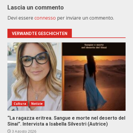
Lascia un commento
Devi essere
connesso
per inviare un commento.
VERWANDTE GESCHICHTEN
Cultura
Notizie
“La ragazza eritrea. Sangue e morte nel deserto del
Sinai”. Intervista a Isabella Silvestri (Autrice)
3 Agosto 2026