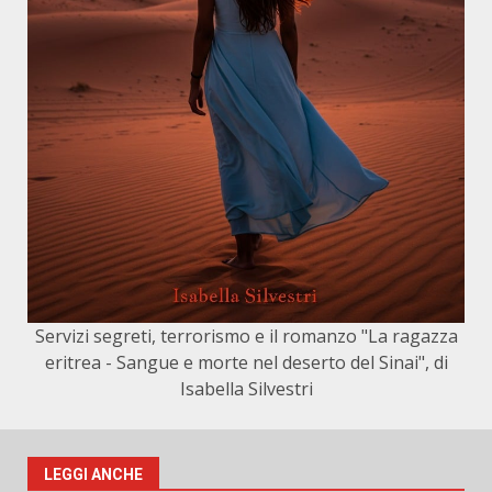
Servizi segreti, terrorismo e il romanzo "La ragazza
eritrea - Sangue e morte nel deserto del Sinai", di
Isabella Silvestri
LEGGI ANCHE