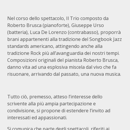
Nel corso dello spettacolo, Il Trio composto da
Roberto Brusca (pianoforte), Giuseppe Urso
(batteria), Luca De Lorenzo (contrabasso), proporrà
brani appartenenti alla tradizione del Songbook Jazz
standards americano, attingendo anche alla
tradizione Rock più all’avanguardia dei nostri tempi.
Composizioni originali del pianista Roberto Brusca,
danno vita ad una esplosiva miscela dal vivo che fa
risuonare, arrivando dal passato, una nuova musica.
Tutto ciò, premesso, atteso l’interesse dello
scrivente alla più ampia partecipazione e
condivisione, si propone di estendere l’invito ad
interessati ed appassionati.
Si comunica che parte degli spettacoli, riferiti ai