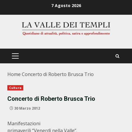
Zum
7 Agosto 2026
Inhalt
springen
PRIMÄRES
MENÜ
Home
Concerto di Roberto Brusca Trio
Cultura
Concerto di Roberto Brusca Trio
30 Marzo 2012
Manifestazioni
primaverili “Venerdì nella Valle”.