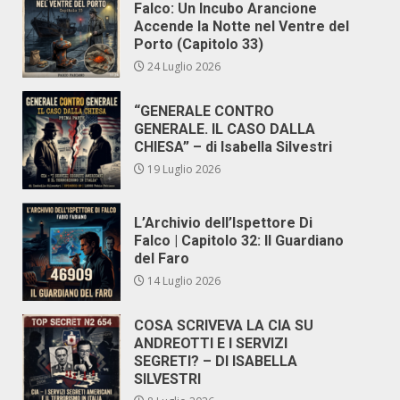
Falco: Un Incubo Arancione
Accende la Notte nel Ventre del
Porto (Capitolo 33)
24 Luglio 2026
“GENERALE CONTRO
GENERALE. IL CASO DALLA
CHIESA” – di Isabella Silvestri
19 Luglio 2026
L’Archivio dell’Ispettore Di
Falco | Capitolo 32: Il Guardiano
del Faro
14 Luglio 2026
COSA SCRIVEVA LA CIA SU
ANDREOTTI E I SERVIZI
SEGRETI? – DI ISABELLA
SILVESTRI