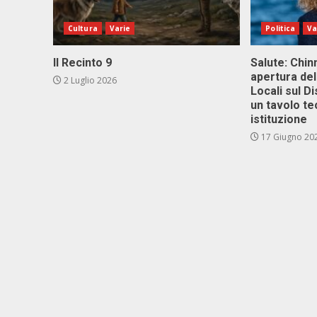
Cultura
Varie
Politica
Va
Il Recinto 9
Salute: Chinn
apertura del
2 Luglio 2026
Locali sul D
un tavolo te
istituzione
17 Giugno 20