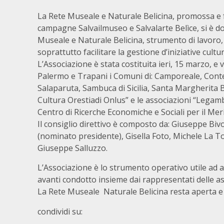
La Rete Museale e Naturale Belicina, promossa e f
campagne Salvailmuseo e Salvalarte Belìce, si è d
Museale e Naturale Belicina, strumento di lavoro, 
soprattutto facilitare la gestione d’iniziative cultu
L’Associazione è stata costituita ieri, 15 marzo, e 
Palermo e Trapani i Comuni di: Camporeale, Conte
Salaparuta, Sambuca di Sicilia, Santa Margherita Be
Cultura Orestiadi Onlus” e le associazioni “Lega
Centro di Ricerche Economiche e Sociali per il Meri
Il consiglio direttivo è composto da: Giuseppe B
(nominato presidente), Gisella Foto, Michele La 
Giuseppe Salluzzo.
L’Associazione è lo strumento operativo utile ad 
avanti condotto insieme dai rappresentati delle ass
La Rete Museale Naturale Belicina resta aperta e 
condividi su: