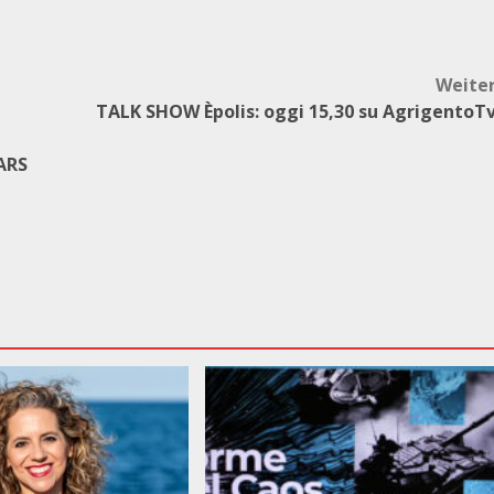
Weite
TALK SHOW Èpolis: oggi 15,30 su AgrigentoT
ARS