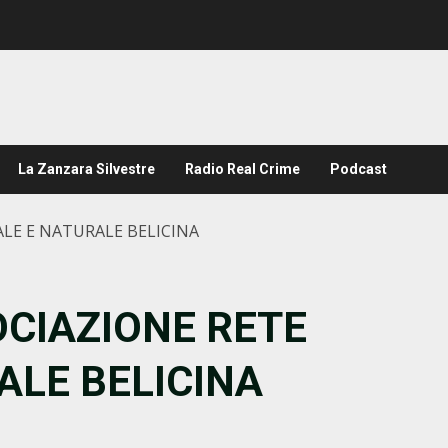
La Zanzara Silvestre
Radio Real Crime
Podcast
ALE E NATURALE BELICINA
OCIAZIONE RETE
ALE BELICINA