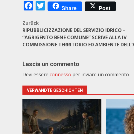
Facebook
Twitter
Share
Post
Beitragsnavigation
Zurück
RIPUBBLICIZZAZIONE DEL SERVIZIO IDRICO –
“AGRIGENTO BENE COMUNE” SCRIVE ALLA IV
COMMISSIONE TERRITORIO ED AMBIENTE DELL’
Lascia un commento
Devi essere
connesso
per inviare un commento.
VERWANDTE GESCHICHTEN