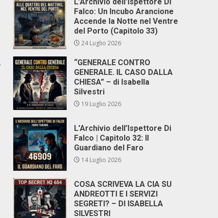
L’Archivio dell’Ispettore Di
Falco: Un Incubo Arancione
Accende la Notte nel Ventre
del Porto (Capitolo 33)
24 Luglio 2026
,
“GENERALE CONTRO
GENERALE. IL CASO DALLA
CHIESA” – di Isabella
Silvestri
19 Luglio 2026
L’Archivio dell’Ispettore Di
Falco | Capitolo 32: Il
Guardiano del Faro
14 Luglio 2026
COSA SCRIVEVA LA CIA SU
ANDREOTTI E I SERVIZI
SEGRETI? – DI ISABELLA
SILVESTRI