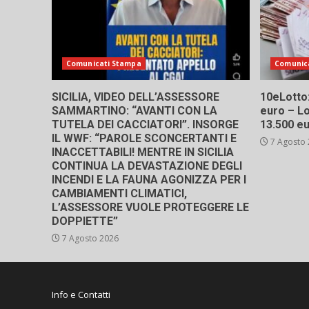
Comunicati Stampa
Comunic
SICILIA, VIDEO DELL’ASSESSORE
10eLotto: 
SAMMARTINO: “AVANTI CON LA
euro – Lo
TUTELA DEI CACCIATORI”. INSORGE
13.500 e
IL WWF: “PAROLE SCONCERTANTI E
7 Agosto
INACCETTABILI! MENTRE IN SICILIA
CONTINUA LA DEVASTAZIONE DEGLI
INCENDI E LA FAUNA AGONIZZA PER I
CAMBIAMENTI CLIMATICI,
L’ASSESSORE VUOLE PROTEGGERE LE
DOPPIETTE”
7 Agosto 2026
Info e Contatti