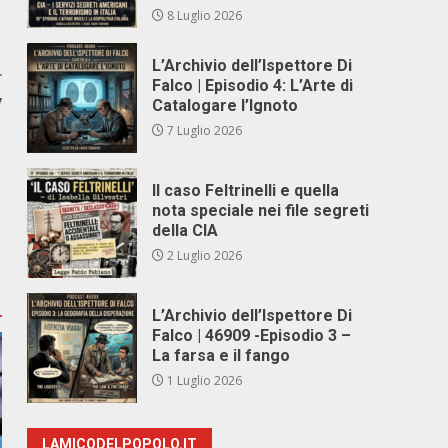
8 Luglio 2026
L’Archivio dell’Ispettore Di
r
Falco | Episodio 4: L’Arte di
v
Catalogare l’Ignoto
7 Luglio 2026
Il caso Feltrinelli e quella
nota speciale nei file segreti
della CIA
2 Luglio 2026
L’Archivio dell’Ispettore Di
Falco | 46909 -Episodio 3 –
La farsa e il fango
1 Luglio 2026
LAMICODELPOPOLO.IT