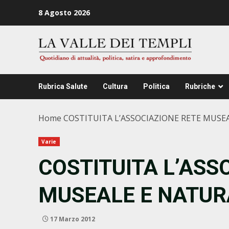
Zum
8 Agosto 2026
Inhalt
springen
Rubrica Salute
Cultura
Politica
Rubriche
Home
COSTITUITA L’ASSOCIAZIONE RETE MUSE
Varie
COSTITUITA L’ASS
MUSEALE E NATUR
17 Marzo 2012