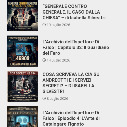
“GENERALE CONTRO
GENERALE. IL CASO DALLA
CHIESA” – di Isabella Silvestri
19 Luglio 2026
L’Archivio dell’Ispettore Di
Falco | Capitolo 32: Il Guardiano
del Faro
14 Luglio 2026
COSA SCRIVEVA LA CIA SU
ANDREOTTI E I SERVIZI
SEGRETI? – DI ISABELLA
SILVESTRI
8 Luglio 2026
L’Archivio dell’Ispettore Di
Falco | Episodio 4: L’Arte di
Catalogare l’Ignoto