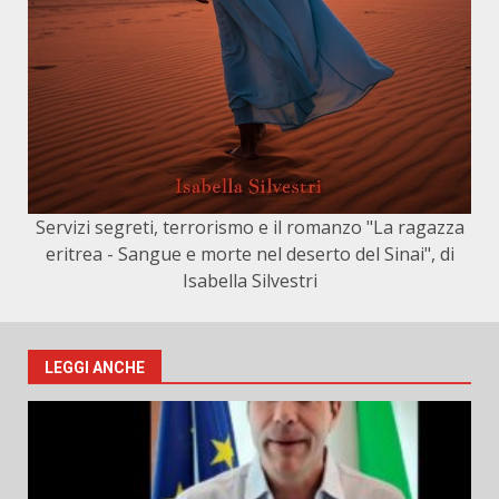
Servizi segreti, terrorismo e il romanzo "La ragazza
eritrea - Sangue e morte nel deserto del Sinai", di
Isabella Silvestri
LEGGI ANCHE