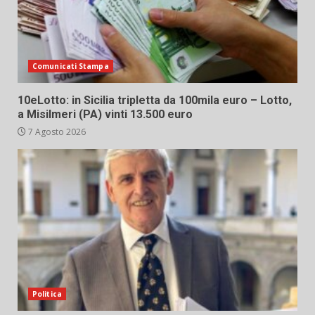
Comunicati Stampa
10eLotto: in Sicilia tripletta da 100mila euro – Lotto,
a Misilmeri (PA) vinti 13.500 euro
7 Agosto 2026
Politica