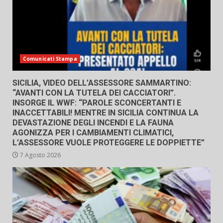
Comunicati Stampa
SICILIA, VIDEO DELL’ASSESSORE SAMMARTINO:
“AVANTI CON LA TUTELA DEI CACCIATORI”.
INSORGE IL WWF: “PAROLE SCONCERTANTI E
INACCETTABILI! MENTRE IN SICILIA CONTINUA LA
DEVASTAZIONE DEGLI INCENDI E LA FAUNA
AGONIZZA PER I CAMBIAMENTI CLIMATICI,
L’ASSESSORE VUOLE PROTEGGERE LE DOPPIETTE”
7 Agosto 2026