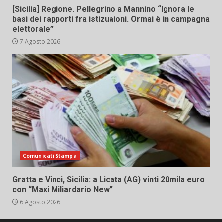
[Sicilia] Regione. Pellegrino a Mannino “Ignora le
basi dei rapporti fra istizuaioni. Ormai è in campagna
elettorale”
7 Agosto 2026
Comunicati Stampa
Gratta e Vinci, Sicilia: a Licata (AG) vinti 20mila euro
con “Maxi Miliardario New”
6 Agosto 2026