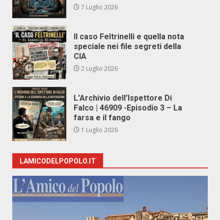
7 Luglio 2026
Il caso Feltrinelli e quella nota
speciale nei file segreti della
CIA
2 Luglio 2026
L’Archivio dell’Ispettore Di
Falco | 46909 -Episodio 3 – La
farsa e il fango
1 Luglio 2026
LAMICODELPOPOLO.IT