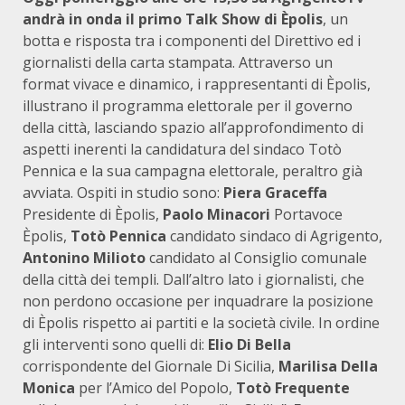
andrà in onda il primo Talk Show di Èpolis
, un
botta e risposta tra i componenti del Direttivo ed i
giornalisti della carta stampata. Attraverso un
format vivace e dinamico, i rappresentanti di Èpolis,
illustrano il programma elettorale per il governo
della città, lasciando spazio all’approfondimento di
aspetti inerenti la candidatura del sindaco Totò
Pennica e la sua campagna elettorale, peraltro già
avviata. Ospiti in studio sono:
Piera Graceffa
Presidente di Èpolis,
Paolo Minacori
Portavoce
Èpolis,
Totò Pennica
candidato sindaco di Agrigento,
Antonino Milioto
candidato al Consiglio comunale
della città dei templi. Dall’altro lato i giornalisti, che
non perdono occasione per inquadrare la posizione
di Èpolis rispetto ai partiti e la società civile. In ordine
gli interventi sono quelli di:
Elio Di Bella
corrispondente del Giornale Di Sicilia,
Marilisa Della
Monica
per l’Amico del Popolo,
Totò Frequente