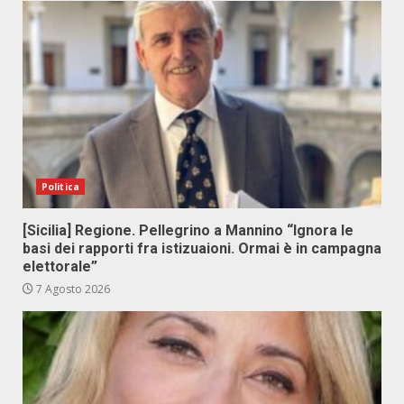
Politica
[Sicilia] Regione. Pellegrino a Mannino “Ignora le
basi dei rapporti fra istizuaioni. Ormai è in campagna
elettorale”
7 Agosto 2026