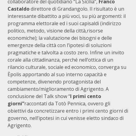
collaboratore del quotidiano “La Sicilia”,
Franco
Castaldo
direttore di Grandangolo. Il risultato è un
interessante dibattito a più voci, su più argomenti: il
programma elettorale ed i suoi capisaldi (indirizzo
politico, metodo, visione della città,risorse
economiche); la valutazione dei bisogni e delle
emergenze della città con l’ipotesi di soluzioni
pragmatiche e talvolta a costo zero. Infine un invito
corale alla cittadinanza, perché nell’ottica di un
rilancio culturale, sociale ed economico, converga su
Èpolis apportando al suo interno capacità e
competenze, divenendo protagonista del
cambiamento/miglioramento di Agrigento. A
conclusione del Talk show “
I primi cento
giorni”
raccontati da Totò Pennica, ovvero gli
obiettivi da concretizzare entro i primi cento giorni di
governo, nell’ipotesi in cui venisse eletto sindaco di
Agrigento.