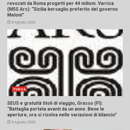
revocati da Roma progetti per 44 milioni. Varrica
(M5S Ars): “Sicilia bersaglio preferito del governo
Meloni”
8 Agosto 2026
Politica
SEUS e gratuità titoli di viaggio, Grasso (FI):
“Battaglia portata avanti da un anno. Bene le
aperture, ora si risolva nelle variazioni di bilancio”
8 Agosto 2026