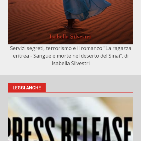
Servizi segreti, terrorismo e il romanzo "La ragazza
eritrea - Sangue e morte nel deserto del Sinai", di
Isabella Silvestri
LEGGI ANCHE