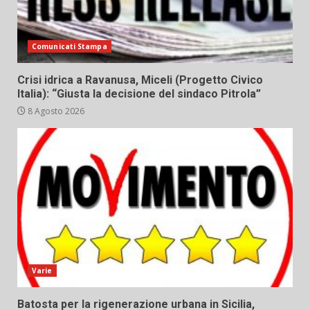
Comunicati Stampa
Crisi idrica a Ravanusa, Miceli (Progetto Civico
Italia): “Giusta la decisione del sindaco Pitrola”
8 Agosto 2026
Varie
Batosta per la rigenerazione urbana in Sicilia,