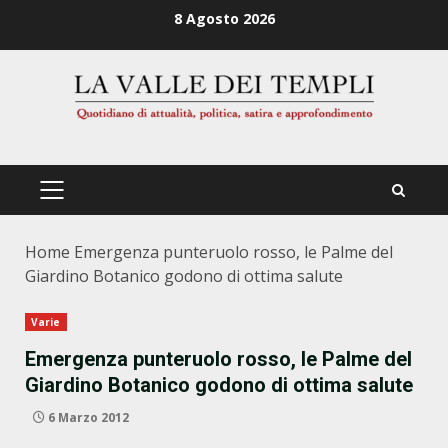
Zum
8 Agosto 2026
Inhalt
springen
PRIMÄRES
MENÜ
Home
Emergenza punteruolo rosso, le Palme del
Giardino Botanico godono di ottima salute
Varie
Emergenza punteruolo rosso, le Palme del
Giardino Botanico godono di ottima salute
6 Marzo 2012