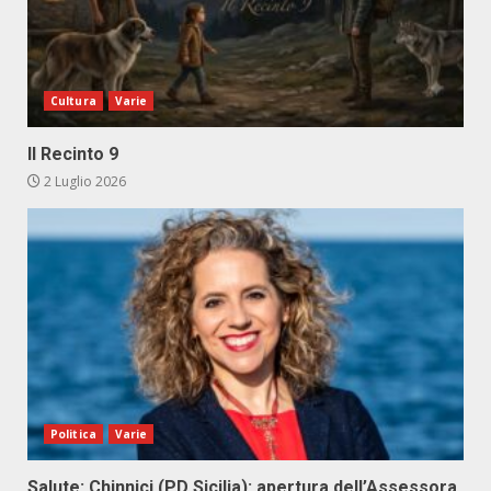
Cultura
Varie
Il Recinto 9
2 Luglio 2026
Politica
Varie
Salute: Chinnici (PD Sicilia): apertura dell’Assessora