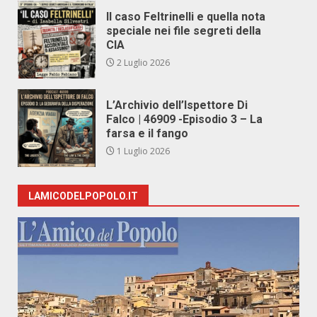
Il caso Feltrinelli e quella nota
speciale nei file segreti della
CIA
2 Luglio 2026
L’Archivio dell’Ispettore Di
Falco | 46909 -Episodio 3 – La
farsa e il fango
1 Luglio 2026
LAMICODELPOPOLO.IT