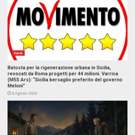
Varie
Batosta per la rigenerazione urbana in Sicilia,
revocati da Roma progetti per 44 milioni. Varrica
(M5S Ars): “Sicilia bersaglio preferito del governo
Meloni”
8 Agosto 2026