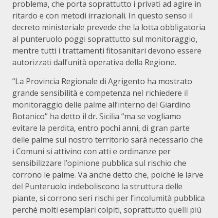
problema, che porta soprattutto i privati ad agire in
ritardo e con metodi irrazionali. In questo senso il
decreto ministeriale prevede che la lotta obbligatoria
al punteruolo poggi soprattutto sul monitoraggio,
mentre tutti i trattamenti fitosanitari devono essere
autorizzati dall’unità operativa della Regione.
“La Provincia Regionale di Agrigento ha mostrato
grande sensibilità e competenza nel richiedere il
monitoraggio delle palme all’interno del Giardino
Botanico” ha detto il dr. Sicilia “ma se vogliamo
evitare la perdita, entro pochi anni, di gran parte
delle palme sul nostro territorio sarà necessario che
i Comuni si attivino con atti e ordinanze per
sensibilizzare l’opinione pubblica sul rischio che
corrono le palme. Va anche detto che, poiché le larve
del Punteruolo indeboliscono la struttura delle
piante, si corrono seri rischi per l’incolumità pubblica
perché molti esemplari colpiti, soprattutto quelli più