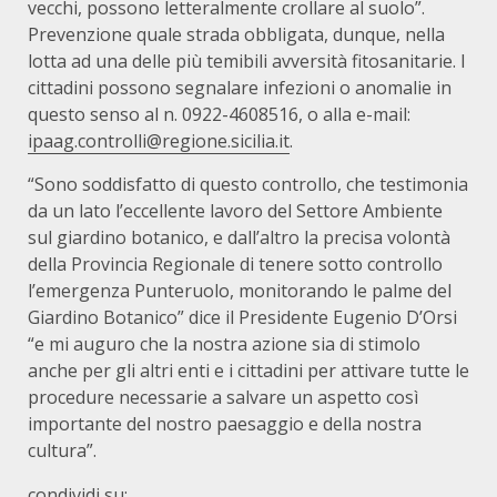
vecchi, possono letteralmente crollare al suolo”.
Prevenzione quale strada obbligata, dunque, nella
lotta ad una delle più temibili avversità fitosanitarie. I
cittadini possono segnalare infezioni o anomalie in
questo senso al n. 0922-4608516, o alla e-mail:
ipaag.controlli@regione.sicilia.it
.
“Sono soddisfatto di questo controllo, che testimonia
da un lato l’eccellente lavoro del Settore Ambiente
sul giardino botanico, e dall’altro la precisa volontà
della Provincia Regionale di tenere sotto controllo
l’emergenza Punteruolo, monitorando le palme del
Giardino Botanico” dice il Presidente Eugenio D’Orsi
“e mi auguro che la nostra azione sia di stimolo
anche per gli altri enti e i cittadini per attivare tutte le
procedure necessarie a salvare un aspetto così
importante del nostro paesaggio e della nostra
cultura”.
condividi su: