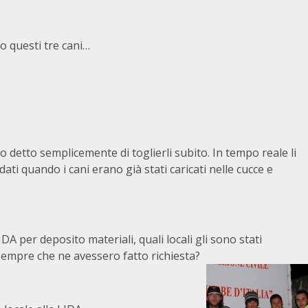
o questi tre cani…
detto semplicemente di toglierli subito. In tempo reale li
ati quando i cani erano già stati caricati nelle cucce e
IDA per deposito materiali, quali locali gli sono stati
sempre che ne avessero fatto richiesta?