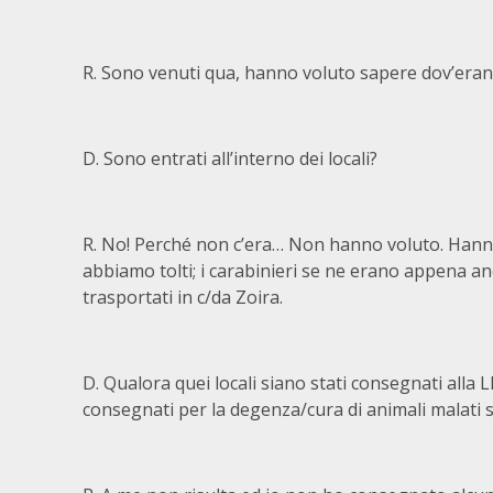
R. Sono venuti qua, hanno voluto sapere dov’eran
D. Sono entrati all’interno dei locali?
R. No! Perché non c’era… Non hanno voluto. Hanno 
abbiamo tolti; i carabinieri se ne erano appena and
trasportati in c/da Zoira.
D. Qualora quei locali siano stati consegnati alla L
consegnati per la degenza/cura di animali malati 