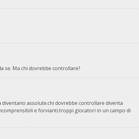
a se. Ma chi dovrebbe controllare?
à diventano assolute.chi dovrebbe controllare diventa
ncomprensibili e forvianti.troppi giocatori in un campo di