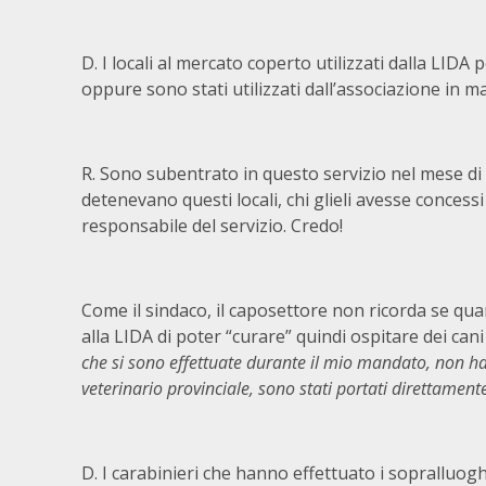
D. I locali al mercato coperto utilizzati dalla LID
oppure sono stati utilizzati dall’associazione in 
R. Sono subentrato in questo servizio nel mese di 
detenevano questi locali, chi glieli avesse concessi
responsabile del servizio. Credo!
Come il sindaco, il caposettore non ricorda se quan
alla LIDA di poter “curare” quindi ospitare dei can
che si sono effettuate durante il mio mandato, non han
veterinario provinciale, sono stati portati direttamente
D. I carabinieri che hanno effettuato i sopralluogh