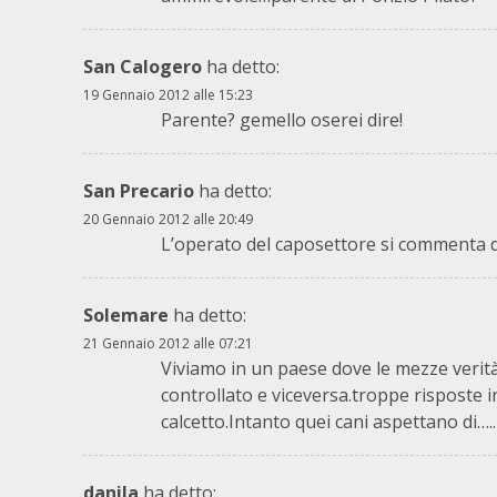
San Calogero
ha detto:
19 Gennaio 2012 alle 15:23
Parente? gemello oserei dire!
San Precario
ha detto:
20 Gennaio 2012 alle 20:49
L’operato del caposettore si commenta d
Solemare
ha detto:
21 Gennaio 2012 alle 07:21
Viviamo in un paese dove le mezze verit
controllato e viceversa.troppe risposte i
calcetto.Intanto quei cani aspettano di…..
danila
ha detto: