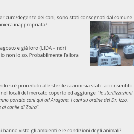
A per cure/degenze dei cani, sono stati consegnati dal comune
maniera inappropriata?
agosto e già loro (LIDA – ndr)
 io non lo so. Probabilmente l’allora
do si è proceduto alle sterilizzazioni sia stato acconsentito
i nel locali del mercato coperto ed aggiunge: “
le sterilizzazioni
no portato cani qui ad Aragona. I cani su ordine del Dr. Izzo,
 al canile di Zoira
”.
i hanno visto gli ambienti e le condizioni degli animali?