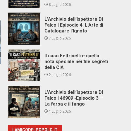
8 Luglio 2026
L’Archivio dell’Ispettore Di
Falco | Episodio 4: L’Arte di
Catalogare l’Ignoto
7 Luglio 2026
Il caso Feltrinelli e quella
nota speciale nei file segreti
della CIA
2 Luglio 2026
L’Archivio dell’Ispettore Di
Falco | 46909 -Episodio 3 –
La farsa e il fango
1 Luglio 2026
LAMICODELPOPOLO.IT