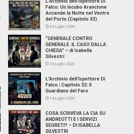
L’Archivio dell’Ispettore Di
Falco: Un Incubo Arancione
Accende la Notte nel Ventre
e
del Porto (Capitolo 33)
24 Luglio 2026
“GENERALE CONTRO
GENERALE. IL CASO DALLA
CHIESA” – di Isabella
Silvestri
19 Luglio 2026
L’Archivio dell’Ispettore Di
Falco | Capitolo 32: Il
Guardiano del Faro
14 Luglio 2026
COSA SCRIVEVA LA CIA SU
ANDREOTTI E I SERVIZI
SEGRETI? – DI ISABELLA
SILVESTRI