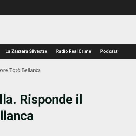
La Zanzara Silvestre
Radio Real Crime
Podcast
ttore Totò Bellanca
lla. Risponde il
llanca