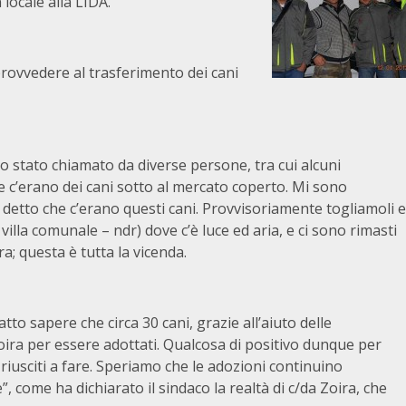
locale alla LIDA.
provvedere al trasferimento dei cani
no stato chiamato da diverse persone, tra cui alcuni
 c’erano dei cani sotto al mercato coperto. Mi sono
 detto che c’erano questi cani. Provvisoriamente togliamoli e
 villa comunale – ndr) dove c’è luce ed aria, e ci sono rimasti
ra; questa è tutta la vicenda.
to sapere che circa 30 cani, grazie all’aiuto delle
Zoira per essere adottati. Qualcosa di positivo dunque per
è riusciti a fare. Speriamo che le adozioni continuino
 come ha dichiarato il sindaco la realtà di c/da Zoira, che