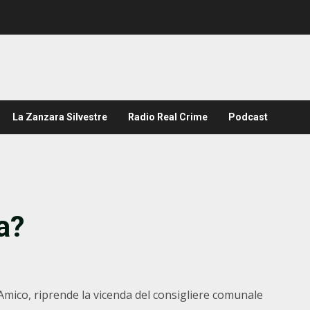
La Zanzara Silvestre
Radio Real Crime
Podcast
a?
Amico, riprende la vicenda del consigliere comunale