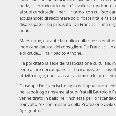
onda, il secondo atto della “cavalleria rusticana”
ai suoi concittadini, per il ritardo con cui “sto
accusandolo di raccontare solo “oscenità e falsit
disoccupato – ha precisato De Francisci – ma rin
anni…”
Ma Arnone, durante la replica dalla stessa emittent
non candidatura del consigliere De Francisci in c
e di crude…” ha ribadito Arnone…
Ha poi citato la sede dell’associazione culturale,
controllare nei campanelli – ha ironizzato – risult
attività dirige, questa associazione da lui presie
Giuseppe De Francisci, è figlio dell’appaltatore e
nel capoluogo (insieme ai suoi fratelli Bartolo e P
venne tirato in ballo nell’inchiesta per lo “scanda
coinvolto l’ex commissario della Protezione civile
Agrigento…”.