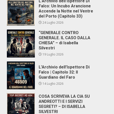
L’Archivio dell’Ispettore Di
Falco: Un Incubo Arancione
Accende la Notte nel Ventre
del Porto (Capitolo 33)
24 Luglio 2026
“GENERALE CONTRO
GENERALE. IL CASO DALLA
CHIESA” – di Isabella
Silvestri
19 Luglio 2026
L’Archivio dell’Ispettore Di
Falco | Capitolo 32: Il
Guardiano del Faro
14 Luglio 2026
COSA SCRIVEVA LA CIA SU
ANDREOTTI E I SERVIZI
SEGRETI? – DI ISABELLA
SILVESTRI