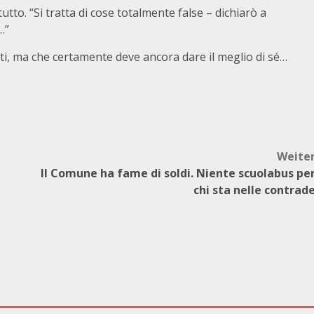
tto. “Si tratta di cose totalmente false – dichiarò a
…”
i, ma che certamente deve ancora dare il meglio di sé…
Weite
Il Comune ha fame di soldi. Niente scuolabus pe
chi sta nelle contrad