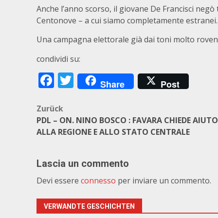
Anche l’anno scorso, il giovane De Francisci negò tu
Centonove – a cui siamo completamente estranei
Una campagna elettorale già dai toni molto rovent
condividi su:
Facebook
Twitter
Share
Post
Beitragsnavigation
Zurück
PDL – ON. NINO BOSCO : FAVARA CHIEDE AIUTO
ALLA REGIONE E ALLO STATO CENTRALE
Lascia un commento
Devi essere
connesso
per inviare un commento.
VERWANDTE GESCHICHTEN