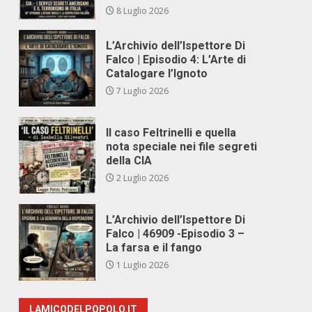
8 Luglio 2026
L’Archivio dell’Ispettore Di
Falco | Episodio 4: L’Arte di
Catalogare l’Ignoto
7 Luglio 2026
Il caso Feltrinelli e quella
nota speciale nei file segreti
della CIA
2 Luglio 2026
L’Archivio dell’Ispettore Di
Falco | 46909 -Episodio 3 –
La farsa e il fango
1 Luglio 2026
LAMICODELPOPOLO.IT