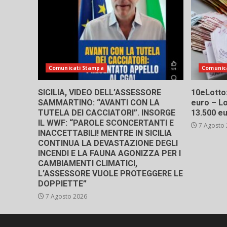
Comunicati Stampa
Comunic
SICILIA, VIDEO DELL’ASSESSORE
10eLotto: 
SAMMARTINO: “AVANTI CON LA
euro – Lo
TUTELA DEI CACCIATORI”. INSORGE
13.500 e
IL WWF: “PAROLE SCONCERTANTI E
7 Agosto
INACCETTABILI! MENTRE IN SICILIA
CONTINUA LA DEVASTAZIONE DEGLI
INCENDI E LA FAUNA AGONIZZA PER I
CAMBIAMENTI CLIMATICI,
L’ASSESSORE VUOLE PROTEGGERE LE
DOPPIETTE”
7 Agosto 2026