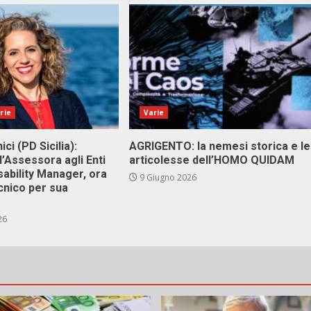
rie
Varie
ici (PD Sicilia):
AGRIGENTO: la nemesi storica e le
l’Assessora agli Enti
articolesse dell’HOMO QUIDAM
isability Manager, ora
9 Giugno 2026
cnico per sua
26