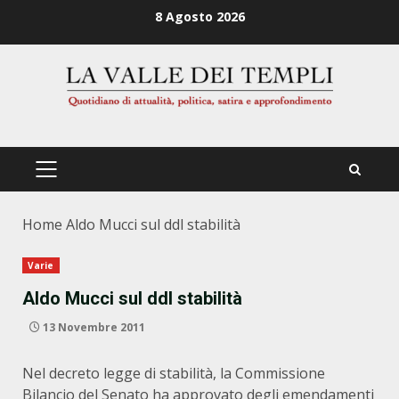
Zum
8 Agosto 2026
Inhalt
springen
PRIMÄRES
MENÜ
Home
Aldo Mucci sul ddl stabilità
Varie
Aldo Mucci sul ddl stabilità
13 Novembre 2011
Nel decreto legge di stabilità, la Commissione
Bilancio del Senato ha approvato degli emendamenti