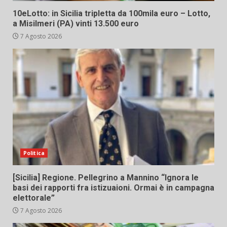
10eLotto: in Sicilia tripletta da 100mila euro – Lotto,
a Misilmeri (PA) vinti 13.500 euro
7 Agosto 2026
Politica
[Sicilia] Regione. Pellegrino a Mannino “Ignora le
basi dei rapporti fra istizuaioni. Ormai è in campagna
elettorale”
7 Agosto 2026