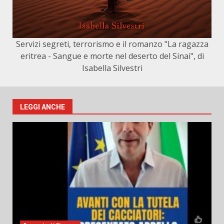
Servizi segreti, terrorismo e il romanzo "La ragazza
eritrea - Sangue e morte nel deserto del Sinai", di
Isabella Silvestri
LEGGI ANCHE