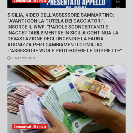
Comunicati Stampa
SICILIA, VIDEO DELL’ASSESSORE SAMMARTINO:
“AVANTI CON LA TUTELA DEI CACCIATORI”.
INSORGE IL WWF: “PAROLE SCONCERTANTI E
INACCETTABILI! MENTRE IN SICILIA CONTINUA LA
DEVASTAZIONE DEGLI INCENDI E LA FAUNA
AGONIZZA PER I CAMBIAMENTI CLIMATICI,
L’ASSESSORE VUOLE PROTEGGERE LE DOPPIETTE”
7 Agosto 2026
Comunicati Stampa