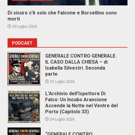
Di sicuro c’è solo che Falcone e Borsellino sono
morti
29 Luglio 2026
PODCAST
GENERALE CONTRO GENERALE.
IL CASO DALLA CHIESA – di
Isabella Silvestri. Seconda
parte
25 Luglio 2026
L’Archivio dell’Ispettore Di
Falco: Un Incubo Arancione
Accende la Notte nel Ventre del
Porto (Capitolo 33)
24 Luglio 2026
“GENERALE CONTRO