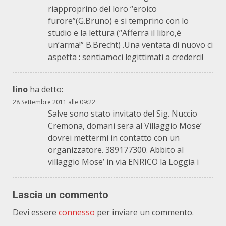
riapproprino del loro “eroico
furore”(G.Bruno) e si temprino con lo
studio e la lettura (“Afferra il libro,è
un’arma!” B.Brecht) .Una ventata di nuovo ci
aspetta : sentiamoci legittimati a crederci!
lino
ha detto:
28 Settembre 2011 alle 09:22
Salve sono stato invitato del Sig. Nuccio
Cremona, domani sera al Villaggio Mose’
dovrei mettermi in contatto con un
organizzatore. 389177300. Abbito al
villaggio Mose’ in via ENRICO la Loggia i
Lascia un commento
Devi essere
connesso
per inviare un commento.