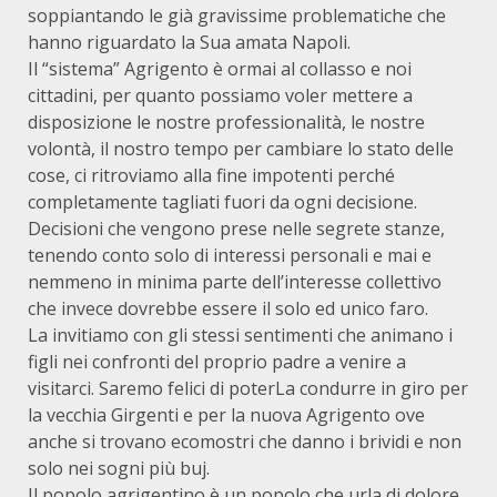
soppiantando le già gravissime problematiche che
hanno riguardato la Sua amata Napoli.
Il “sistema” Agrigento è ormai al collasso e noi
cittadini, per quanto possiamo voler mettere a
disposizione le nostre professionalità, le nostre
volontà, il nostro tempo per cambiare lo stato delle
cose, ci ritroviamo alla fine impotenti perché
completamente tagliati fuori da ogni decisione.
Decisioni che vengono prese nelle segrete stanze,
tenendo conto solo di interessi personali e mai e
nemmeno in minima parte dell’interesse collettivo
che invece dovrebbe essere il solo ed unico faro.
La invitiamo con gli stessi sentimenti che animano i
figli nei confronti del proprio padre a venire a
visitarci. Saremo felici di poterLa condurre in giro per
la vecchia Girgenti e per la nuova Agrigento ove
anche si trovano ecomostri che danno i brividi e non
solo nei sogni più buj.
Il popolo agrigentino è un popolo che urla di dolore.