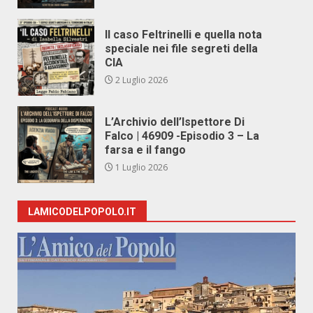
Il caso Feltrinelli e quella nota
speciale nei file segreti della
CIA
2 Luglio 2026
L’Archivio dell’Ispettore Di
Falco | 46909 -Episodio 3 – La
farsa e il fango
1 Luglio 2026
LAMICODELPOPOLO.IT