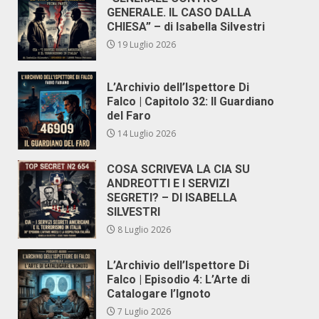
GENERALE. IL CASO DALLA
CHIESA” – di Isabella Silvestri
19 Luglio 2026
L’Archivio dell’Ispettore Di
Falco | Capitolo 32: Il Guardiano
del Faro
14 Luglio 2026
COSA SCRIVEVA LA CIA SU
ANDREOTTI E I SERVIZI
SEGRETI? – DI ISABELLA
SILVESTRI
8 Luglio 2026
L’Archivio dell’Ispettore Di
Falco | Episodio 4: L’Arte di
Catalogare l’Ignoto
7 Luglio 2026