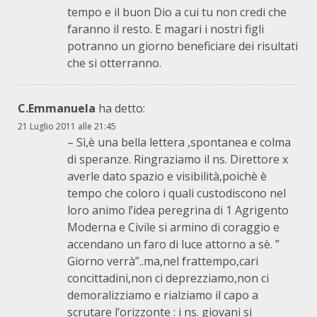
tempo e il buon Dio a cui tu non credi che
faranno il resto. E magari i nostri figli
potranno un giorno beneficiare dei risultati
che si otterranno.
C.Emmanuela
ha detto:
21 Luglio 2011 alle 21:45
– Sì,è una bella lettera ,spontanea e colma
di speranze. Ringraziamo il ns. Direttore x
averle dato spazio e visibilità,poichè è
tempo che coloro i quali custodiscono nel
loro animo l’idea peregrina di 1 Agrigento
Moderna e Civile si armino di coraggio e
accendano un faro di luce attorno a sè. ”
Giorno verrà”..ma,nel frattempo,cari
concittadini,non ci deprezziamo,non ci
demoralizziamo e rialziamo il capo a
scrutare l’orizzonte : i ns. giovani si