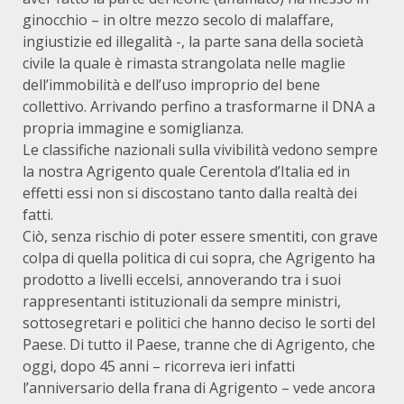
ginocchio – in oltre mezzo secolo di malaffare,
ingiustizie ed illegalità -, la parte sana della società
civile la quale è rimasta strangolata nelle maglie
dell’immobilità e dell’uso improprio del bene
collettivo. Arrivando perfino a trasformarne il DNA a
propria immagine e somiglianza.
Le classifiche nazionali sulla vivibilità vedono sempre
la nostra Agrigento quale Cerentola d’Italia ed in
effetti essi non si discostano tanto dalla realtà dei
fatti.
Ciò, senza rischio di poter essere smentiti, con grave
colpa di quella politica di cui sopra, che Agrigento ha
prodotto a livelli eccelsi, annoverando tra i suoi
rappresentanti istituzionali da sempre ministri,
sottosegretari e politici che hanno deciso le sorti del
Paese. Di tutto il Paese, tranne che di Agrigento, che
oggi, dopo 45 anni – ricorreva ieri infatti
l’anniversario della frana di Agrigento – vede ancora