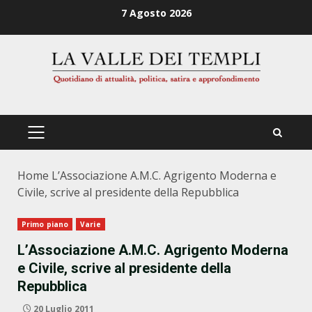
Zum
7 Agosto 2026
Inhalt
springen
PRIMÄRES
MENÜ
Home
L’Associazione A.M.C. Agrigento Moderna e
Civile, scrive al presidente della Repubblica
Primo piano
Varie
L’Associazione A.M.C. Agrigento Moderna
e Civile, scrive al presidente della
Repubblica
20 Luglio 2011