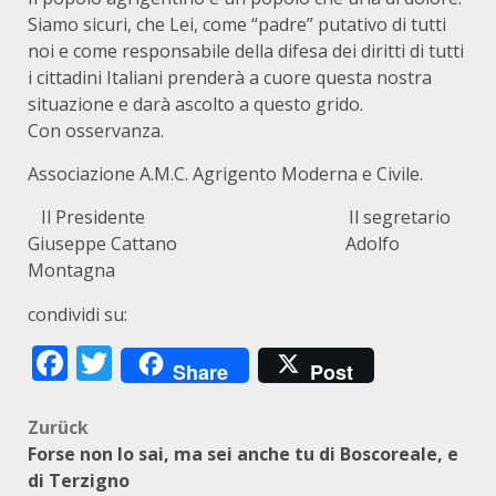
Siamo sicuri, che Lei, come “padre” putativo di tutti
noi e come responsabile della difesa dei diritti di tutti
i cittadini Italiani prenderà a cuore questa nostra
situazione e darà ascolto a questo grido.
Con osservanza.
Associazione A.M.C. Agrigento Moderna e Civile.
Il Presidente Il segretario
Giuseppe Cattano Adolfo
Montagna
condividi su:
Facebook
Twitter
Share
Post
Beitragsnavigation
Zurück
Forse non lo sai, ma sei anche tu di Boscoreale, e
di Terzigno