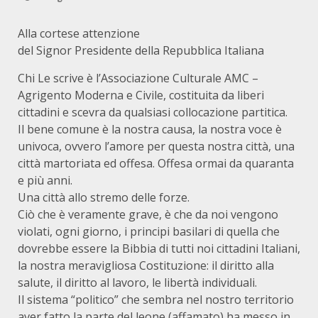
Alla cortese attenzione
del Signor Presidente della Repubblica Italiana
Chi Le scrive è l’Associazione Culturale AMC –
Agrigento Moderna e Civile, costituita da liberi
cittadini e scevra da qualsiasi collocazione partitica.
Il bene comune è la nostra causa, la nostra voce è
univoca, ovvero l’amore per questa nostra città, una
città martoriata ed offesa. Offesa ormai da quaranta
e più anni.
Una città allo stremo delle forze.
Ciò che è veramente grave, è che da noi vengono
violati, ogni giorno, i principi basilari di quella che
dovrebbe essere la Bibbia di tutti noi cittadini Italiani,
la nostra meravigliosa Costituzione: il diritto alla
salute, il diritto al lavoro, le libertà individuali.
Il sistema “politico” che sembra nel nostro territorio
aver fatto la parte del leone (affamato) ha messo in