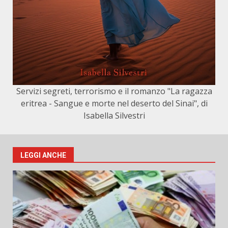
Servizi segreti, terrorismo e il romanzo "La ragazza
eritrea - Sangue e morte nel deserto del Sinai", di
Isabella Silvestri
LEGGI ANCHE