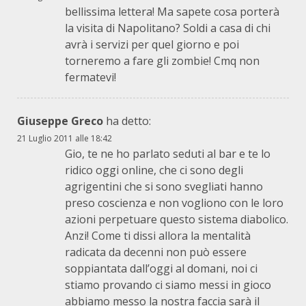
bellissima lettera! Ma sapete cosa porterà
la visita di Napolitano? Soldi a casa di chi
avrà i servizi per quel giorno e poi
torneremo a fare gli zombie! Cmq non
fermatevi!
Giuseppe Greco
ha detto:
21 Luglio 2011 alle 18:42
Gio, te ne ho parlato seduti al bar e te lo
ridico oggi online, che ci sono degli
agrigentini che si sono svegliati hanno
preso coscienza e non vogliono con le loro
azioni perpetuare questo sistema diabolico.
Anzi! Come ti dissi allora la mentalità
radicata da decenni non può essere
soppiantata dall’oggi al domani, noi ci
stiamo provando ci siamo messi in gioco
abbiamo messo la nostra faccia sarà il