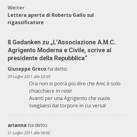
Weiter
Lettera aperta di Roberto Gallo sul
rigassificatore
8 Gedanken zu „
L’Associazione A.M.C.
Agrigento Moderna e Civile, scrive al
presidente della Repubblica
“
Giuseppe Greco
ha detto:
20 Luglio 2011 alle 23:39
Ora non si potrà più dire che Amc è solo
chiacchiere in rete!
Avanti per una Agrigento che vuole
svegliarsi dal torpore in cui versa!
arianna
ha detto:
21 Luglio 2011 alle 00:02