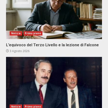
Notizie
Primo piano
L’equivoco del Terzo Livello e la lezione di Falcone
3 Agosto 2026
Notizie
Primo piano