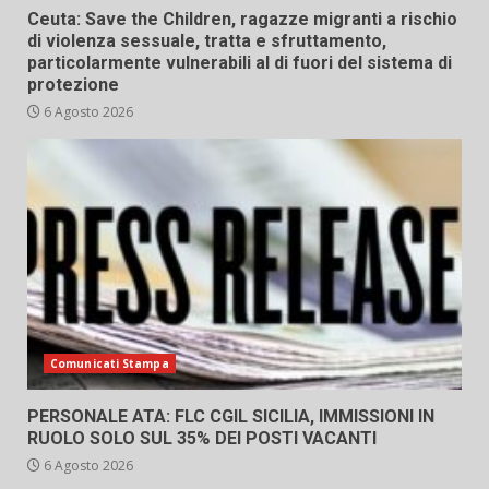
Ceuta: Save the Children, ragazze migranti a rischio
di violenza sessuale, tratta e sfruttamento,
particolarmente vulnerabili al di fuori del sistema di
protezione
6 Agosto 2026
Comunicati Stampa
PERSONALE ATA: FLC CGIL SICILIA, IMMISSIONI IN
RUOLO SOLO SUL 35% DEI POSTI VACANTI
6 Agosto 2026