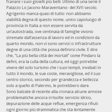
franare i suoi gioielli più belli. Ultimo di una serie il
Palazzo Lo Jacono-Maraventano- del XVII secolo.
Agrigento manca quasi di tutto: non abbiamo
viabilità degna di questo nome, unico capoluogo di
provincia in Italia a non essere servita da
un’autostrada, ove centinaia di famiglie vivono
stremate dall’assenza di lavoro ed in condizioni da
quarto mondo, non vi sono servizi o infrastrutture
degne di una città che possa definirsi civile. E dire
che, “La più bella città dei mortali” come Pindaro la
definì, era la culla della cultura, ed oggi potrebbe
vivere del solo turismo che i suoi templi, invidiati in
tutto il mondo, le sue coste, meravigliose, ed il suo
centro storico, secondo per grandezza e bellezza
solo a quello di Palermo, le potrebbero dare.
Sono balzate di recente alla cronaca alcune annose
problematiche ancora irrisolte: servizio idrico,
depurazione delle acque reflue, emergenza rifiuti
ogni giorno più drammatica che sta lentamente