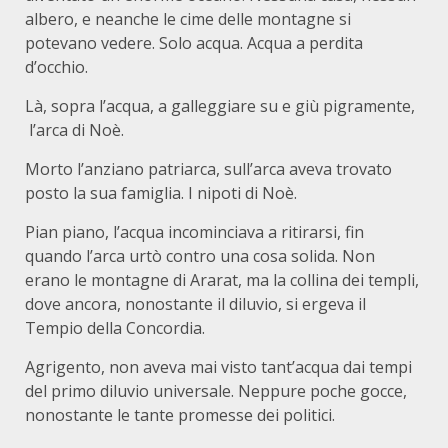
albero, e neanche le cime delle montagne si
potevano vedere. Solo acqua. Acqua a perdita
d’occhio.
Là, sopra l’acqua, a galleggiare su e giù pigramente,
l’arca di Noè.
Morto l’anziano patriarca, sull’arca aveva trovato
posto la sua famiglia. I nipoti di Noè.
Pian piano, l’acqua incominciava a ritirarsi, fin
quando l’arca urtò contro una cosa solida. Non
erano le montagne di Ararat, ma la collina dei templi,
dove ancora, nonostante il diluvio, si ergeva il
Tempio della Concordia.
Agrigento, non aveva mai visto tant’acqua dai tempi
del primo diluvio universale. Neppure poche gocce,
nonostante le tante promesse dei politici.