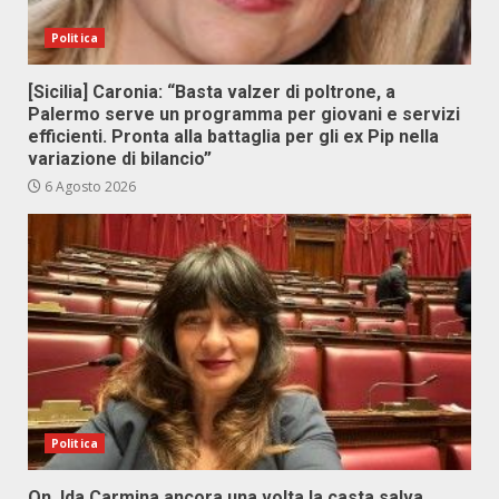
Politica
[Sicilia] Caronia: “Basta valzer di poltrone, a
Palermo serve un programma per giovani e servizi
efficienti. Pronta alla battaglia per gli ex Pip nella
variazione di bilancio”
6 Agosto 2026
Politica
On. Ida Carmina ancora una volta la casta salva