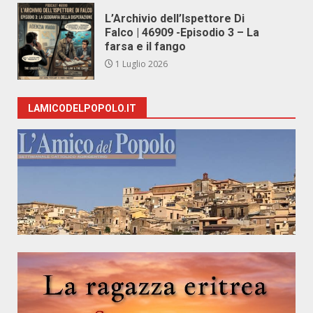
L’Archivio dell’Ispettore Di
Falco | 46909 -Episodio 3 – La
farsa e il fango
1 Luglio 2026
LAMICODELPOPOLO.IT