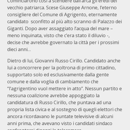
Cominciarono così a scendere dall’arca gli eredi del
vecchio patriarca. Scese Giuseppe Arnone, l’eterno
consigliere del Comune di Agrigento, eternamente
candidato sconfitto al più alto scranno di Palazzo dei
Giganti. Dopo aver assaggiato l’acqua del mare –
meno inquinata, visto che c’era stato il diluvio -,
decise che avrebbe governato la città per i prossimi
dieci anni…
Dietro di lui, Giovanni Russo Cirillo. Candidato anche
lui a concorrere per la poltrona di primo cittadino,
supportato solo ed esclusivamente dalla gente
comune e dalla voglia di cambiamento che
“l’agrigentino vuol mettere in atto”. Nessun partito e
nessuna coalizione avrebbe appoggiato la
candidatura di Russo Cirillo, che puntava ad una
propria lista civica e al sostegno di quegli elettori che
ancora ricordavano le puntate televisive di alcuni
anni prima, che avevano visto i candidati sindaco