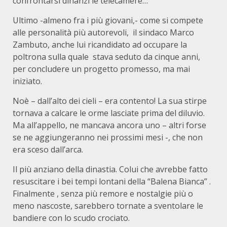
confrontarsi dinanzi le telecamere…
Ultimo -almeno fra i più giovani,- come si compete
alle personalità più autorevoli, il sindaco Marco
Zambuto, anche lui ricandidato ad occupare la
poltrona sulla quale stava seduto da cinque anni,
per concludere un progetto promesso, ma mai
iniziato.
Noè – dall’alto dei cieli – era contento! La sua stirpe
tornava a calcare le orme lasciate prima del diluvio.
Ma all’appello, ne mancava ancora uno – altri forse
se ne aggiungeranno nei prossimi mesi -, che non
era sceso dall’arca.
Il più anziano della dinastia. Colui che avrebbe fatto
resuscitare i bei tempi lontani della “Balena Bianca” .
Finalmente , senza più remore e nostalgie più o
meno nascoste, sarebbero tornate a sventolare le
bandiere con lo scudo crociato.