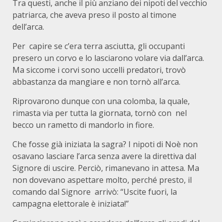
Tra questi, anche il più anziano dei nipoti del vecchio
patriarca, che aveva preso il posto al timone
dell’arca.
Per capire se c’era terra asciutta, gli occupanti
presero un corvo e lo lasciarono volare via dall’arca.
Ma siccome i corvi sono uccelli predatori, trovò
abbastanza da mangiare e non tornò all’arca.
Riprovarono dunque con una colomba, la quale,
rimasta via per tutta la giornata, tornò con nel
becco un rametto di mandorlo in fiore.
Che fosse già iniziata la sagra? I nipoti di Noè non
osavano lasciare l’arca senza avere la direttiva dal
Signore di uscire. Perciò, rimanevano in attesa. Ma
non dovevano aspettare molto, perché presto, il
comando dal Signore arrivò: “Uscite fuori, la
campagna elettorale è iniziata!”