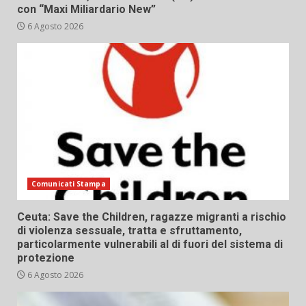
con “Maxi Miliardario New”
6 Agosto 2026
Comunicati Stampa
Ceuta: Save the Children, ragazze migranti a rischio
di violenza sessuale, tratta e sfruttamento,
particolarmente vulnerabili al di fuori del sistema di
protezione
6 Agosto 2026