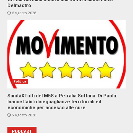
Delmastro
6 Agosto 2026
Politica
SanitàXTutti del M5S a Petralia Sottana. Di Paola:
Inaccettabili diseguaglianze territoriali ed
economiche per accesso alle cure
5 Agosto 2026
PODCAST