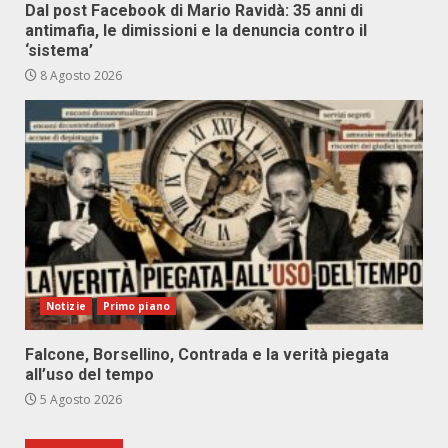
Dal post Facebook di Mario Ravidà: 35 anni di
antimafia, le dimissioni e la denuncia contro il
‘sistema’
8 Agosto 2026
Notizie
Primo piano
Falcone, Borsellino, Contrada e la verità piegata
all’uso del tempo
5 Agosto 2026