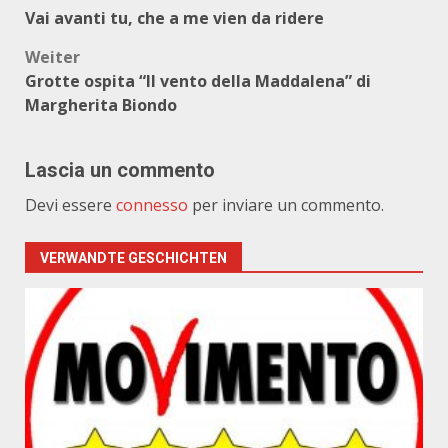
Beitragsnavigation
Vai avanti tu, che a me vien da ridere
Weiter
Grotte ospita “Il vento della Maddalena” di
Margherita Biondo
Lascia un commento
Devi essere
connesso
per inviare un commento.
VERWANDTE GESCHICHTEN