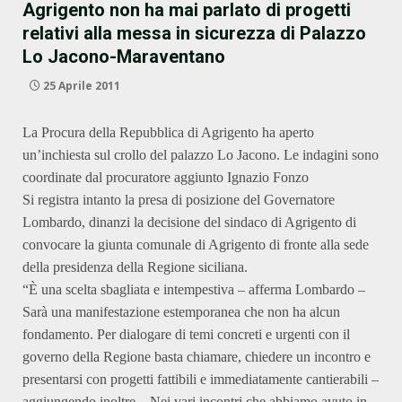
Agrigento non ha mai parlato di progetti
relativi alla messa in sicurezza di Palazzo
Lo Jacono-Maraventano
25 Aprile 2011
La Procura della Repubblica di Agrigento ha aperto
un’inchiesta sul crollo del palazzo Lo Jacono. Le indagini sono
coordinate dal procuratore aggiunto Ignazio Fonzo
Si registra intanto la presa di posizione del Governatore
Lombardo, dinanzi la decisione del sindaco di Agrigento di
convocare la giunta comunale di Agrigento di fronte alla sede
della presidenza della Regione siciliana.
“È una scelta sbagliata e intempestiva – afferma Lombardo –
Sarà una manifestazione estemporanea che non ha alcun
fondamento. Per dialogare di temi concreti e urgenti con il
governo della Regione basta chiamare, chiedere un incontro e
presentarsi con progetti fattibili e immediatamente cantierabili –
aggiungendo inoltre – Nei vari incontri che abbiamo avuto in