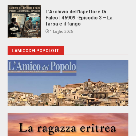
L’Archivio dell’Ispettore Di
Falco | 46909 -Episodio 3 – La
farsa e il fango
1 Luglio 2026
LAMICODELPOPOLO.IT