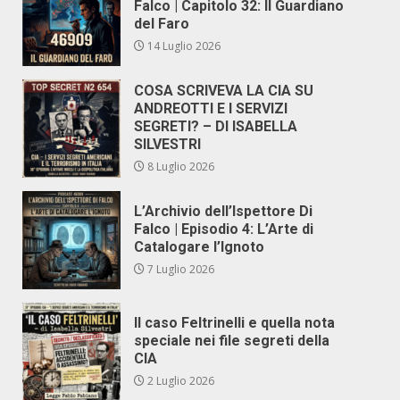
Falco | Capitolo 32: Il Guardiano
del Faro
14 Luglio 2026
COSA SCRIVEVA LA CIA SU
ANDREOTTI E I SERVIZI
SEGRETI? – DI ISABELLA
SILVESTRI
8 Luglio 2026
L’Archivio dell’Ispettore Di
Falco | Episodio 4: L’Arte di
Catalogare l’Ignoto
7 Luglio 2026
Il caso Feltrinelli e quella nota
speciale nei file segreti della
CIA
2 Luglio 2026