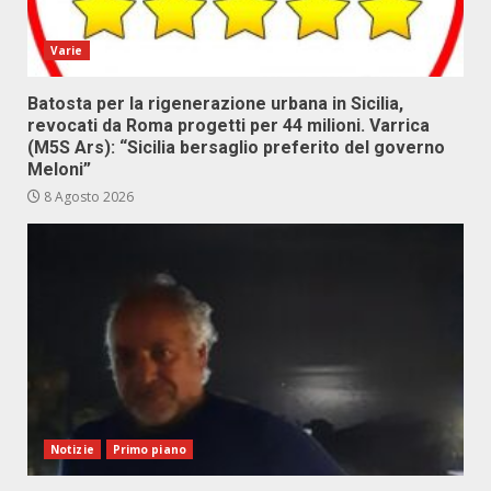
Varie
Batosta per la rigenerazione urbana in Sicilia,
revocati da Roma progetti per 44 milioni. Varrica
(M5S Ars): “Sicilia bersaglio preferito del governo
Meloni”
8 Agosto 2026
Notizie
Primo piano