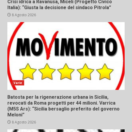
Crisi idrica a Ravanusa, Miceli (Progetto Civico
Italia): “Giusta la decisione del sindaco Pitrola”
8 Agosto 2026
Varie
Batosta per la rigenerazione urbana in Sicilia,
revocati da Roma progetti per 44 milioni. Varrica
(M5S Ars): “Sicilia bersaglio preferito del governo
Meloni”
8 Agosto 2026