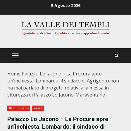
Zum
9 Agosto 2026
Inhalt
springen
PRIMÄRES
MENÜ
Home
Palazzo Lo Jacono – La Procura apre
un’inchiesta. Lombardo: il sindaco di Agrigento non
ha mai parlato di progetti relativi alla messa in
sicurezza di Palazzo Lo Jacono-Maraventano
Primo piano
Varie
Palazzo Lo Jacono – La Procura apre
un’inchiesta. Lombardo: il sindaco di