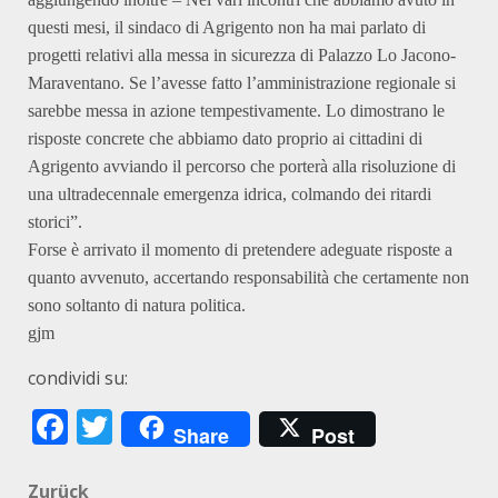
questi mesi, il sindaco di Agrigento non ha mai parlato di
progetti relativi alla messa in sicurezza di Palazzo Lo Jacono-
Maraventano. Se l’avesse fatto l’amministrazione regionale si
sarebbe messa in azione tempestivamente. Lo dimostrano le
risposte concrete che abbiamo dato proprio ai cittadini di
Agrigento avviando il percorso che porterà alla risoluzione di
una ultradecennale emergenza idrica, colmando dei ritardi
storici”.
Forse è arrivato il momento di pretendere adeguate risposte a
quanto avvenuto, accertando responsabilità che certamente non
sono soltanto di natura politica.
gjm
condividi su:
Facebook
Twitter
Share
Post
Zurück