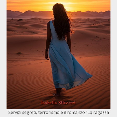
Servizi segreti, terrorismo e il romanzo "La ragazza