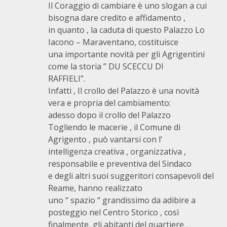
Il Coraggio di cambiare è uno slogan a cui
bisogna dare credito e affidamento ,
in quanto , la caduta di questo Palazzo Lo
Iacono – Maraventano, costituisce
una importante novità per gli Agrigentini
come la storia ” DU SCECCU DI
RAFFIELI”.
Infatti , Il crollo del Palazzo è una novità
vera e propria del cambiamento:
adesso dopo il crollo del Palazzo
Togliendo le macerie , il Comune di
Agrigento , può vantarsi con l’
intelligenza creativa , organizzativa ,
responsabile e preventiva del Sindaco
e degli altri suoi suggeritori consapevoli del
Reame, hanno realizzato
uno “ spazio “ grandissimo da adibire a
posteggio nel Centro Storico , così
finalmente, gli abitanti del quartiere ,