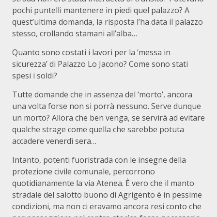
pochi puntelli mantenere in piedi quel palazzo? A
quest’ultima domanda, la risposta l’ha data il palazzo
stesso, crollando stamani all’alba…
Quanto sono costati i lavori per la ‘messa in
sicurezza’ di Palazzo Lo Jacono? Come sono stati
spesi i soldi?
Tutte domande che in assenza del ‘morto’, ancora
una volta forse non si porrà nessuno. Serve dunque
un morto? Allora che ben venga, se servirà ad evitare
qualche strage come quella che sarebbe potuta
accadere venerdì sera…
Intanto, potenti fuoristrada con le insegne della
protezione civile comunale, percorrono
quotidianamente la via Atenea. È vero che il manto
stradale del salotto buono di Agrigento è in pessime
condizioni, ma non ci eravamo ancora resi conto che