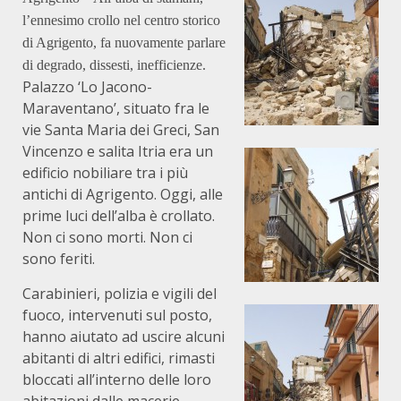
l’ennesimo crollo nel centro storico
di Agrigento, fa nuovamente parlare
di degrado, dissesti, inefficienze.
Palazzo ‘Lo Jacono-
Maraventano’, situato fra le
vie Santa Maria dei Greci, San
Vincenzo e salita Itria era un
edificio nobiliare tra i più
antichi di Agrigento. Oggi, alle
prime luci dell’alba è crollato.
Non ci sono morti. Non ci
sono feriti.
Carabinieri, polizia e vigili del
fuoco, intervenuti sul posto,
hanno aiutato ad uscire alcuni
abitanti di altri edifici, rimasti
bloccati all’interno delle loro