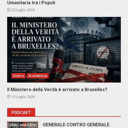
Umanitaria tra i Popoli
22 Luglio 2026
Estero
In evidenza
Il Ministero della Verità è arrivato a Bruxelles?
10 Luglio 2026
PODCAST
GENERALE CONTRO GENERALE.