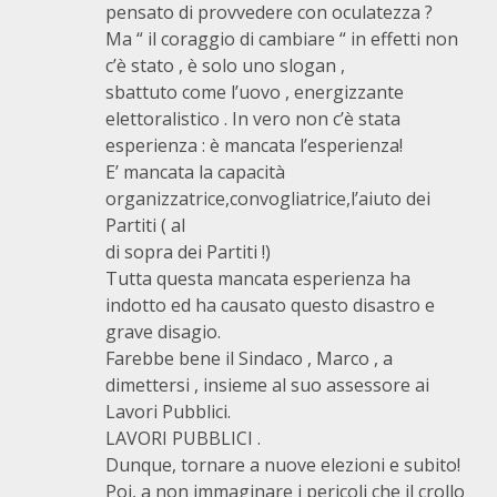
pensato di provvedere con oculatezza ?
Ma “ il coraggio di cambiare “ in effetti non
c’è stato , è solo uno slogan ,
sbattuto come l’uovo , energizzante
elettoralistico . In vero non c’è stata
esperienza : è mancata l’esperienza!
E’ mancata la capacità
organizzatrice,convogliatrice,l’aiuto dei
Partiti ( al
di sopra dei Partiti !)
Tutta questa mancata esperienza ha
indotto ed ha causato questo disastro e
grave disagio.
Farebbe bene il Sindaco , Marco , a
dimettersi , insieme al suo assessore ai
Lavori Pubblici.
LAVORI PUBBLICI .
Dunque, tornare a nuove elezioni e subito!
Poi, a non immaginare i pericoli che il crollo