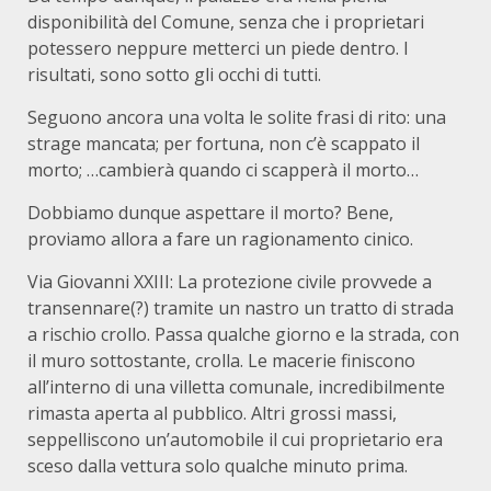
disponibilità del Comune, senza che i proprietari
potessero neppure metterci un piede dentro. I
risultati, sono sotto gli occhi di tutti.
Seguono ancora una volta le solite frasi di rito: una
strage mancata; per fortuna, non c’è scappato il
morto; …cambierà quando ci scapperà il morto…
Dobbiamo dunque aspettare il morto? Bene,
proviamo allora a fare un ragionamento cinico.
Via Giovanni XXIII: La protezione civile provvede a
transennare(?) tramite un nastro un tratto di strada
a rischio crollo. Passa qualche giorno e la strada, con
il muro sottostante, crolla. Le macerie finiscono
all’interno di una villetta comunale, incredibilmente
rimasta aperta al pubblico. Altri grossi massi,
seppelliscono un’automobile il cui proprietario era
sceso dalla vettura solo qualche minuto prima.