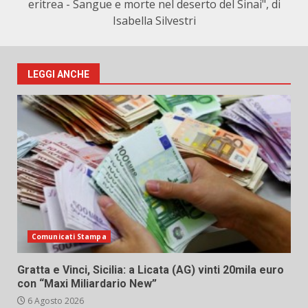
eritrea - Sangue e morte nel deserto del Sinai", di
Isabella Silvestri
LEGGI ANCHE
Comunicati Stampa
Gratta e Vinci, Sicilia: a Licata (AG) vinti 20mila euro
con “Maxi Miliardario New”
6 Agosto 2026