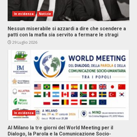
In evidenza
Notizie
Nessun miserabile si azzardi a dire che scendere a
patti con la mafia sia servito a fermare le stragi
29 Luglio 2026
In evidenza
Al Milano la tre giorni del World Meeting per il
Dialogo, la Parola e la Comunicazione Socio-