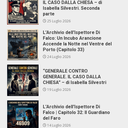
IL CASO DALLA CHIESA – di
Isabella Silvestri. Seconda
parte
25 Luglio 2026
L’Archivio dell’Ispettore Di
Falco: Un Incubo Arancione
Accende la Notte nel Ventre del
Porto (Capitolo 33)
24 Luglio 2026
“GENERALE CONTRO
GENERALE. IL CASO DALLA
CHIESA” – di Isabella Silvestri
19 Luglio 2026
L’Archivio dell’Ispettore Di
Falco | Capitolo 32: Il Guardiano
del Faro
14 Luglio 2026