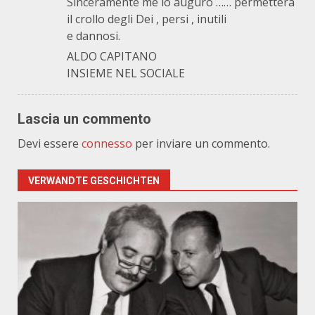
Sinceramente me lo auguro …… permetterà
il crollo degli Dei , persi , inutili
e dannosi.
ALDO CAPITANO
INSIEME NEL SOCIALE
Lascia un commento
Devi essere
connesso
per inviare un commento.
VERWANDTE GESCHICHTEN