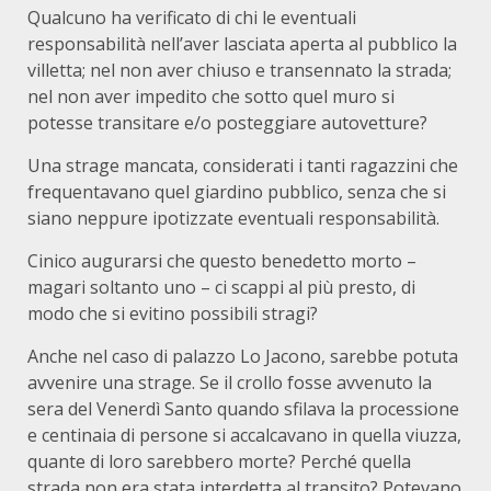
Qualcuno ha verificato di chi le eventuali
responsabilità nell’aver lasciata aperta al pubblico la
villetta; nel non aver chiuso e transennato la strada;
nel non aver impedito che sotto quel muro si
potesse transitare e/o posteggiare autovetture?
Una strage mancata, considerati i tanti ragazzini che
frequentavano quel giardino pubblico, senza che si
siano neppure ipotizzate eventuali responsabilità.
Cinico augurarsi che questo benedetto morto –
magari soltanto uno – ci scappi al più presto, di
modo che si evitino possibili stragi?
Anche nel caso di palazzo Lo Jacono, sarebbe potuta
avvenire una strage. Se il crollo fosse avvenuto la
sera del Venerdì Santo quando sfilava la processione
e centinaia di persone si accalcavano in quella viuzza,
quante di loro sarebbero morte? Perché quella
strada non era stata interdetta al transito? Potevano