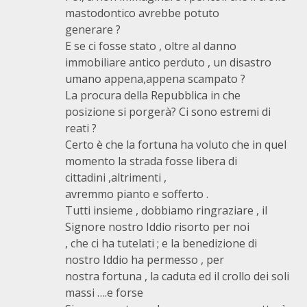
mastodontico avrebbe potuto
generare ?
E se ci fosse stato , oltre al danno
immobiliare antico perduto , un disastro
umano appena,appena scampato ?
La procura della Repubblica in che
posizione si porgerà? Ci sono estremi di
reati ?
Certo è che la fortuna ha voluto che in quel
momento la strada fosse libera di
cittadini ,altrimenti ,
avremmo pianto e sofferto .
Tutti insieme , dobbiamo ringraziare , il
Signore nostro Iddio risorto per noi
, che ci ha tutelati ; e la benedizione di
nostro Iddio ha permesso , per
nostra fortuna , la caduta ed il crollo dei soli
massi ….e forse