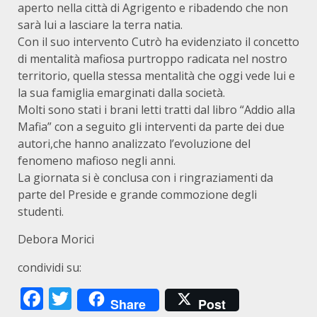
aperto nella città di Agrigento e ribadendo che non
sarà lui a lasciare la terra natia.
Con il suo intervento Cutrò ha evidenziato il concetto
di mentalità mafiosa purtroppo radicata nel nostro
territorio, quella stessa mentalità che oggi vede lui e
la sua famiglia emarginati dalla società.
Molti sono stati i brani letti tratti dal libro “Addio alla
Mafia” con a seguito gli interventi da parte dei due
autori,che hanno analizzato l’evoluzione del
fenomeno mafioso negli anni.
La giornata si è conclusa con i ringraziamenti da
parte del Preside e grande commozione degli
studenti.
Debora Morici
condividi su:
Facebook
Twitter
Share
Post