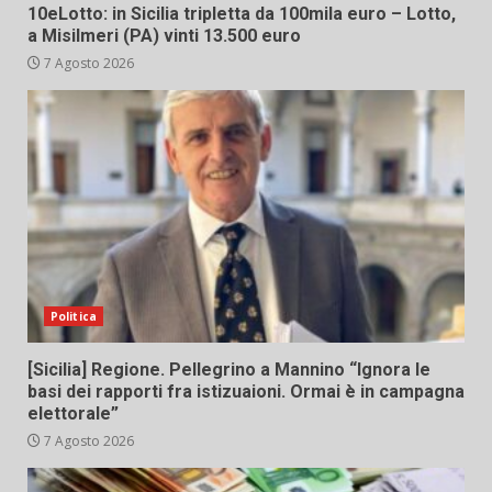
10eLotto: in Sicilia tripletta da 100mila euro – Lotto,
a Misilmeri (PA) vinti 13.500 euro
7 Agosto 2026
Politica
[Sicilia] Regione. Pellegrino a Mannino “Ignora le
basi dei rapporti fra istizuaioni. Ormai è in campagna
elettorale”
7 Agosto 2026