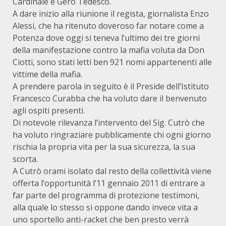
Cardinale e Gero Tedesco.
A dare inizio alla riunione il regista, giornalista Enzo
Alessi, che ha ritenuto doveroso far notare come a
Potenza dove oggi si teneva l’ultimo dei tre giorni
della manifestazione contro la mafia voluta da Don
Ciotti, sono stati letti ben 921 nomi appartenenti alle
vittime della mafia.
A prendere parola in seguito è il Preside dell’Istituto
Francesco Curabba che ha voluto dare il benvenuto
agli ospiti presenti.
Di notevole rilevanza l’intervento del Sig. Cutrò che
ha voluto ringraziare pubblicamente chi ogni giorno
rischia la propria vita per la sua sicurezza, la sua
scorta.
A Cutrò orami isolato dal resto della collettività viene
offerta l’opportunità l’11 gennaio 2011 di entrare a
far parte del programma di protezione testimoni,
alla quale lo stesso si oppone dando invece vita a
uno sportello anti-racket che ben presto verrà