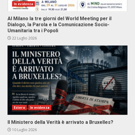
In evidenza
Al Milano la tre giorni del World Meeting per il
Dialogo, la Parola e la Comunicazione Socio-
Umanitaria tra i Popoli
22 Luglio 2026
Estero
In evidenza
Il Ministero della Verità è arrivato a Bruxelles?
10 Luglio 2026