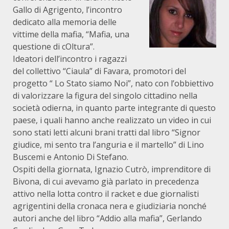
Gallo di Agrigento, l’incontro
dedicato alla memoria delle
vittime della mafia, “Mafia, una
questione di cOltura”.
Ideatori dell’incontro i ragazzi
del collettivo “Ciaula” di Favara, promotori del
progetto “ Lo Stato siamo Noi”, nato con l’obbiettivo
di valorizzare la figura del singolo cittadino nella
società odierna, in quanto parte integrante di questo
paese, i quali hanno anche realizzato un video in cui
sono stati letti alcuni brani tratti dal libro “Signor
giudice, mi sento tra l’anguria e il martello” di Lino
Buscemi e Antonio Di Stefano.
Ospiti della giornata, Ignazio Cutrò, imprenditore di
Bivona, di cui avevamo già parlato in precedenza
attivo nella lotta contro il racket e due giornalisti
agrigentini della cronaca nera e giudiziaria nonché
autori anche del libro “Addio alla mafia”, Gerlando