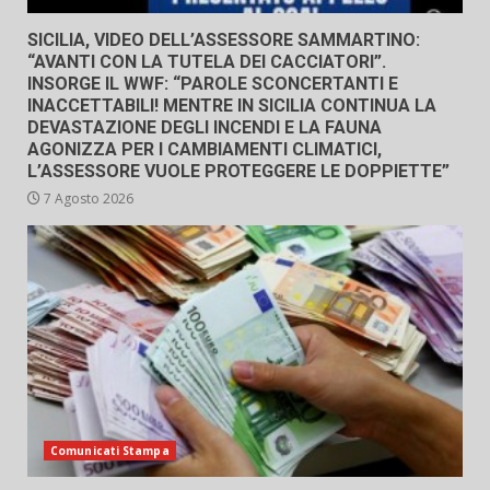
SICILIA, VIDEO DELL’ASSESSORE SAMMARTINO:
“AVANTI CON LA TUTELA DEI CACCIATORI”.
INSORGE IL WWF: “PAROLE SCONCERTANTI E
INACCETTABILI! MENTRE IN SICILIA CONTINUA LA
DEVASTAZIONE DEGLI INCENDI E LA FAUNA
AGONIZZA PER I CAMBIAMENTI CLIMATICI,
L’ASSESSORE VUOLE PROTEGGERE LE DOPPIETTE”
7 Agosto 2026
Comunicati Stampa