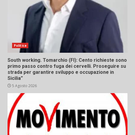
Politica
South working. Tomarchio (FI): Cento richieste sono
primo passo contro fuga dei cervelli. Proseguire su
strada per garantire sviluppo e occupazione in
Sicilia”
5 Agosto 2026