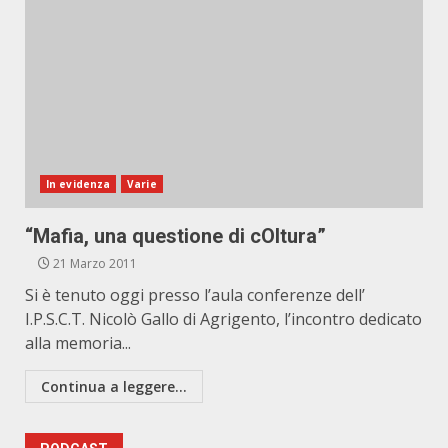
In evidenza
Varie
“Mafia, una questione di cOltura”
21 Marzo 2011
Si è tenuto oggi presso l’aula conferenze dell’
I.P.S.C.T. Nicolò Gallo di Agrigento, l’incontro dedicato
alla memoria...
Continua a leggere...