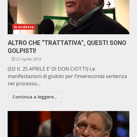
In evidenza
ALTRO CHE “TRATTATIVA”, QUESTI SONO
GOLPISTI!
27 Aprile 2018
(ED IL 25 APRILE E’ DI DON CIOTTI) Le
manifestazioni di giubilo per l’invereconda sentenza
nel processo,...
Continua a leggere...