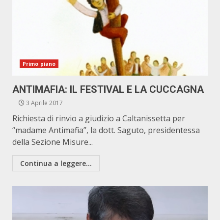
Primo piano
ANTIMAFIA: IL FESTIVAL E LA CUCCAGNA
3 Aprile 2017
Richiesta di rinvio a giudizio a Caltanissetta per
“madame Antimafia”, la dott. Saguto, presidentessa
della Sezione Misure...
Continua a leggere...