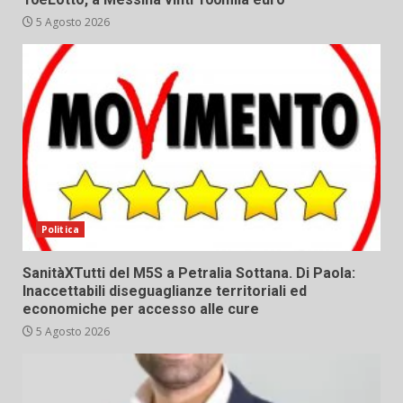
5 Agosto 2026
Politica
SanitàXTutti del M5S a Petralia Sottana. Di Paola:
Inaccettabili diseguaglianze territoriali ed
economiche per accesso alle cure
5 Agosto 2026