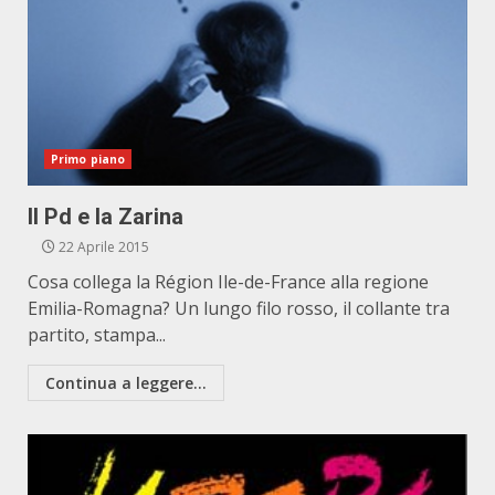
Primo piano
Il Pd e la Zarina
22 Aprile 2015
Cosa collega la Région Ile-de-France alla regione
Emilia-Romagna? Un lungo filo rosso, il collante tra
partito, stampa...
Continua a leggere...