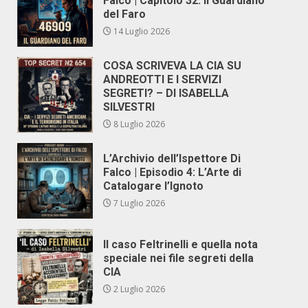
Falco | Capitolo 32: Il Guardiano
del Faro
14 Luglio 2026
COSA SCRIVEVA LA CIA SU
ANDREOTTI E I SERVIZI
SEGRETI? – DI ISABELLA
SILVESTRI
8 Luglio 2026
L’Archivio dell’Ispettore Di
Falco | Episodio 4: L’Arte di
Catalogare l’Ignoto
7 Luglio 2026
Il caso Feltrinelli e quella nota
speciale nei file segreti della
CIA
2 Luglio 2026