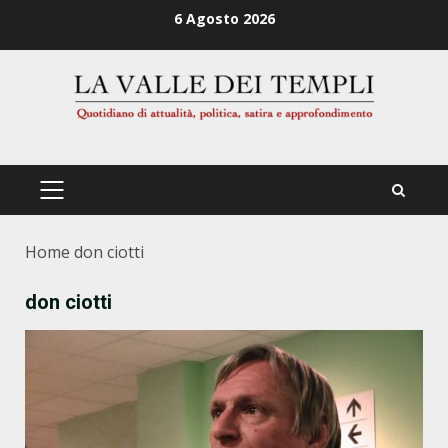
Zum
6 Agosto 2026
Inhalt
springen
PRIMÄRES
MENÜ
Home
don ciotti
don ciotti