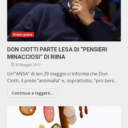
Primo piano
DON CIOTTI PARTE LESA DI “PENSIERI
MINACCIOSI” DI RIINA
30 Maggio 2017
Un’”ANSA” di ieri 29 maggio ci informa che Don
Ciotti, il prete “antimafia” e, soprattutto, “pro beni...
Continua a leggere...