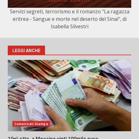
Servizi segreti, terrorismo e il romanzo "La ragazza
eritrea - Sangue e morte nel deserto del Sinai", di
Isabella Silvestri
LEGGI ANCHE
Comunicati Stampa
10eLotto, a Messina vinti 100mila euro