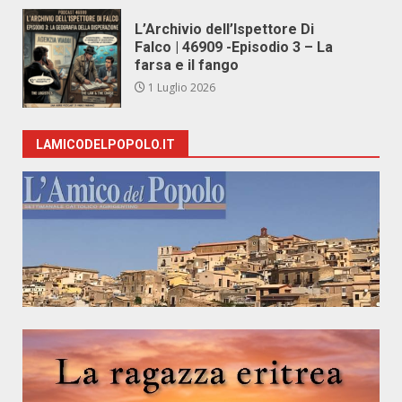
L’Archivio dell’Ispettore Di
Falco | 46909 -Episodio 3 – La
farsa e il fango
1 Luglio 2026
LAMICODELPOPOLO.IT