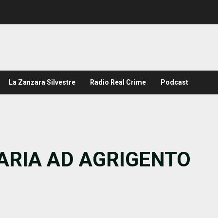
La Zanzara Silvestre
Radio Real Crime
Podcast
ARIA AD AGRIGENTO