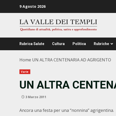
Zum
9 Agosto 2026
Inhalt
springen
Rubrica Salute
Cultura
Politica
Rubriche
Home
UN ALTRA CENTENARIA AD AGRIGENTO
Varie
UN ALTRA CENTEN
3 Marzo 2011
Ancora una festa per una “nonnina” agrigentina.