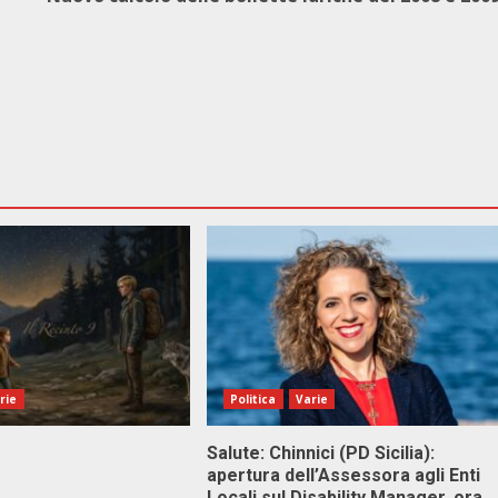
rie
Politica
Varie
Salute: Chinnici (PD Sicilia):
apertura dell’Assessora agli Enti
Locali sul Disability Manager, ora