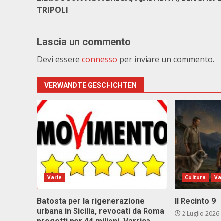
TRIPOLI
Lascia un commento
Devi essere
connesso
per inviare un commento.
VERWANDTE GESCHICHTEN
Varie
Cultura
Va
Batosta per la rigenerazione
Il Recinto 9
urbana in Sicilia, revocati da Roma
2 Luglio 2026
progetti per 44 milioni. Varrica