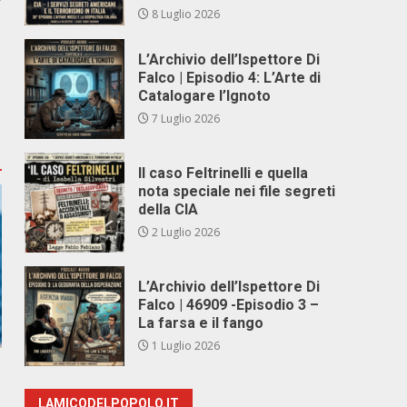
8 Luglio 2026
L’Archivio dell’Ispettore Di
Falco | Episodio 4: L’Arte di
Catalogare l’Ignoto
7 Luglio 2026
Il caso Feltrinelli e quella
nota speciale nei file segreti
della CIA
2 Luglio 2026
L’Archivio dell’Ispettore Di
Falco | 46909 -Episodio 3 –
La farsa e il fango
1 Luglio 2026
LAMICODELPOPOLO.IT