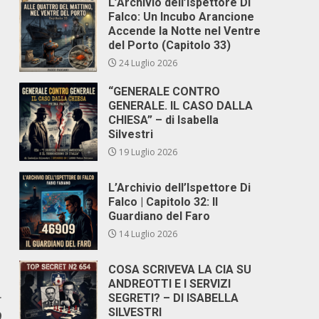
L’Archivio dell’Ispettore Di
Falco: Un Incubo Arancione
Accende la Notte nel Ventre
del Porto (Capitolo 33)
24 Luglio 2026
“GENERALE CONTRO
GENERALE. IL CASO DALLA
CHIESA” – di Isabella
Silvestri
19 Luglio 2026
L’Archivio dell’Ispettore Di
Falco | Capitolo 32: Il
Guardiano del Faro
14 Luglio 2026
COSA SCRIVEVA LA CIA SU
ANDREOTTI E I SERVIZI
r
SEGRETI? – DI ISABELLA
SILVESTRI
9