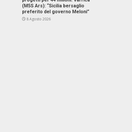
(M5S Ars): “Sicilia bersaglio
preferito del governo Meloni”
8 Agosto 2026