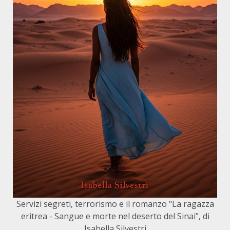
Servizi segreti, terrorismo e il romanzo "La ragazza
eritrea - Sangue e morte nel deserto del Sinai", di
Isabella Silvestri