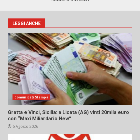
LEGGI ANCHE
Comunicati Stampa
Gratta e Vinci, Sicilia: a Licata (AG) vinti 20mila euro
con “Maxi Miliardario New”
6 Agosto 2026