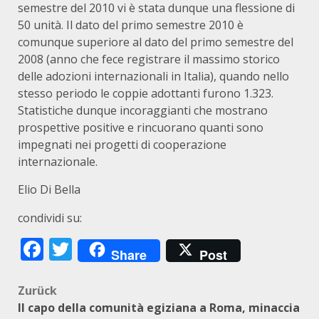
semestre del 2010 vi è stata dunque una flessione di
50 unità. Il dato del primo semestre 2010 è
comunque superiore al dato del primo semestre del
2008 (anno che fece registrare il massimo storico
delle adozioni internazionali in Italia), quando nello
stesso periodo le coppie adottanti furono 1.323.
Statistiche dunque incoraggianti che mostrano
prospettive positive e rincuorano quanti sono
impegnati nei progetti di cooperazione
internazionale.
Elio Di Bella
condividi su:
Facebook
Twitter
Share
Post
Beitragsnavigation
Zurück
Il capo della comunità egiziana a Roma, minaccia