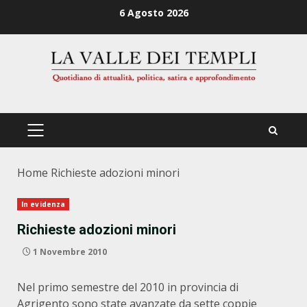
Zum
6 Agosto 2026
Inhalt
springen
PRIMÄRES
MENÜ
Home
Richieste adozioni minori
In evidenza
Richieste adozioni minori
1 Novembre 2010
Nel primo semestre del 2010 in provincia di
Agrigento sono state avanzate da sette coppie