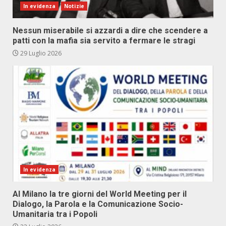
In evidenza
Notizie
Nessun miserabile si azzardi a dire che scendere a
patti con la mafia sia servito a fermare le stragi
29 Luglio 2026
In evidenza
Al Milano la tre giorni del World Meeting per il
Dialogo, la Parola e la Comunicazione Socio-
Umanitaria tra i Popoli