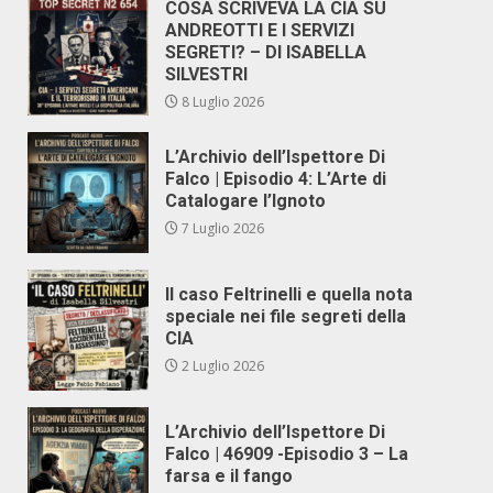
COSA SCRIVEVA LA CIA SU
ANDREOTTI E I SERVIZI
SEGRETI? – DI ISABELLA
SILVESTRI
8 Luglio 2026
L’Archivio dell’Ispettore Di
Falco | Episodio 4: L’Arte di
Catalogare l’Ignoto
7 Luglio 2026
Il caso Feltrinelli e quella nota
speciale nei file segreti della
CIA
2 Luglio 2026
L’Archivio dell’Ispettore Di
Falco | 46909 -Episodio 3 – La
farsa e il fango