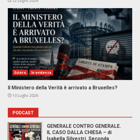
22 Luglio 2026
Estero
In evidenza
Il Ministero della Verità è arrivato a Bruxelles?
10 Luglio 2026
PODCAST
GENERALE CONTRO GENERALE.
IL CASO DALLA CHIESA – di
Isabella Silvestri. Seconda