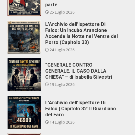
parte
25 Luglio 2026
L’Archivio dell’Ispettore Di
Falco: Un Incubo Arancione
Accende la Notte nel Ventre del
Porto (Capitolo 33)
24 Luglio 2026
“GENERALE CONTRO
GENERALE. IL CASO DALLA
CHIESA” – di Isabella Silvestri
19 Luglio 2026
L’Archivio dell’Ispettore Di
Falco | Capitolo 32: Il Guardiano
del Faro
14 Luglio 2026