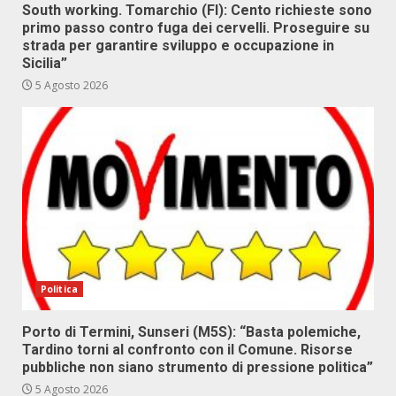
South working. Tomarchio (FI): Cento richieste sono
primo passo contro fuga dei cervelli. Proseguire su
strada per garantire sviluppo e occupazione in
Sicilia”
5 Agosto 2026
Politica
Porto di Termini, Sunseri (M5S): “Basta polemiche,
Tardino torni al confronto con il Comune. Risorse
pubbliche non siano strumento di pressione politica”
5 Agosto 2026