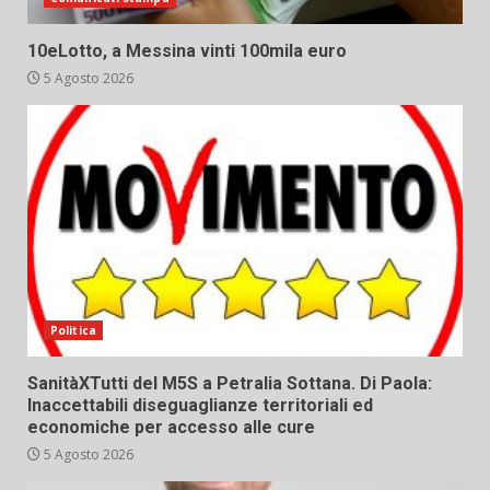
10eLotto, a Messina vinti 100mila euro
5 Agosto 2026
Politica
SanitàXTutti del M5S a Petralia Sottana. Di Paola:
Inaccettabili diseguaglianze territoriali ed
economiche per accesso alle cure
5 Agosto 2026