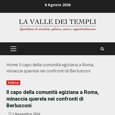
Zum
6 Agosto 2026
Inhalt
springen
PRIMÄRES
MENÜ
Home
Il capo della comunità egiziana a Roma,
minaccia querela nei confronti di Berlusconi
Politica
Il capo della comunità egiziana a Roma,
minaccia querela nei confronti di
Berlusconi
1 Novembre 2010