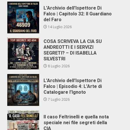
L’Archivio dell’Ispettore Di
Falco | Capitolo 32: Il Guardiano
del Faro
14 Luglio 2026
COSA SCRIVEVA LA CIA SU
ANDREOTTI E I SERVIZI
SEGRETI? – DI ISABELLA
SILVESTRI
8 Luglio 2026
L’Archivio dell’Ispettore Di
Falco | Episodio 4: L’Arte di
Catalogare l’Ignoto
7 Luglio 2026
Il caso Feltrinelli e quella nota
speciale nei file segreti della
CIA