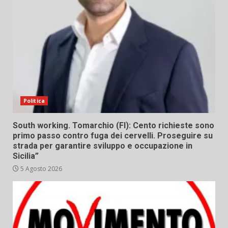
Politica
South working. Tomarchio (FI): Cento richieste sono
primo passo contro fuga dei cervelli. Proseguire su
strada per garantire sviluppo e occupazione in
Sicilia”
5 Agosto 2026