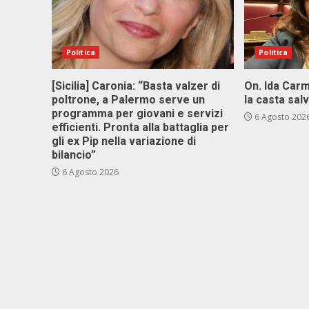
Politica
Politica
[Sicilia] Caronia: “Basta valzer di
On. Ida Carm
poltrone, a Palermo serve un
la casta sal
programma per giovani e servizi
6 Agosto 202
efficienti. Pronta alla battaglia per
gli ex Pip nella variazione di
bilancio”
6 Agosto 2026