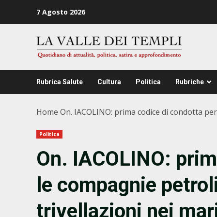
Zum
7 Agosto 2026
Inhalt
springen
Rubrica Salute
Cultura
Politica
Rubriche
Home
On. IACOLINO: prima codice di condotta per 
Politica
On. IACOLINO: prima
le compagnie petroli
trivellazioni nei mar