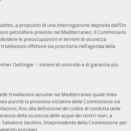
battito, a proposito di una interrogazione deposita dall’On
azioni petrolifere previste nel Mediterraneo, il Commissario
ividere le preoccupazioni in termini di sicurezza
rivellazioni offshore sia prioritaria nell’agenda della
ther Oettinger – sistemi di controllo e di garanzia più
elle trivellazioni assume nel Mediterraneo quale linea
pea purché la prossima iniziativa della Commissione sia
lazioni, fino alla definizione del codice di condotta delle
ranzia della sicurezza delle acque dei nostri mari, a
. Salvatore Iacolino, Vicepresidente della Commissione per
 Parlamento europeo.