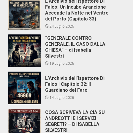
L’Archivio dell’Ispettore Di
Falco: Un Incubo Arancione
Accende la Notte nel Ventre
del Porto (Capitolo 33)
24 Luglio 2026
“GENERALE CONTRO
GENERALE. IL CASO DALLA
CHIESA” – di Isabella
Silvestri
19 Luglio 2026
L’Archivio dell’Ispettore Di
Falco | Capitolo 32: Il
Guardiano del Faro
14 Luglio 2026
COSA SCRIVEVA LA CIA SU
ANDREOTTI E I SERVIZI
SEGRETI? – DI ISABELLA
SILVESTRI