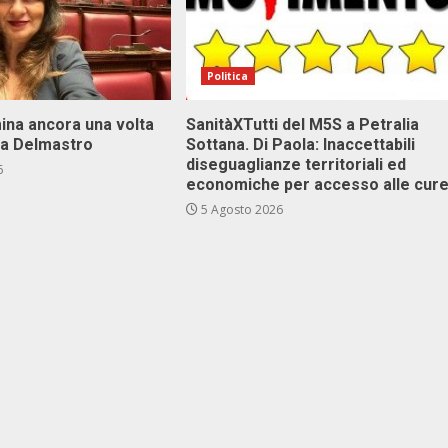
Politica
ina ancora una volta
SanitàXTutti del M5S a Petralia
va Delmastro
Sottana. Di Paola: Inaccettabili
diseguaglianze territoriali ed
6
economiche per accesso alle cur
5 Agosto 2026