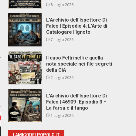
8 Luglio 2026
L’Archivio dell’Ispettore Di
Falco | Episodio 4: L’Arte di
Catalogare l’Ignoto
7 Luglio 2026
r
e
…
Il caso Feltrinelli e quella
nota speciale nei file segreti
della CIA
2 Luglio 2026
L’Archivio dell’Ispettore Di
Falco | 46909 -Episodio 3 –
La farsa e il fango
1 Luglio 2026
LAMICODELPOPOLO.IT