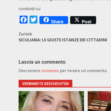
condividi su:
Facebook
Twitter
Share
Post
Beitragsnavigation
Zurück
SICULIANA: LE GIUSTE ISTANZE DEI CITTADINI
Lascia un commento
Devi essere
connesso
per inviare un commento.
VERWANDTE GESCHICHTEN