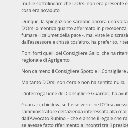
Inutile sottolineare che D’Orsi non era presente
cosa era accaduto.
Dunque, la spiegazione sarebbe ancora una volta q
D’Orsi dimentica quanto affermato in precedenza d
fumare il calumet della pace -, ma, viste le discras
dall’assessore e chissà cos’altro, ha preferito, rite
Toni forti quelli del Consigliere Gallo, che ha rit
regionale di Agrigento.
Non da meno il Consigliere Spoto e il Consigliere
Ma tanto D’Orsi non c’era e non ha sentito nulla.
L’interrogazione del Consigliere Guarraci, ha avuto
Guarraci, chiedeva se fosse vero che D’Orsi avesse 
l’amministratore dell’azienda interessata alla reali
dall’Avvocato Rubino – che è anche il legale che 
se avesse fatto riferimento a incontri tra il presid