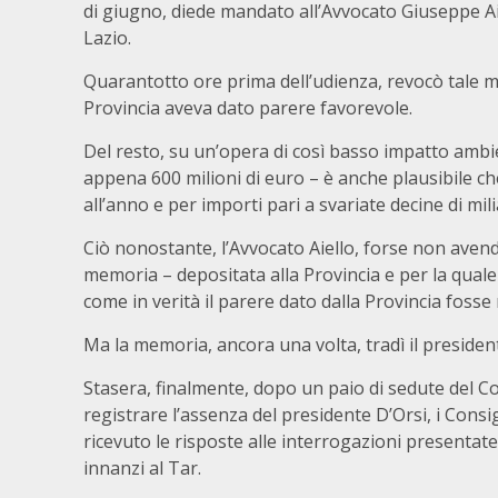
di giugno, diede mandato all’Avvocato Giuseppe Aie
Lazio.
Quarantotto ore prima dell’udienza, revocò tale ma
Provincia aveva dato parere favorevole.
Del resto, su un’opera di così basso impatto ambien
appena 600 milioni di euro – è anche plausibile che 
all’anno e per importi pari a svariate decine di mil
Ciò nonostante, l’Avvocato Aiello, forse non aven
memoria – depositata alla Provincia e per la qual
come in verità il parere dato dalla Provincia fosse
Ma la memoria, ancora una volta, tradì il presiden
Stasera, finalmente, dopo un paio di sedute del C
registrare l’assenza del presidente D’Orsi, i Consi
ricevuto le risposte alle interrogazioni presentate
innanzi al Tar.