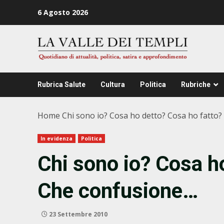
Zum
6 Agosto 2026
Inhalt
springen
Rubrica Salute
Cultura
Politica
Rubriche
Home
Chi sono io? Cosa ho detto? Cosa ho fatto
In evidenza
Politica
Chi sono io? Cosa h
Che confusione…
23 Settembre 2010