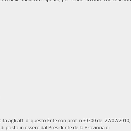
I
ta agli atti dì questo Ente con prot. n.30300 del 27/07/2010,
i posto in essere dal Presidente della Provincia di