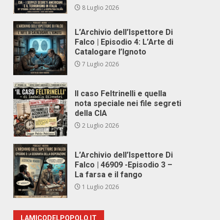
8 Luglio 2026
L’Archivio dell’Ispettore Di
Falco | Episodio 4: L’Arte di
Catalogare l’Ignoto
7 Luglio 2026
Il caso Feltrinelli e quella
nota speciale nei file segreti
della CIA
2 Luglio 2026
L’Archivio dell’Ispettore Di
Falco | 46909 -Episodio 3 –
La farsa e il fango
1 Luglio 2026
LAMICODELPOPOLO.IT