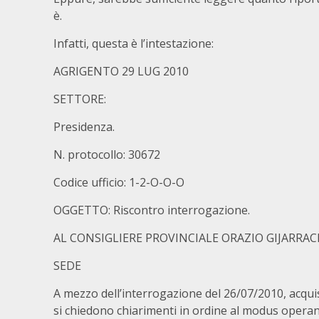
è.
Infatti, questa è l’intestazione:
AGRIGENTO 29 LUG 2010
SETTORE:
Presidenza.
N. protocollo: 30672
Codice ufficio: 1-2-O-O-O
OGGETTO: Riscontro interrogazione.
AL CONSIGLIERE PROVINCIALE ORAZIO GIJARRAC
SEDE
A mezzo dell’interrogazione del 26/07/2010, acquisi
si chiedono chiarimenti in ordine al modus operand