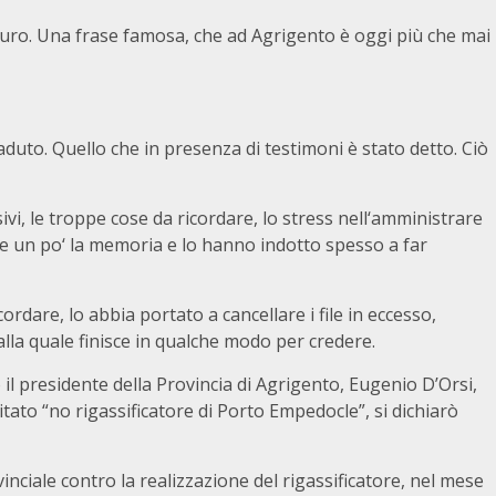
ro. Una frase famosa, che ad Agrigento è oggi più che mai
ccaduto. Quello che in presenza di testimoni è stato detto. Ciò
vi, le troppe cose da ricordare, lo stress nell‘amministrare
re un po‘ la memoria e lo hanno indotto spesso a far
dare, lo abbia portato a cancellare i file in eccesso,
lla quale finisce in qualche modo per credere.
 il presidente della Provincia di Agrigento, Eugenio D’Orsi,
tato “no rigassificatore di Porto Empedocle”, si dichiarò
inciale contro la realizzazione del rigassificatore, nel mese