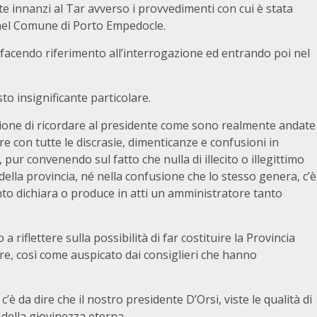
 innanzi al Tar avverso i provvedimenti con cui è stata
e nel Comune di Porto Empedocle.
facendo riferimento all’interrogazione ed entrando poi nel
o insignificante particolare.
one di ricordare al presidente come sono realmente andate
re con tutte le discrasie, dimenticanze e confusioni in
 pur convenendo sul fatto che nulla di illecito o illegittimo
lla provincia, né nella confusione che lo stesso genera, c’è
to dichiara o produce in atti un amministratore tanto
a riflettere sulla possibilità di far costituire la Provincia
bre, così come auspicato dai consiglieri che hanno
’è da dire che il nostro presidente D’Orsi, viste le qualità di
 della giovinezza eterna.