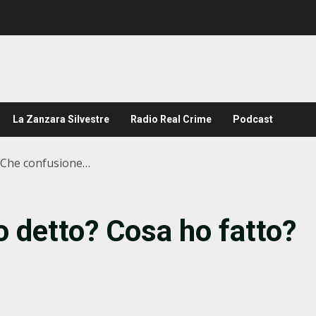
La Zanzara Silvestre
Radio Real Crime
Podcast
? Che confusione…
o detto? Cosa ho fatto?