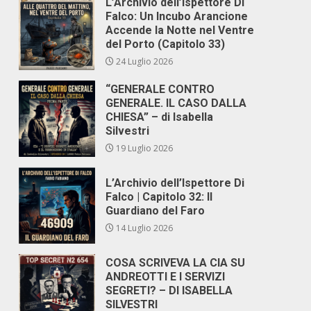
L’Archivio dell’Ispettore Di
Falco: Un Incubo Arancione
Accende la Notte nel Ventre
del Porto (Capitolo 33)
24 Luglio 2026
“GENERALE CONTRO
GENERALE. IL CASO DALLA
CHIESA” – di Isabella
Silvestri
19 Luglio 2026
L’Archivio dell’Ispettore Di
Falco | Capitolo 32: Il
Guardiano del Faro
14 Luglio 2026
COSA SCRIVEVA LA CIA SU
ANDREOTTI E I SERVIZI
SEGRETI? – DI ISABELLA
SILVESTRI