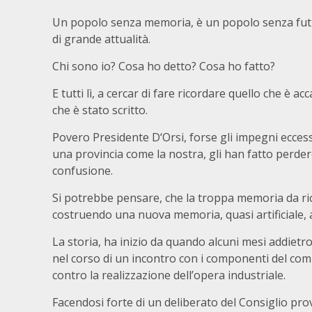
Un popolo senza memoria, è un popolo senza futu
di grande attualità.
Chi sono io? Cosa ho detto? Cosa ho fatto?
E tutti lì, a cercar di fare ricordare quello che è a
che è stato scritto.
Povero Presidente D‘Orsi, forse gli impegni eccessi
una provincia come la nostra, gli han fatto perde
confusione.
Si potrebbe pensare, che la troppa memoria da ricor
costruendo una nuova memoria, quasi artificiale, a
La storia, ha inizio da quando alcuni mesi addietro
nel corso di un incontro con i componenti del comi
contro la realizzazione dell’opera industriale.
Facendosi forte di un deliberato del Consiglio prov