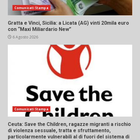
Comunicati Stampa
Gratta e Vinci, Sicilia: a Licata (AG) vinti 20mila euro
con “Maxi Miliardario New”
6 Agosto 2026
Comunicati Stampa
Ceuta: Save the Children, ragazze migranti a rischio
di violenza sessuale, tratta e sfruttamento,
particolarmente vulnerabili al di fuori del sistema di