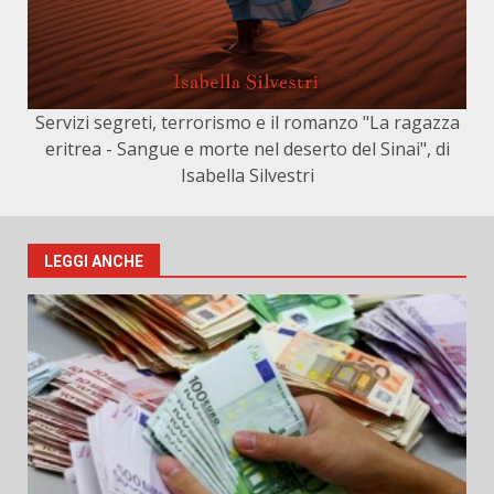
Servizi segreti, terrorismo e il romanzo "La ragazza
eritrea - Sangue e morte nel deserto del Sinai", di
Isabella Silvestri
LEGGI ANCHE