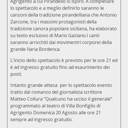
Agrigento a cui Pirandello si ispirò. A completare
lo spettacolo e a meglio definirlo saranno le
canzoni della tradizione pirandelliana che Antonio
Zarcone, tra i massimi protagonisti della
tradizione canora popolare siciliana, ha elaborato
su testo esclusivo di Mario Gaziano.I canti
saranno arricchiti dai movimentri corporei della
grande Ilaria Bordenca.
L’inizio dello spettacolo è previsto per le ore 21 ed
è ad ingresso gratuito fino ad esaurimento dei
posti.
Intanto grande attesa per lo spettacolo evento
tratto dal romanzo del giornalista scrittore
Matteo Collura “Qualcuno ha ucciso il generale”
programmato al teatro di Villa Bonfiglio di
Agrigento Domenica 20 Agosto alle ore 21
sempre ad ingresso gratuito.