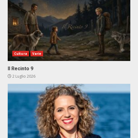
Cultura
Varie
Il Recinto 9
2 Luglio 2026