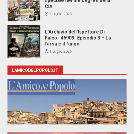
speciale nei file segreti della
CIA
2 Luglio 2026
L’Archivio dell’Ispettore Di
Falco | 46909 -Episodio 3 – La
farsa e il fango
1 Luglio 2026
LAMICODELPOPOLO.IT