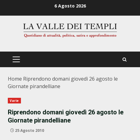
Zum
6 Agosto 2026
Inhalt
springen
PRIMÄRES
MENÜ
Home
Riprendono domani giovedì 26 agosto le
Giornate pirandelliane
Varie
Riprendono domani giovedì 26 agosto le
Giornate pirandelliane
25 Agosto 2010