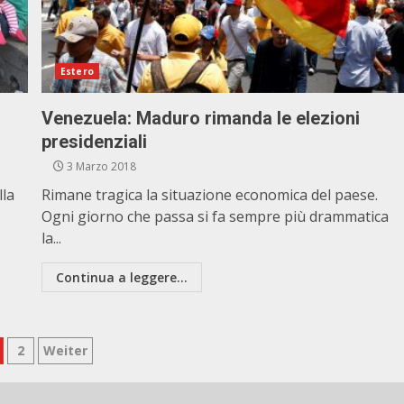
Estero
Venezuela: Maduro rimanda le elezioni
presidenziali
3 Marzo 2018
lla
Rimane tragica la situazione economica del paese.
Ogni giorno che passa si fa sempre più drammatica
la...
Continua a leggere...
aginazione
2
Weiter
gli