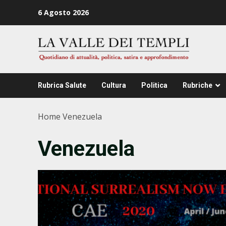
Zum
6 Agosto 2026
Inhalt
springen
Rubrica Salute
Cultura
Politica
Rubriche
Home
Venezuela
Venezuela