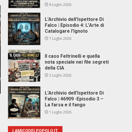
8 Luglio 2026
L’Archivio dell’Ispettore Di
Falco | Episodio 4: L’Arte di
Catalogare l’Ignoto
7 Luglio 2026
Il caso Feltrinelli e quella
nota speciale nei file segreti
della CIA
2 Luglio 2026
L’Archivio dell’Ispettore Di
Falco | 46909 -Episodio 3 –
La farsa e il fango
1 Luglio 2026
LAMICODELPOPOLO.IT