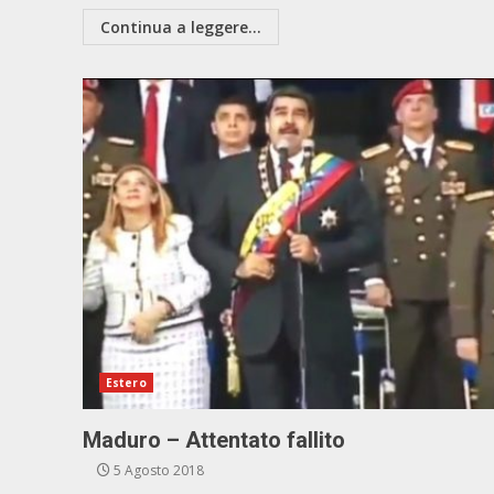
Continua a leggere...
Estero
Maduro – Attentato fallito
5 Agosto 2018