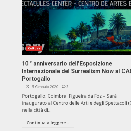
Cultura
10 ° anniversario dell’Esposizione
Internazionale del Surrealism Now al CAE
Portogallo
15 Gennaio 2020
3
Portogallo, Coimbra, Figueira da Foz – Sarà
inaugurato al Centro delle Arti e degli Spettacoli 
nella città di...
Continua a leggere...