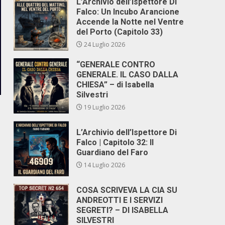
L’Archivio dell’Ispettore Di
Falco: Un Incubo Arancione
Accende la Notte nel Ventre
del Porto (Capitolo 33)
24 Luglio 2026
“GENERALE CONTRO
GENERALE. IL CASO DALLA
CHIESA” – di Isabella
Silvestri
19 Luglio 2026
L’Archivio dell’Ispettore Di
Falco | Capitolo 32: Il
Guardiano del Faro
14 Luglio 2026
COSA SCRIVEVA LA CIA SU
ANDREOTTI E I SERVIZI
SEGRETI? – DI ISABELLA
SILVESTRI