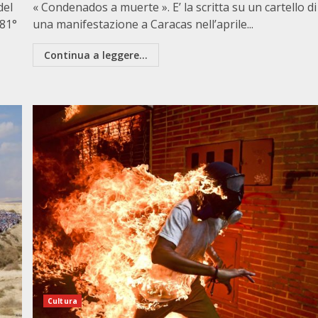
del
« Condenados a muerte ». E’ la scritta su un cartello di
’81°
una manifestazione a Caracas nell’aprile...
Continua a leggere...
Cultura