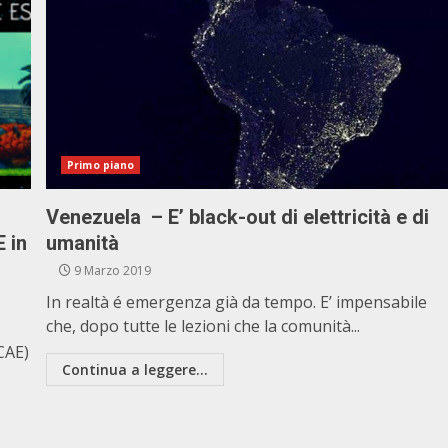
Primo piano
Venezuela – E’ black-out di elettricità e di
 in
umanità
9 Marzo 2019
In realtà é emergenza già da tempo. E’ impensabile
che, dopo tutte le lezioni che la comunità...
(CAE)
Continua a leggere...