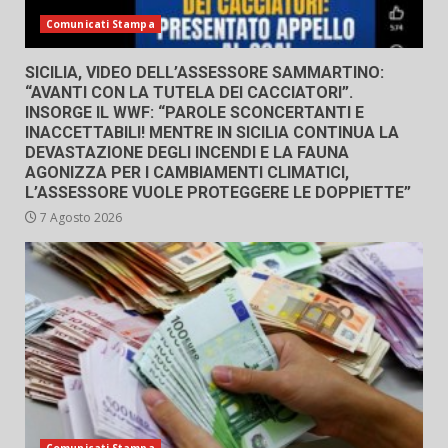
Comunicati Stampa
SICILIA, VIDEO DELL’ASSESSORE SAMMARTINO:
“AVANTI CON LA TUTELA DEI CACCIATORI”.
INSORGE IL WWF: “PAROLE SCONCERTANTI E
INACCETTABILI! MENTRE IN SICILIA CONTINUA LA
DEVASTAZIONE DEGLI INCENDI E LA FAUNA
AGONIZZA PER I CAMBIAMENTI CLIMATICI,
L’ASSESSORE VUOLE PROTEGGERE LE DOPPIETTE”
7 Agosto 2026