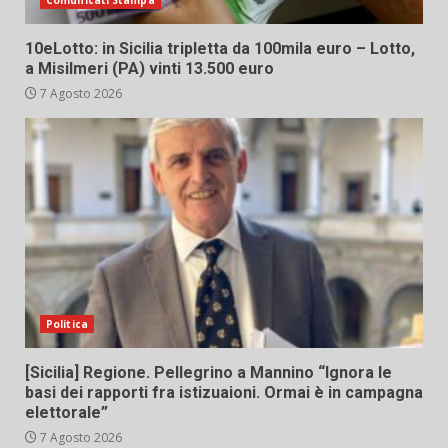
Comunicati Stampa
10eLotto: in Sicilia tripletta da 100mila euro – Lotto,
a Misilmeri (PA) vinti 13.500 euro
7 Agosto 2026
Politica
[Sicilia] Regione. Pellegrino a Mannino “Ignora le
basi dei rapporti fra istizuaioni. Ormai è in campagna
elettorale”
7 Agosto 2026