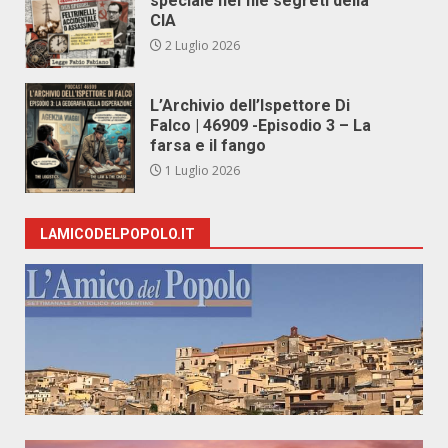
speciale nei file segreti della
CIA
2 Luglio 2026
L’Archivio dell’Ispettore Di
Falco | 46909 -Episodio 3 – La
farsa e il fango
1 Luglio 2026
LAMICODELPOPOLO.IT