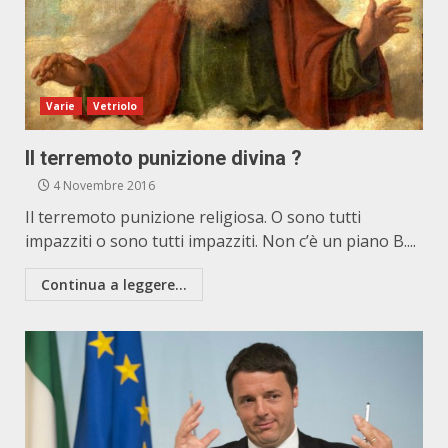
Varie
Vetriolo
Il terremoto punizione divina ?
4 Novembre 2016
Il terremoto punizione religiosa. O sono tutti
impazziti o sono tutti impazziti. Non c’è un piano B....
Continua a leggere...