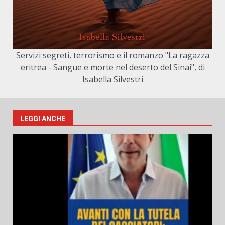
Servizi segreti, terrorismo e il romanzo "La ragazza
eritrea - Sangue e morte nel deserto del Sinai", di
Isabella Silvestri
LEGGI ANCHE