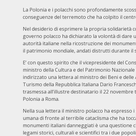
La Polonia e i polacchi sono profondamente scossi
conseguenze del terremoto che ha colpito il centro
Nel desiderio di esprimere la propria solidarietà co
governo polacco ha dichiarato la volontà di dare 
autorità italiane nella ricostruzione dei monumenti 
il patrimonio mondiale, andati distrutti durante il 
E’ con questo spirito che il vicepresidente del Cons
ministro della Cultura e del Patrimonio Nazionale 
indirizzato una lettera al ministro dei Beni e delle A
Turismo della Repubblica Italiana Dario Franceschi
trasmessa all’illustre destinatario il 22 novembre 
Polonia a Roma.
Nella sua lettera il ministro polacco ha espresso i
umana di fronte al terribile cataclisma che ha tocca
monumenti italiani danneggiati è una questione che
legami storici, culturali e scientifici tra i due popoli