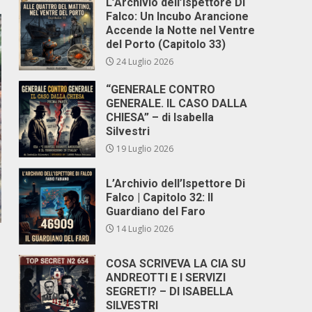
L’Archivio dell’Ispettore Di
Falco: Un Incubo Arancione
Accende la Notte nel Ventre
del Porto (Capitolo 33)
24 Luglio 2026
“GENERALE CONTRO
GENERALE. IL CASO DALLA
CHIESA” – di Isabella
Silvestri
19 Luglio 2026
L’Archivio dell’Ispettore Di
Falco | Capitolo 32: Il
Guardiano del Faro
14 Luglio 2026
COSA SCRIVEVA LA CIA SU
ANDREOTTI E I SERVIZI
SEGRETI? – DI ISABELLA
SILVESTRI