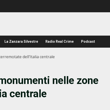
La Zanzara Silvestre
Radio Real Crime
Podcast
erremotate dell’Italia centrale
i monumenti nelle zone
ia centrale