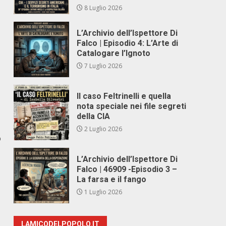
8 Luglio 2026
L’Archivio dell’Ispettore Di
Falco | Episodio 4: L’Arte di
Catalogare l’Ignoto
7 Luglio 2026
Il caso Feltrinelli e quella
nota speciale nei file segreti
della CIA
2 Luglio 2026
o
L’Archivio dell’Ispettore Di
Falco | 46909 -Episodio 3 –
La farsa e il fango
1 Luglio 2026
LAMICODELPOPOLO.IT