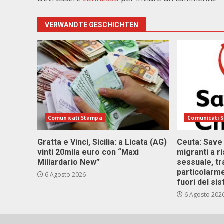
VERWANDTE GESCHICHTEN
Comunicati Stampa
Comunicati 
Gratta e Vinci, Sicilia: a Licata (AG)
Ceuta: Save
vinti 20mila euro con “Maxi
migranti a r
Miliardario New”
sessuale, tr
particolarme
6 Agosto 2026
fuori del si
6 Agosto 202