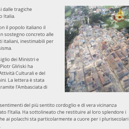
 dalle tragiche
 Italia.
n il popolo italiano il
un sostegno concreto alle
italiani, inestimabili per
sisma.
iglio dei Ministri e
Piotr Gliński ha
ttività Culturali e del
ni. La lettera è stata
tramite l’Ambasciata di
 sentimenti del più sentito cordoglio e di vera vicinanza
to l’Italia. Ha sottolineato che restituire al loro splendore i
 ai polacchi sta particolarmente a cuore per i plurisecolari
.