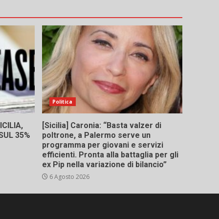
Politica
CILIA,
[Sicilia] Caronia: “Basta valzer di
 SUL 35%
poltrone, a Palermo serve un
programma per giovani e servizi
efficienti. Pronta alla battaglia per gli
ex Pip nella variazione di bilancio”
6 Agosto 2026