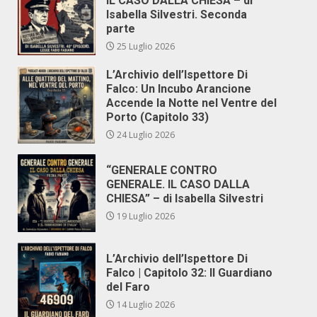
IL CASO DALLA CHIESA – di
Isabella Silvestri. Seconda
parte
25 Luglio 2026
L’Archivio dell’Ispettore Di
Falco: Un Incubo Arancione
Accende la Notte nel Ventre del
Porto (Capitolo 33)
24 Luglio 2026
“GENERALE CONTRO
GENERALE. IL CASO DALLA
CHIESA” – di Isabella Silvestri
19 Luglio 2026
L’Archivio dell’Ispettore Di
Falco | Capitolo 32: Il Guardiano
del Faro
14 Luglio 2026