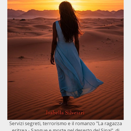
Servizi segreti, terrorismo e il romanzo "La ragazza
eritrea - Sangue e morte nel deserto del Sinai", di