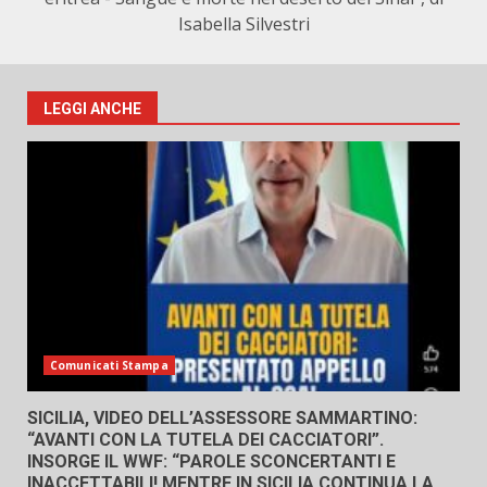
Isabella Silvestri
LEGGI ANCHE
Comunicati Stampa
SICILIA, VIDEO DELL’ASSESSORE SAMMARTINO:
“AVANTI CON LA TUTELA DEI CACCIATORI”.
INSORGE IL WWF: “PAROLE SCONCERTANTI E
INACCETTABILI! MENTRE IN SICILIA CONTINUA LA