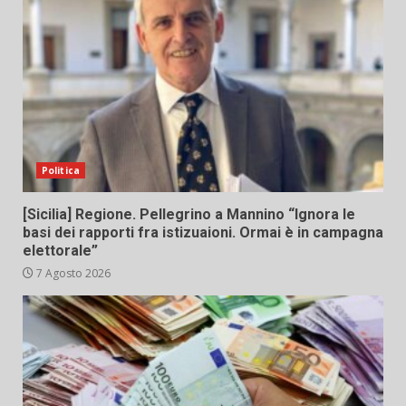
Politica
[Sicilia] Regione. Pellegrino a Mannino “Ignora le
basi dei rapporti fra istizuaioni. Ormai è in campagna
elettorale”
7 Agosto 2026