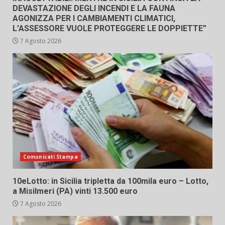
DEVASTAZIONE DEGLI INCENDI E LA FAUNA
AGONIZZA PER I CAMBIAMENTI CLIMATICI,
L’ASSESSORE VUOLE PROTEGGERE LE DOPPIETTE”
7 Agosto 2026
Comunicati Stampa
10eLotto: in Sicilia tripletta da 100mila euro – Lotto,
a Misilmeri (PA) vinti 13.500 euro
7 Agosto 2026