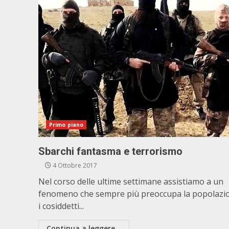
Primo piano
Sbarchi fantasma e terrorismo
4 Ottobre 2017
Nel corso delle ultime settimane assistiamo a un
fenomeno che sempre più preoccupa la popolazi
i cosiddetti...
Continua a leggere...