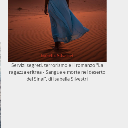
Servizi segreti, terrorismo e il romanzo "La
ragazza eritrea - Sangue e morte nel deserto
del Sinai", di Isabella Silvestri