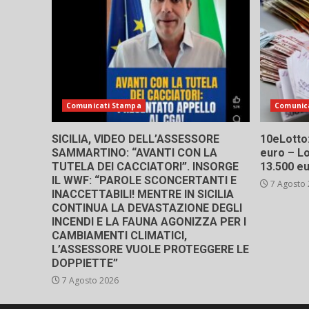
Comunicati Stampa
Comunic
SICILIA, VIDEO DELL’ASSESSORE
10eLotto: 
SAMMARTINO: “AVANTI CON LA
euro – Lo
TUTELA DEI CACCIATORI”. INSORGE
13.500 e
IL WWF: “PAROLE SCONCERTANTI E
7 Agosto
INACCETTABILI! MENTRE IN SICILIA
CONTINUA LA DEVASTAZIONE DEGLI
INCENDI E LA FAUNA AGONIZZA PER I
CAMBIAMENTI CLIMATICI,
L’ASSESSORE VUOLE PROTEGGERE LE
DOPPIETTE”
7 Agosto 2026