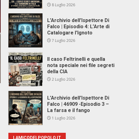
8 Luglio 2026
L’Archivio dell’Ispettore Di
Falco | Episodio 4: L’Arte di
Catalogare l’Ignoto
7 Luglio 2026
Il caso Feltrinelli e quella
nota speciale nei file segreti
della CIA
2 Luglio 2026
L’Archivio dell’Ispettore Di
Falco | 46909 -Episodio 3 –
La farsa e il fango
1 Luglio 2026
LAMICODELPOPOLO.IT