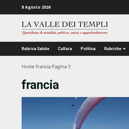
Zum
8 Agosto 2026
Inhalt
springen
Rubrica Salute
Cultura
Politica
Rubriche
Home
francia
Pagina 3
francia