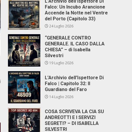
L’Archivio dell’Ispettore Di
Falco: Un Incubo Arancione
Accende la Notte nel Ventre
del Porto (Capitolo 33)
24 Luglio 2026
“GENERALE CONTRO
GENERALE. IL CASO DALLA
CHIESA” – di Isabella
Silvestri
19 Luglio 2026
L’Archivio dell’Ispettore Di
i
Falco | Capitolo 32: Il
Guardiano del Faro
14 Luglio 2026
COSA SCRIVEVA LA CIA SU
ANDREOTTI E I SERVIZI
SEGRETI? – DI ISABELLA
SILVESTRI