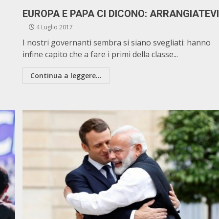
EUROPA E PAPA CI DICONO: ARRANGIATEV
4 Luglio 2017
I nostri governanti sembra si siano svegliati: hanno
infine capito che a fare i primi della classe...
Continua a leggere...