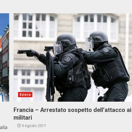
Estero
Francia – Arrestato sospetto dell’attacco ai
militari
9 Agosto 2017
alla