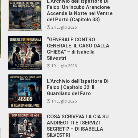
L’Archivio dell’Ispettore Di
Falco: Un Incubo Arancione
Accende la Notte nel Ventre
del Porto (Capitolo 33)
24 Luglio 2026
“GENERALE CONTRO
GENERALE. IL CASO DALLA
CHIESA” – di Isabella
Silvestri
19 Luglio 2026
L’Archivio dell’Ispettore Di
Falco | Capitolo 32: Il
Guardiano del Faro
14 Luglio 2026
COSA SCRIVEVA LA CIA SU
ANDREOTTI E I SERVIZI
SEGRETI? – DI ISABELLA
SILVESTRI