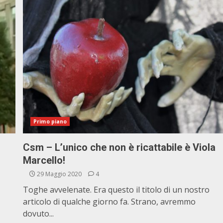
Primo piano
Csm – L’unico che non è ricattabile è Viola
Marcello!
29 Maggio 2020
4
Toghe avvelenate. Era questo il titolo di un nostro
articolo di qualche giorno fa. Strano, avremmo
dovuto...