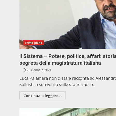
Primo piano
Il Sistema – Potere, politica, affari: stori
segreta della magistratura italiana
26 Gennaio 2021
Luca Palamara non ci sta e racconta ad Alessandr
Sallusti la sua verità sulle storie che lo...
Continua a leggere...