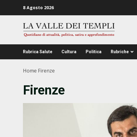
Zum
8 Agosto 2026
Inhalt
springen
Rubrica Salute
Cultura
Politica
Rubriche
Home
Firenze
Firenze