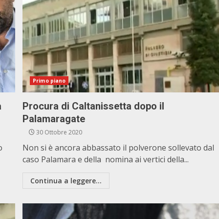
Primo piano
a
Procura di Caltanissetta dopo il
Palamaragate
30 Ottobre 2020
o
Non si è ancora abbassato il polverone sollevato dal
caso Palamara e della nomina ai vertici della...
Continua a leggere...