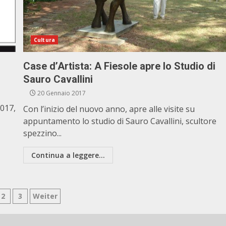
Cultura
Case d’Artista: A Fiesole apre lo Studio di
Sauro Cavallini
20 Gennaio 2017
017,
Con l’inizio del nuovo anno, apre alle visite su
appuntamento lo studio di Sauro Cavallini, scultore
spezzino...
Continua a leggere...
ginazione
2
3
Weiter
li