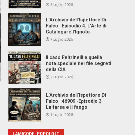
8 Luglio 2026
L’Archivio dell’Ispettore Di
Falco | Episodio 4: L’Arte di
Catalogare l’Ignoto
7 Luglio 2026
Il caso Feltrinelli e quella
nota speciale nei file segreti
della CIA
2 Luglio 2026
L’Archivio dell’Ispettore Di
Falco | 46909 -Episodio 3 –
La farsa e il fango
1 Luglio 2026
LAMICODELPOPOLO.IT