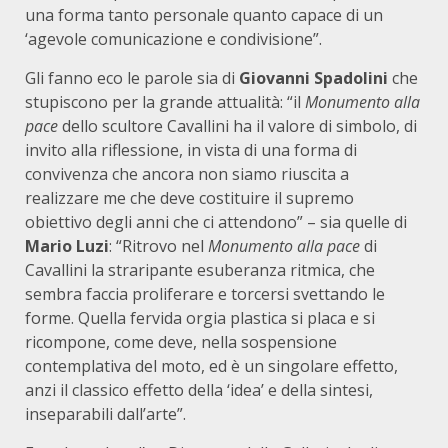
una forma tanto personale quanto capace di un
‘agevole comunicazione e condivisione”.
Gli fanno eco le parole sia di
Giovanni Spadolini
che
stupiscono per la grande attualità: “il
Monumento alla
pace
dello scultore Cavallini ha il valore di simbolo, di
invito alla riflessione, in vista di una forma di
convivenza che ancora non siamo riuscita a
realizzare me che deve costituire il supremo
obiettivo degli anni che ci attendono” – sia quelle di
Mario Luzi
: “Ritrovo nel
Monumento alla pace
di
Cavallini la straripante esuberanza ritmica, che
sembra faccia proliferare e torcersi svettando le
forme. Quella fervida orgia plastica si placa e si
ricompone, come deve, nella sospensione
contemplativa del moto, ed è un singolare effetto,
anzi il classico effetto della ‘idea’ e della sintesi,
inseparabili dall’arte”.