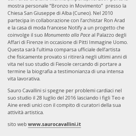
mostra personale “Bronzo in Movimento” presso la
Chiesa San Giuseppe di Alba (Cuneo). Nel 2010
partecipa in collaborazione con l’archistar Ron Arad
e la casa di moda francese Notify a un progetto che
coinvolge il suo
Monumento alla Pace
al Palazzo degli
Affari di Firenze in occasione di Pitti Immagine Uomo.
Questa sarà l’ultima comparsa ufficiale dell’artista
che fisicamente provato si ritirerà negli ultimi anni di
vita nel suo studio di Fiesole cercando di portare a
termine la biografia a testimonianza di una intensa
vita lavorativa.
Sauro Cavallini si spegne per problemi cardiaci nel
suo studio il 28 luglio del 2016 lasciando i figli Teo e
Aine eredi unici con il compito di curatori della sua
attività artistica.
sito web
www.saurocavallini.it