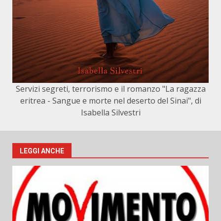
Servizi segreti, terrorismo e il romanzo "La ragazza
eritrea - Sangue e morte nel deserto del Sinai", di
Isabella Silvestri
LEGGI ANCHE