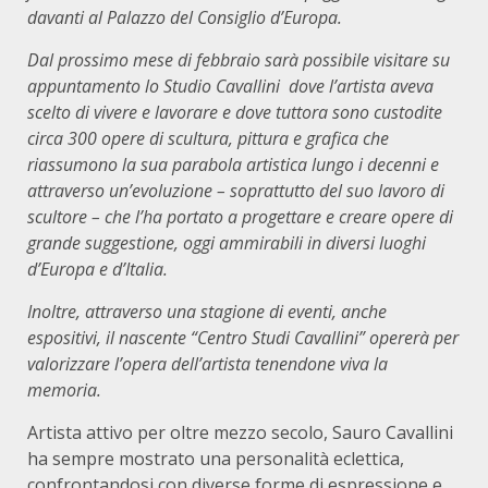
davanti al Palazzo del Consiglio d’Europa.
Dal prossimo mese di febbraio sarà possibile visitare su
appuntamento lo Studio Cavallini dove l’artista aveva
scelto di vivere e lavorare e dove tuttora sono custodite
circa 300 opere di scultura, pittura e grafica che
riassumono la sua parabola artistica lungo i decenni e
attraverso un’evoluzione – soprattutto del suo lavoro di
scultore – che l’ha portato a progettare e creare opere di
grande suggestione, oggi ammirabili in diversi luoghi
d’Europa e d’Italia.
I
noltre, attraverso una stagione di eventi, anche
espositivi, il nascente “Centro Studi Cavallini” opererà per
valorizzare l’opera dell’artista tenendone viva la
memoria.
Artista attivo per oltre mezzo secolo, Sauro Cavallini
ha sempre mostrato una personalità eclettica,
confrontandosi con diverse forme di espressione e