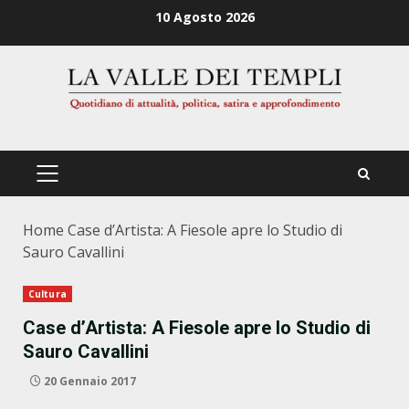
Zum
10 Agosto 2026
Inhalt
springen
PRIMÄRES
MENÜ
Home
Case d’Artista: A Fiesole apre lo Studio di
Sauro Cavallini
Cultura
Case d’Artista: A Fiesole apre lo Studio di
Sauro Cavallini
20 Gennaio 2017