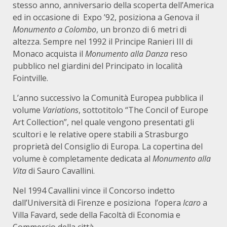
stesso anno, anniversario della scoperta dell’America
ed in occasione di Expo ’92, posiziona a Genova il
Monumento a Colombo
, un bronzo di 6 metri di
altezza. Sempre nel 1992 il Principe Ranieri III di
Monaco acquista il
Monumento alla Danza
reso
pubblico nel giardini del Principato in località
Fointville.
L’anno successivo la Comunità Europea pubblica il
volume
Variations
, sottotitolo “The Concil of Europe
Art Collection”, nel quale vengono presentati gli
scultori e le relative opere stabili a Strasburgo
proprietà del Consiglio di Europa. La copertina del
volume è completamente dedicata al
Monumento alla
Vita
di Sauro Cavallini.
Nel 1994 Cavallini vince il Concorso indetto
dall’Università di Firenze e posiziona l’opera
Icaro
a
Villa Favard, sede della Facoltà di Economia e
Commercio della città.