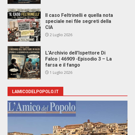
Il caso Feltrinelli e quella nota
speciale nei file segreti della
CIA
2 Luglio 2026
L’Archivio dell’Ispettore Di
Falco | 46909 -Episodio 3 – La
farsa e il fango
1 Luglio 2026
LAMICODELPOPOLO.IT