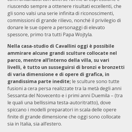
riuscendo sempre a ottenere risultati eccellenti, che
gli sono valsi una serie infinita di riconoscimenti,
commissioni di grande rilievo, nonché il privilegio di
donare le sue opere a personaggi di elevato
spessore, primo tra tutti Papa Wojtyla.
Nella casa-studio di Cavallini oggi è possibile
ammirare alcune grandi sculture collocate nel
parco, mentre all’interno della villa, su vari
livelli, è tutto un susseguirsi di bronzi e bronzetti
di varia dimensione e di opere di grafica, in
grandissima parte inedite;
le sculture sono tutte
fusioni a cera persa realizzate tra la metà degli anni
Sessanta del Novecento e i primi anni Duemila – (tra
le quali una bellissima testa-autoritratto), dove
spiccano i modelli preparatori in scala delle opere
finite di grande dimensione che oggi sono collocate
sia in Italia, sia all’estero.