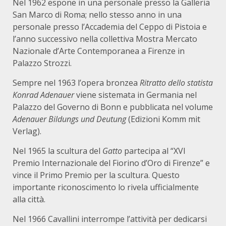
Nel 1962 espone in una personale presso la Galleria
San Marco di Roma; nello stesso anno in una
personale presso l’Accademia del Ceppo di Pistoia e
l’anno successivo nella collettiva Mostra Mercato
Nazionale d’Arte Contemporanea a Firenze in
Palazzo Strozzi.
Sempre nel 1963 l’opera bronzea
Ritratto dello statista
Konrad Adenauer
viene sistemata in Germania nel
Palazzo del Governo di Bonn e pubblicata nel volume
Adenauer Bildungs und Deutung
(Edizioni Komm mit
Verlag).
Nel 1965 la scultura del
Gatto
partecipa al “XVI
Premio Internazionale del Fiorino d’Oro di Firenze” e
vince il Primo Premio per la scultura. Questo
importante riconoscimento lo rivela ufficialmente
alla città.
Nel 1966 Cavallini interrompe l’attività per dedicarsi