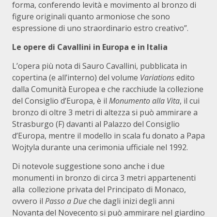
forma, conferendo levità e movimento al bronzo di
figure originali quanto armoniose che sono
espressione di uno straordinario estro creativo”.
Le opere di Cavallini in Europa e in Italia
L’opera più nota di Sauro Cavallini, pubblicata in
copertina (e all’interno) del volume
Variations
edito
dalla Comunità Europea e che racchiude la collezione
del Consiglio d’Europa, è il
Monumento alla Vita
, il cui
bronzo di oltre 3 metri di altezza si può ammirare a
Strasburgo (F) davanti al Palazzo del Consiglio
d’Europa, mentre il modello in scala fu donato a Papa
Wojtyla durante una cerimonia ufficiale nel 1992.
Di notevole suggestione sono anche i due
monumenti in bronzo di circa 3 metri appartenenti
alla collezione privata del Principato di Monaco,
ovvero il
Passo a Due
che dagli inizi degli anni
Novanta del Novecento si può ammirare nel giardino