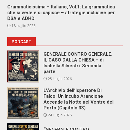
Grammaticissima – Italiano, Vol.1: La grammatica
che si vede e si capisce – strategie inclusive per
DSA e ADHD
18 Luglio 2026
PODCAST
GENERALE CONTRO GENERALE.
IL CASO DALLA CHIESA – di
Isabella Silvestri. Seconda
parte
25 Luglio 2026
L’Archivio dell’Ispettore Di
Falco: Un Incubo Arancione
Accende la Notte nel Ventre del
Porto (Capitolo 33)
24 Luglio 2026
“GENERALE CONTRO