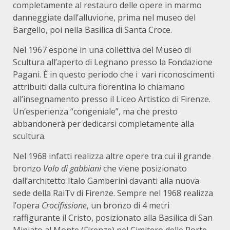
completamente al restauro delle opere in marmo
danneggiate dall’alluvione, prima nel museo del
Bargello, poi nella Basilica di Santa Croce.
Nel 1967 espone in una collettiva del Museo di
Scultura all’aperto di Legnano presso la Fondazione
Pagani. È in questo periodo che i vari riconoscimenti
attribuiti dalla cultura fiorentina lo chiamano
all’insegnamento presso il Liceo Artistico di Firenze.
Un’esperienza “congeniale”, ma che presto
abbandonerà per dedicarsi completamente alla
scultura.
Nel 1968 infatti realizza altre opere tra cui il grande
bronzo
Volo di gabbiani
che viene posizionato
dall’architetto Italo Gamberini davanti alla nuova
sede della RaiTv di Firenze. Sempre nel 1968 realizza
l’opera
Crocifissione
, un bronzo di 4 metri
raffigurante il Cristo, posizionato alla Basilica di San
Miniato al Monte (Firenze) nel Cimitero delle Porte