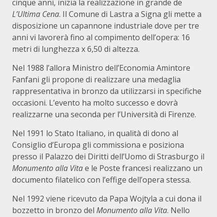
cinque anni, inizia la realizzazione in grande de
L’Ultima Cena
. Il Comune di Lastra a Signa gli mette a
disposizione un capannone industriale dove per tre
anni vi lavorerà fino al compimento dell’opera: 16
metri di lunghezza x 6,50 di altezza.
Nel 1988 l’allora Ministro dell’Economia Amintore
Fanfani gli propone di realizzare una medaglia
rappresentativa in bronzo da utilizzarsi in specifiche
occasioni. L’evento ha molto successo e dovrà
realizzarne una seconda per l’Università di Firenze.
Nel 1991 lo Stato Italiano, in qualità di dono al
Consiglio d’Europa gli commissiona e posiziona
presso il Palazzo dei Diritti dell’Uomo di Strasburgo il
Monumento alla Vita
e le Poste francesi realizzano un
documento filatelico con l’effige dell’opera stessa.
Nel 1992 viene ricevuto da Papa Wojtyla a cui dona il
bozzetto in bronzo del
Monumento alla Vita
. Nello