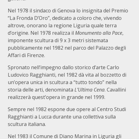
Nel 1978 il sindaco di Genova lo insignita del Premio
“La Fronda D’Oro”, dedicato a coloro che, vivendo
altrove, onorano la regione Liguria quale terra
d’origine. Nel 1978 realizza il
Monumento alla Pace
,
imponente scultura di 9 x 3 metri sistemata
pubblicamente nel 1982 nel parco del Palazzo degli
Affari di Firenze.
Spronato nell’impegno dallo storico d’arte Carlo
Ludovico Ragghianti, nel 1982 dà vita al bozzetto di
un’opera unica in scultura a “tutto tondo” nella
storia delle arti, denominata
L’Ultima Cena
. Cavallini
realizzerà quest’opera in grande nel 1999.
Sempre nel 1982 espone due opere al Centro Studi
Ragghianti a Lucca durante una collettiva sulla
scultura italiana.
Nel 1983 il Comune di Diano Marina in Liguria gli