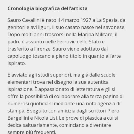
Cronologia biografica dell’artista
Sauro Cavallini è nato il 4 marzo 1927 a La Spezia, da
genitori e avi liguri, il suo casato nasce nel savonese.
Dopo molti anni trascorsi nella Marina Militare, il
padre è assunto nelle Ferrovie dello Stato e
trasferito a Firenze. Sauro viene adottato dal
capoluogo toscano a pieno titolo in quanto all’arte
ispirato.
È avviato agli studi superiori, ma già dalle scuole
elementari trova nel disegno la sua autentica
ispirazione. È appassionato di letteratura e gli si
offre la possibilità di collaborare alla terza pagina di
numerosi quotidiani mediante una nota agenzia di
stampa. È seguito con amicizia dagli scrittori Piero
Bargellini e Nicola Lisi. Le prove di plastica a cui si
dedica saltuariamente, cominciano a diventare
sempre più frequenti.