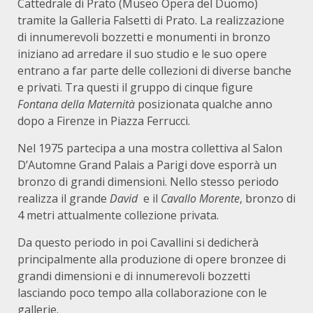
Cattedrale di Prato (Museo Opera del Duomo)
tramite la Galleria Falsetti di Prato. La realizzazione
di innumerevoli bozzetti e monumenti in bronzo
iniziano ad arredare il suo studio e le suo opere
entrano a far parte delle collezioni di diverse banche
e privati. Tra questi il gruppo di cinque figure
Fontana della Maternità
posizionata qualche anno
dopo a Firenze in Piazza Ferrucci.
Nel 1975 partecipa a una mostra collettiva al Salon
D’Automne Grand Palais a Parigi dove esporrà un
bronzo di grandi dimensioni. Nello stesso periodo
realizza il grande
David
e il
Cavallo Morente
, bronzo di
4 metri attualmente collezione privata.
Da questo periodo in poi Cavallini si dedicherà
principalmente alla produzione di opere bronzee di
grandi dimensioni e di innumerevoli bozzetti
lasciando poco tempo alla collaborazione con le
gallerie.