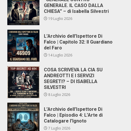
GENERALE. IL CASO DALLA
CHIESA” – di Isabella Silvestri
19 Luglio 2026
L’Archivio dell’Ispettore Di
Falco | Capitolo 32: Il Guardiano
del Faro
14 Luglio 2026
COSA SCRIVEVA LA CIA SU
ANDREOTTI E I SERVIZI
SEGRETI? – DI ISABELLA
SILVESTRI
8 Luglio 2026
L’Archivio dell’Ispettore Di
Falco | Episodio 4: L’Arte di
Catalogare l’Ignoto
7 Luglio 2026