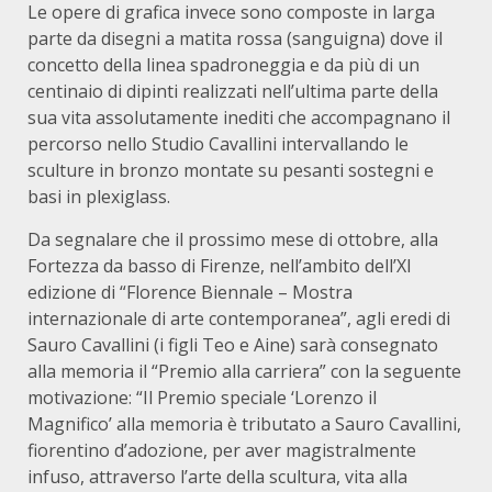
Le opere di grafica invece sono composte in larga
parte da disegni a matita rossa (sanguigna) dove il
concetto della linea spadroneggia e da più di un
centinaio di dipinti realizzati nell’ultima parte della
sua vita assolutamente inediti che accompagnano il
percorso nello Studio Cavallini intervallando le
sculture in bronzo montate su pesanti sostegni e
basi in plexiglass.
Da segnalare che il prossimo mese di ottobre, alla
Fortezza da basso di Firenze, nell’ambito dell’XI
edizione di “Florence Biennale – Mostra
internazionale di arte contemporanea”, agli eredi di
Sauro Cavallini (i figli Teo e Aine) sarà consegnato
alla memoria il “Premio alla carriera” con la seguente
motivazione: “Il Premio speciale ‘Lorenzo il
Magnifico’
alla memoria è tributato a Sauro Cavallini,
fiorentino d’adozione, per aver magistralmente
infuso, attraverso l’arte della scultura, vita alla