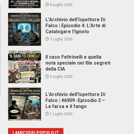
8 Luglio 2026
L’Archivio dell’Ispettore Di
Falco | Episodio 4: L’Arte di
Catalogare l’Ignoto
7 Luglio 2026
Il caso Feltrinelli e quella
nota speciale nei file segreti
della CIA
2 Luglio 2026
L’Archivio dell’Ispettore Di
Falco | 46909 -Episodio 3 –
La farsa e il fango
1 Luglio 2026
LAMICODELPOPOLO.IT