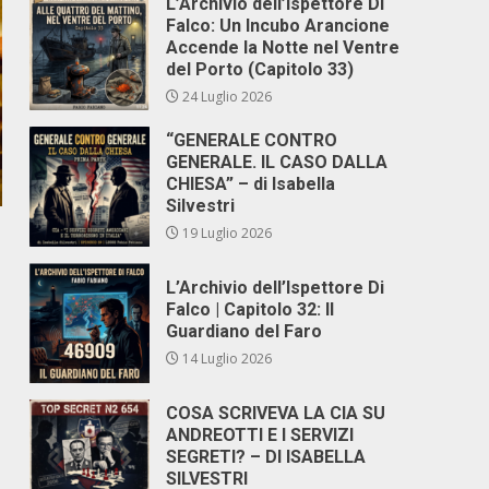
L’Archivio dell’Ispettore Di
Falco: Un Incubo Arancione
Accende la Notte nel Ventre
del Porto (Capitolo 33)
24 Luglio 2026
“GENERALE CONTRO
GENERALE. IL CASO DALLA
CHIESA” – di Isabella
Silvestri
19 Luglio 2026
L’Archivio dell’Ispettore Di
Falco | Capitolo 32: Il
Guardiano del Faro
14 Luglio 2026
COSA SCRIVEVA LA CIA SU
ANDREOTTI E I SERVIZI
SEGRETI? – DI ISABELLA
SILVESTRI