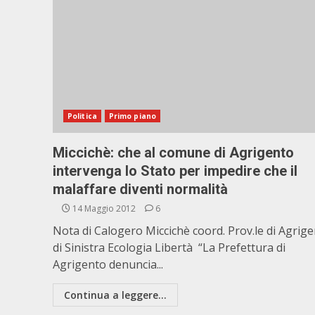
Politica
Primo piano
Miccichè: che al comune di Agrigento
intervenga lo Stato per impedire che il
malaffare diventi normalità
14 Maggio 2012
6
Nota di Calogero Miccichè coord. Prov.le di Agrig
di Sinistra Ecologia Libertà “La Prefettura di
Agrigento denuncia...
Continua a leggere...