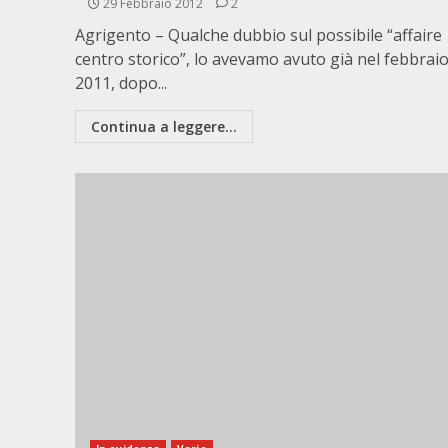
29 Febbraio 2012
2
Agrigento – Qualche dubbio sul possibile “affaire
centro storico”, lo avevamo avuto già nel febbrai
2011, dopo...
Continua a leggere...