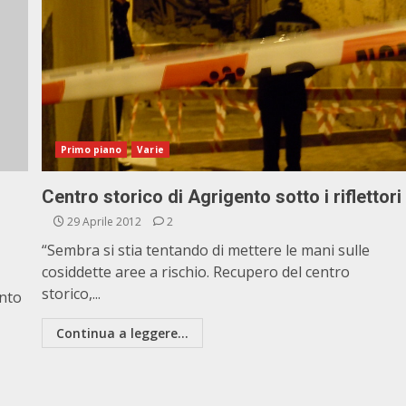
Primo piano
Varie
Centro storico di Agrigento sotto i riflettori
29 Aprile 2012
2
“Sembra si stia tentando di mettere le mani sulle
cosiddette aree a rischio. Recupero del centro
storico,...
ento
Continua a leggere...