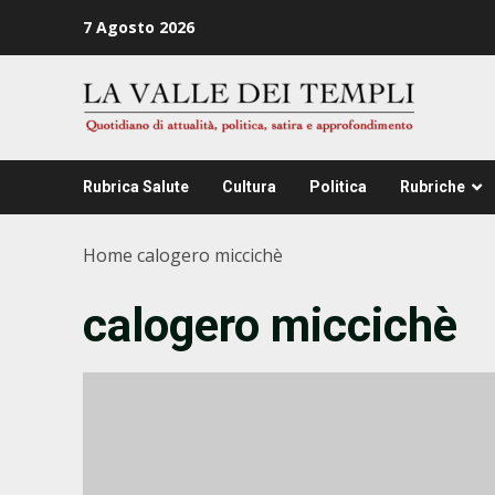
Zum
7 Agosto 2026
Inhalt
springen
Rubrica Salute
Cultura
Politica
Rubriche
Home
calogero miccichè
calogero miccichè