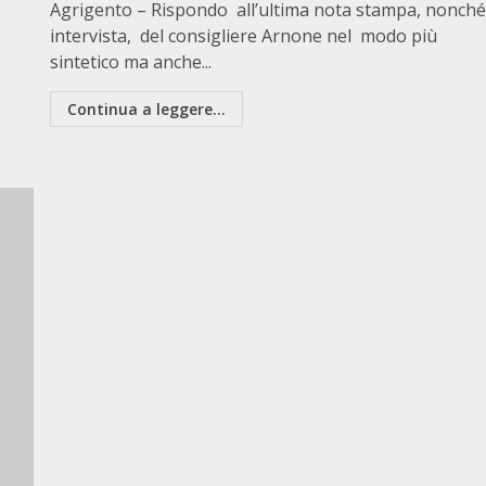
Agrigento – Rispondo all’ultima nota stampa, nonch
intervista, del consigliere Arnone nel modo più
sintetico ma anche...
o
Continua a leggere...