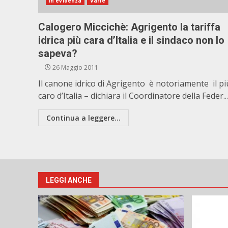
In evidenza
Varie
Calogero Miccichè: Agrigento la tariffa
idrica più cara d’Italia e il sindaco non lo
sapeva?
26 Maggio 2011
Il canone idrico di Agrigento è notoriamente il pi
caro d’Italia – dichiara il Coordinatore della Feder...
Continua a leggere...
LEGGI ANCHE