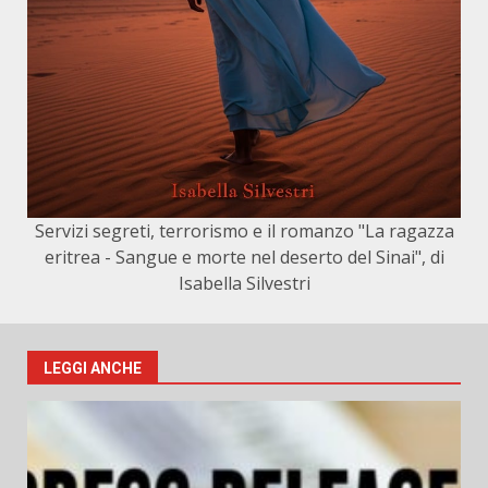
Servizi segreti, terrorismo e il romanzo "La ragazza
eritrea - Sangue e morte nel deserto del Sinai", di
Isabella Silvestri
LEGGI ANCHE