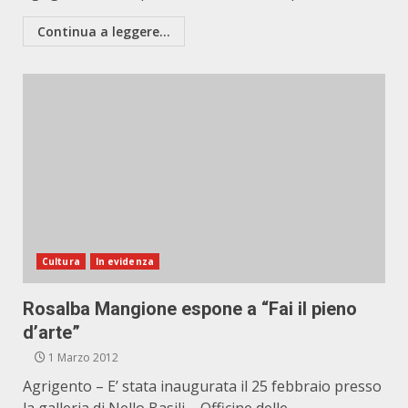
Continua a leggere...
Cultura
In evidenza
Rosalba Mangione espone a “Fai il pieno
d’arte”
1 Marzo 2012
Agrigento – E’ stata inaugurata il 25 febbraio presso