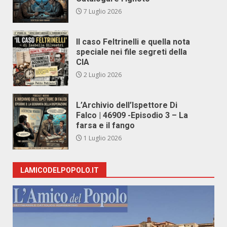
7 Luglio 2026
Il caso Feltrinelli e quella nota
speciale nei file segreti della
CIA
2 Luglio 2026
L’Archivio dell’Ispettore Di
Falco | 46909 -Episodio 3 – La
farsa e il fango
1 Luglio 2026
LAMICODELPOPOLO.IT