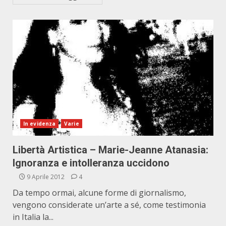
In evidenza
Varie
Libertà Artistica – Marie-Jeanne Atanasia:
Ignoranza e intolleranza uccidono
9 Aprile 2012
4
Da tempo ormai, alcune forme di giornalismo,
vengono considerate un’arte a sé, come testimonia
in Italia la...