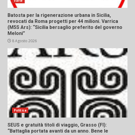
Varie
Batosta per la rigenerazione urbana in Sicilia,
revocati da Roma progetti per 44 milioni. Varrica
(M5S Ars): “Sicilia bersaglio preferito del governo
Meloni”
8 Agosto 2026
Politica
SEUS e gratuità titoli di viaggio, Grasso (FI):
“Battaglia portata avanti da un anno. Bene le