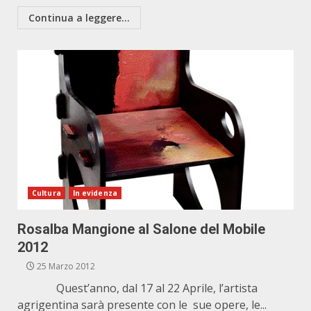
Continua a leggere...
Cultura
In evidenza
Rosalba Mangione al Salone del Mobile
2012
25 Marzo 2012
Quest’anno, dal 17 al 22 Aprile, l’artista
agrigentina sarà presente con le sue opere, le...