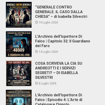
“GENERALE CONTRO
GENERALE. IL CASO DALLA
CHIESA” – di Isabella Silvestri
19 Luglio 2026
L’Archivio dell’Ispettore Di
Falco | Capitolo 32: Il Guardiano
del Faro
14 Luglio 2026
COSA SCRIVEVA LA CIA SU
ANDREOTTI E I SERVIZI
SEGRETI? – DI ISABELLA
SILVESTRI
8 Luglio 2026
L’Archivio dell’Ispettore Di
Falco | Episodio 4: L’Arte di
Catalogare l’Ignoto