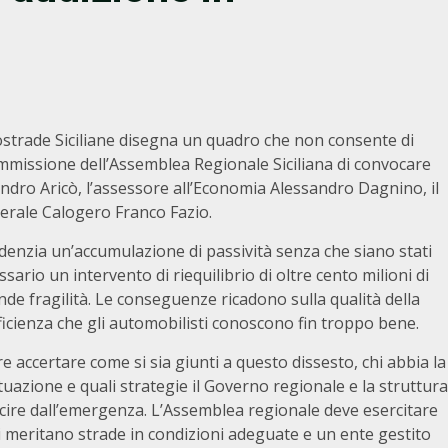
ostrade Siciliane disegna un quadro che non consente di
ommissione dell’Assemblea Regionale Siciliana di convocare
ndro Aricò, l’assessore all’Economia Alessandro Dagnino, il
nerale Calogero Franco Fazio.
enzia un’accumulazione di passività senza che siano stati
ssario un intervento di riequilibrio di oltre cento milioni di
de fragilità. Le conseguenze ricadono sulla qualità della
ficienza che gli automobilisti conoscono fin troppo bene.
accertare come si sia giunti a questo dissesto, chi abbia la
tuazione e quali strategie il Governo regionale e la struttura
ire dall’emergenza. L’Assemblea regionale deve esercitare
iani meritano strade in condizioni adeguate e un ente gestito