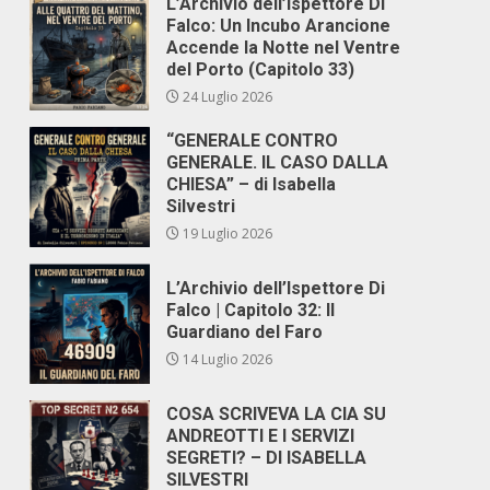
L’Archivio dell’Ispettore Di
Falco: Un Incubo Arancione
Accende la Notte nel Ventre
del Porto (Capitolo 33)
24 Luglio 2026
“GENERALE CONTRO
GENERALE. IL CASO DALLA
CHIESA” – di Isabella
Silvestri
19 Luglio 2026
L’Archivio dell’Ispettore Di
Falco | Capitolo 32: Il
Guardiano del Faro
14 Luglio 2026
COSA SCRIVEVA LA CIA SU
ANDREOTTI E I SERVIZI
SEGRETI? – DI ISABELLA
SILVESTRI