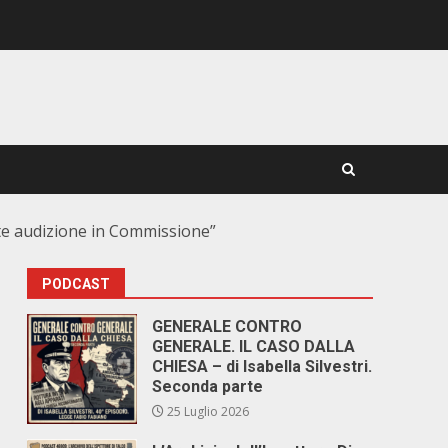
nte audizione in Commissione”
PODCAST
GENERALE CONTRO
GENERALE. IL CASO DALLA
CHIESA – di Isabella Silvestri.
Seconda parte
25 Luglio 2026