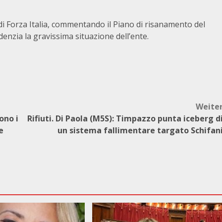
i Forza Italia, commentando il Piano di risanamento del
enzia la gravissima situazione dell’ente.
Weite
ono i
Rifiuti. Di Paola (M5S): Timpazzo punta iceberg d
e
un sistema fallimentare targato Schifan