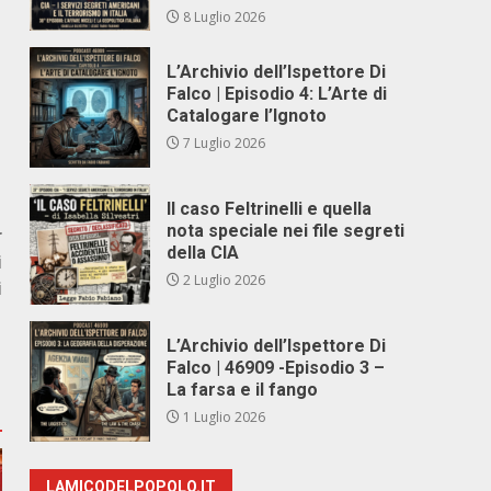
8 Luglio 2026
L’Archivio dell’Ispettore Di
Falco | Episodio 4: L’Arte di
Catalogare l’Ignoto
7 Luglio 2026
Il caso Feltrinelli e quella
nota speciale nei file segreti
r
della CIA
i
2 Luglio 2026
i
L’Archivio dell’Ispettore Di
Falco | 46909 -Episodio 3 –
La farsa e il fango
1 Luglio 2026
LAMICODELPOPOLO.IT