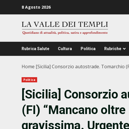
Zum
8 Agosto 2026
Inhalt
springen
Rubrica Salute
Cultura
Politica
Rubriche
Home
[Sicilia] Consorzio autostrade. Tomarchio 
Politica
[Sicilia] Consorzio 
(FI) “Mancano oltre 
gravissima. Urgente