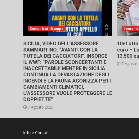
Comunicati Stampa
Comunic
SICILIA, VIDEO DELL’ASSESSORE
10eLotto: 
SAMMARTINO: “AVANTI CON LA
euro – Lo
TUTELA DEI CACCIATORI”. INSORGE
13.500 e
IL WWF: “PAROLE SCONCERTANTI E
7 Agosto
INACCETTABILI! MENTRE IN SICILIA
CONTINUA LA DEVASTAZIONE DEGLI
INCENDI E LA FAUNA AGONIZZA PER I
CAMBIAMENTI CLIMATICI,
L’ASSESSORE VUOLE PROTEGGERE LE
DOPPIETTE”
7 Agosto 2026
Info e Contatti