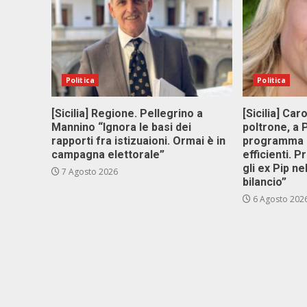
Politica
Politica
[Sicilia] Regione. Pellegrino a
[Sicilia] Car
Mannino “Ignora le basi dei
poltrone, a
rapporti fra istizuaioni. Ormai è in
programma p
campagna elettorale”
efficienti. P
gli ex Pip ne
7 Agosto 2026
bilancio”
6 Agosto 202