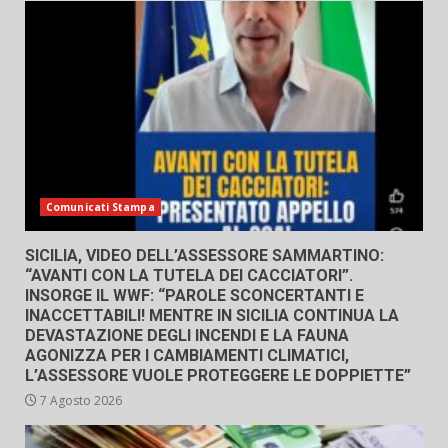
Comunicati Stampa
SICILIA, VIDEO DELL’ASSESSORE SAMMARTINO:
“AVANTI CON LA TUTELA DEI CACCIATORI”.
INSORGE IL WWF: “PAROLE SCONCERTANTI E
INACCETTABILI! MENTRE IN SICILIA CONTINUA LA
DEVASTAZIONE DEGLI INCENDI E LA FAUNA
AGONIZZA PER I CAMBIAMENTI CLIMATICI,
L’ASSESSORE VUOLE PROTEGGERE LE DOPPIETTE”
7 Agosto 2026