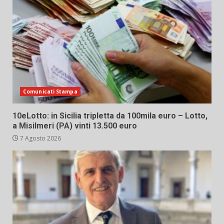
Comunicati Stampa
10eLotto: in Sicilia tripletta da 100mila euro – Lotto,
a Misilmeri (PA) vinti 13.500 euro
7 Agosto 2026