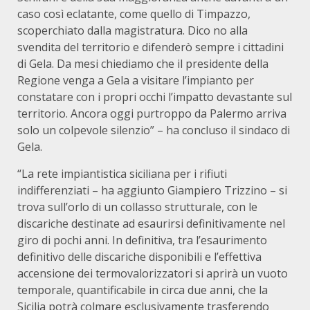
caso così eclatante, come quello di Timpazzo,
scoperchiato dalla magistratura. Dico no alla
svendita del territorio e difenderò sempre i cittadini
di Gela. Da mesi chiediamo che il presidente della
Regione venga a Gela a visitare l’impianto per
constatare con i propri occhi l’impatto devastante sul
territorio. Ancora oggi purtroppo da Palermo arriva
solo un colpevole silenzio” – ha concluso il sindaco di
Gela.
“La rete impiantistica siciliana per i rifiuti
indifferenziati – ha aggiunto Giampiero Trizzino – si
trova sull’orlo di un collasso strutturale, con le
discariche destinate ad esaurirsi definitivamente nel
giro di pochi anni. In definitiva, tra l’esaurimento
definitivo delle discariche disponibili e l’effettiva
accensione dei termovalorizzatori si aprirà un vuoto
temporale, quantificabile in circa due anni, che la
Sicilia potrà colmare esclusivamente trasferendo