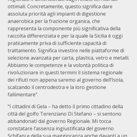
ottimali. Concretamente, questo significa dare
assoluta priorità agli impianti di digestione
anaerobica per la frazione organica, che
rappresenta la componente più significativa della
raccolta differenziata e per la quale la Sicilia è oggi
praticamente priva di sufficiente capacità di
trattamento. Significa investire nelle piattaforme di
selezione avanzata per carta, plastica, vetro e metalli.
Abbiamo le competenze e la volontà politica di
rivoluzionare in questi termini il sistema regionale
dei rifiuti non appena saremo al governo dell’Isola,
scalzando il centrodestra e la loro gestione
fallimentare”.
“I cittadini di Gela – ha detto il primo cittadino della
città del golfo Terenziano Di Stefano – si sentono
abbandonati dal governo Regionale. Mi tocca
constatare l’assenza ingiustificata del governo
Schifani e della sua maggioranza anche davanti a un