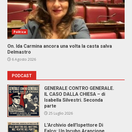
Politica
On. Ida Carmina ancora una volta la casta salva
Delmastro
6 Agosto 2026
PODCAST
GENERALE CONTRO GENERALE.
IL CASO DALLA CHIESA – di
Isabella Silvestri. Seconda
parte
25 Luglio 2026
L’Archivio dell’Ispettore Di
Falco: Un Incubo Arancione