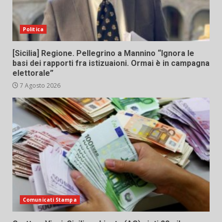
Politica
[Sicilia] Regione. Pellegrino a Mannino “Ignora le
basi dei rapporti fra istizuaioni. Ormai è in campagna
elettorale”
7 Agosto 2026
Comunicati Stampa