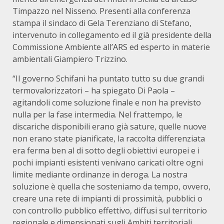
Timpazzo nel Nisseno. Presenti alla conferenza
stampa il sindaco di Gela Terenziano di Stefano,
intervenuto in collegamento ed il già presidente della
Commissione Ambiente all’ARS ed esperto in materie
ambientali Giampiero Trizzino.
“Il governo Schifani ha puntato tutto su due grandi
termovalorizzatori – ha spiegato Di Paola –
agitandoli come soluzione finale e non ha previsto
nulla per la fase intermedia. Nel frattempo, le
discariche disponibili erano già sature, quelle nuove
non erano state pianificate, la raccolta differenziata
era ferma ben al di sotto degli obiettivi europei e i
pochi impianti esistenti venivano caricati oltre ogni
limite mediante ordinanze in deroga. La nostra
soluzione è quella che sosteniamo da tempo, ovvero,
creare una rete di impianti di prossimità, pubblici o
con controllo pubblico effettivo, diffusi sul territorio
regionale e dimensionati sugli Ambiti territoriali