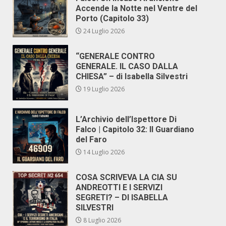
Accende la Notte nel Ventre del
Porto (Capitolo 33)
24 Luglio 2026
“GENERALE CONTRO
GENERALE. IL CASO DALLA
CHIESA” – di Isabella Silvestri
19 Luglio 2026
L’Archivio dell’Ispettore Di
Falco | Capitolo 32: Il Guardiano
del Faro
14 Luglio 2026
COSA SCRIVEVA LA CIA SU
ANDREOTTI E I SERVIZI
SEGRETI? – DI ISABELLA
SILVESTRI
8 Luglio 2026