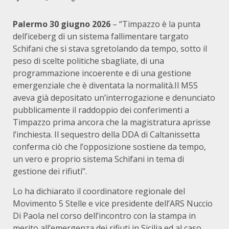
Palermo 30 giugno 2026
– “Timpazzo è la punta
dell’iceberg di un sistema fallimentare targato
Schifani che si stava sgretolando da tempo, sotto il
peso di scelte politiche sbagliate, di una
programmazione incoerente e di una gestione
emergenziale che è diventata la normalità.Il M5S
aveva già depositato un’interrogazione e denunciato
pubblicamente il raddoppio dei conferimenti a
Timpazzo prima ancora che la magistratura aprisse
l’inchiesta. Il sequestro della DDA di Caltanissetta
conferma ciò che l’opposizione sostiene da tempo,
un vero e proprio sistema Schifani in tema di
gestione dei rifiuti”.
Lo ha dichiarato il coordinatore regionale del
Movimento 5 Stelle e vice presidente dell’ARS Nuccio
Di Paola nel corso dell’incontro con la stampa in
merito all’emergenza dei rifiuti in Sicilia ed al caso