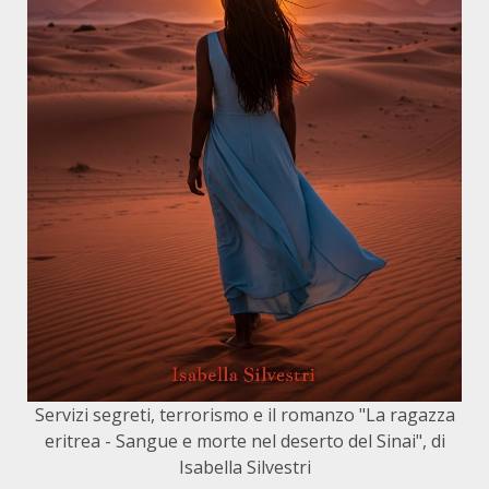
Servizi segreti, terrorismo e il romanzo "La ragazza
eritrea - Sangue e morte nel deserto del Sinai", di
Isabella Silvestri