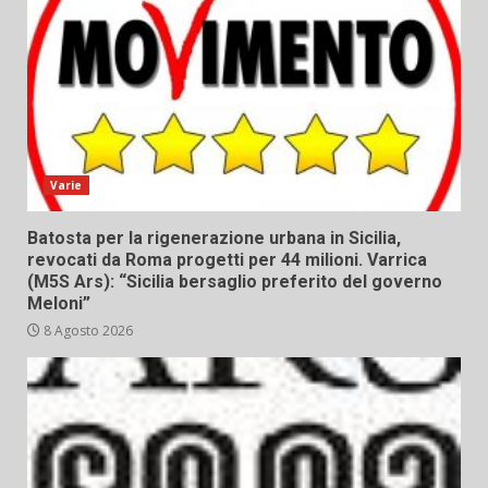
Varie
Batosta per la rigenerazione urbana in Sicilia,
revocati da Roma progetti per 44 milioni. Varrica
(M5S Ars): “Sicilia bersaglio preferito del governo
Meloni”
8 Agosto 2026