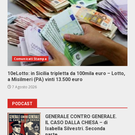
Comunicati Stampa
10eLotto: in Sicilia tripletta da 100mila euro – Lotto,
a Misilmeri (PA) vinti 13.500 euro
7 Agosto 2026
PODCAST
GENERALE CONTRO GENERALE.
IL CASO DALLA CHIESA – di
Isabella Silvestri. Seconda
parte