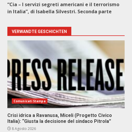
“Cia – I servizi segreti americani e il terrorismo
in Italia”, di Isabella Silvestri. Seconda parte
VERWANDTE GESCHICHTEN
Comunicati Stampa
Crisi idrica a Ravanusa, Miceli (Progetto Civico
Italia): “Giusta la decisione del sindaco Pitrola”
8 Agosto 2026