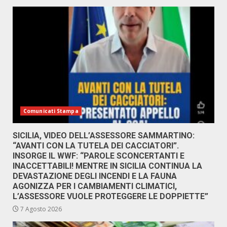
Comunicati Stampa
SICILIA, VIDEO DELL’ASSESSORE SAMMARTINO:
“AVANTI CON LA TUTELA DEI CACCIATORI”.
INSORGE IL WWF: “PAROLE SCONCERTANTI E
INACCETTABILI! MENTRE IN SICILIA CONTINUA LA
DEVASTAZIONE DEGLI INCENDI E LA FAUNA
AGONIZZA PER I CAMBIAMENTI CLIMATICI,
L’ASSESSORE VUOLE PROTEGGERE LE DOPPIETTE”
7 Agosto 2026