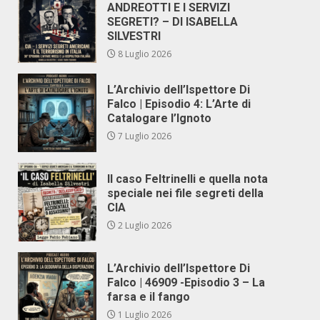
ANDREOTTI E I SERVIZI
SEGRETI? – DI ISABELLA
SILVESTRI
8 Luglio 2026
L’Archivio dell’Ispettore Di
Falco | Episodio 4: L’Arte di
Catalogare l’Ignoto
7 Luglio 2026
Il caso Feltrinelli e quella nota
speciale nei file segreti della
CIA
2 Luglio 2026
L’Archivio dell’Ispettore Di
Falco | 46909 -Episodio 3 – La
farsa e il fango
1 Luglio 2026