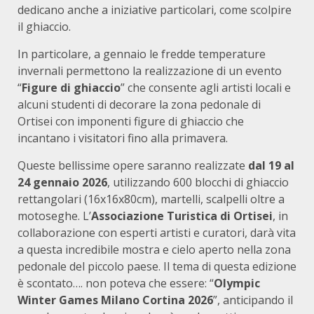
dedicano anche a iniziative particolari, come scolpire
il ghiaccio.
In particolare, a gennaio le fredde temperature
invernali permettono la realizzazione di un evento
“
Figure di ghiaccio
” che consente agli artisti locali e
alcuni studenti di decorare la zona pedonale di
Ortisei con imponenti figure di ghiaccio che
incantano i visitatori fino alla primavera.
Queste bellissime opere saranno realizzate
dal 19 al
24 gennaio 2026
, utilizzando 600 blocchi di ghiaccio
rettangolari (16x16x80cm), martelli, scalpelli oltre a
motoseghe. L’
Associazione Turistica di Ortisei
, in
collaborazione con esperti artisti e curatori, darà vita
a questa incredibile mostra e cielo aperto nella zona
pedonale del piccolo paese. Il tema di questa edizione
è scontato…. non poteva che essere: “
Olympic
Winter Games Milano Cortina 2026
”, anticipando il