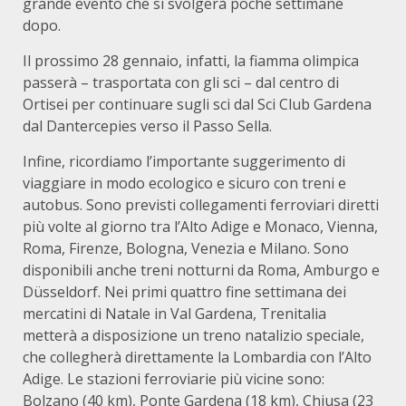
grande evento che si svolgerà poche settimane
dopo.
Il prossimo 28 gennaio, infatti, la fiamma olimpica
passerà – trasportata con gli sci – dal centro di
Ortisei per continuare sugli sci dal Sci Club Gardena
dal Dantercepies verso il Passo Sella.
Infine, ricordiamo l’importante suggerimento di
viaggiare in modo ecologico e sicuro con treni e
autobus. Sono previsti collegamenti ferroviari diretti
più volte al giorno tra l’Alto Adige e Monaco, Vienna,
Roma, Firenze, Bologna, Venezia e Milano. Sono
disponibili anche treni notturni da Roma, Amburgo e
Düsseldorf. Nei primi quattro fine settimana dei
mercatini di Natale in Val Gardena, Trenitalia
metterà a disposizione un treno natalizio speciale,
che collegherà direttamente la Lombardia con l’Alto
Adige. Le stazioni ferroviarie più vicine sono:
Bolzano (40 km), Ponte Gardena (18 km), Chiusa (23