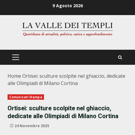
Zum
9 Agosto 2026
Inhalt
springen
PRIMÄRES
MENÜ
Home
Ortisei: sculture scolpite nel ghiaccio, dedicate
alle Olimpiadi di Milano Cortina
Comunicati Stampa
Ortisei: sculture scolpite nel ghiaccio,
dedicate alle Olimpiadi di Milano Cortina
24 Novembre 2025